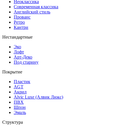
Неоклассика
Современная классика
Английский стиль
Прованс
Ретро
Кантри
Нестандартные
Эко
Лофт
Арт-Деко
Под старину
Покрытие
Пластик
AGT
Акрил
Alvic Luxe (Алвик Люкс)
ПВХ
Шпон
Эмаль
Структура