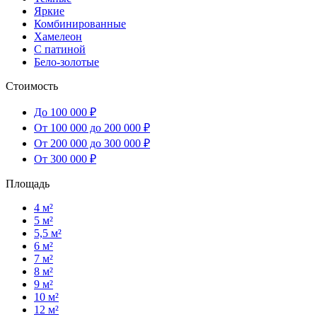
Яркие
Комбинированные
Хамелеон
С патиной
Бело-золотые
Стоимость
До 100 000 ₽
От 100 000 до 200 000 ₽
От 200 000 до 300 000 ₽
От 300 000 ₽
Площадь
4 м²
5 м²
5,5 м²
6 м²
7 м²
8 м²
9 м²
10 м²
12 м²