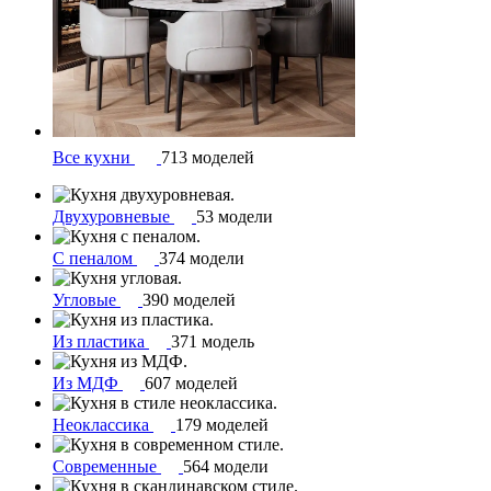
Все кухни
713 моделей
Двухуровневые
53 модели
С пеналом
374 модели
Угловые
390 моделей
Из пластика
371 модель
Из МДФ
607 моделей
Неоклассика
179 моделей
Современные
564 модели