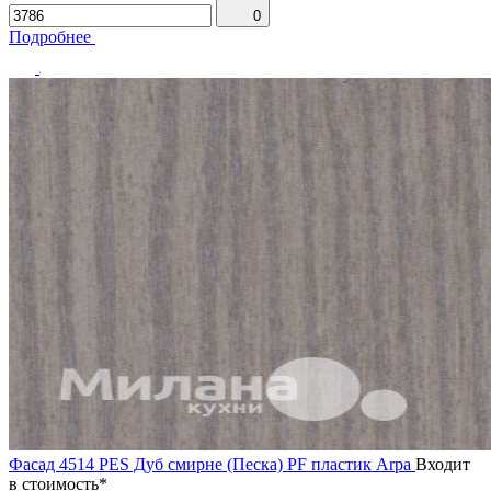
0
Подробнее
Фасад 4514 PES Дуб смирне (Песка) PF пластик Arpa
Входит
в стоимость*