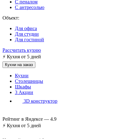
С пеналом
С антресолью
Объект:
Для офиса
Для студии
Для гостиной
Рассчитать кухню
⚡
Кухня от 5 дней
Кухни на заказ
Кухни
Столешницы
Шкафы
3
Акции
3D конструктор
Рейтинг в Яндексе —
4.9
⚡
Кухня от 5 дней