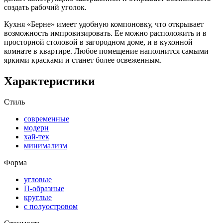
создать рабочий уголок.
Кухня «Берне» имеет удобную компоновку, что открывает
возможность импровизировать. Ее можно расположить и в
просторной столовой в загородном доме, и в кухонной
комнате в квартире. Любое помещение наполнится самыми
яркими красками и станет более освеженным.
Характеристики
Стиль
современные
модерн
хай-тек
минимализм
Форма
угловые
П-образные
круглые
с полуостровом