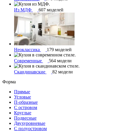
Из МДФ
607 моделей
Неоклассика
179 моделей
Современные
564 модели
Скандинавские
82 модели
Форма
Прямые
Угловые
П-образные
С островом
Круглые
Подвесные
Двухуровневые
С полуостровом