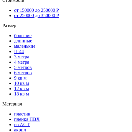
Стоимость
от 150000 до 250000 Р
от 250000 до 350000 Р
Размер
большие
длинные
маленькие
П-44
3 метра
4 метра
5 метров
6 метров
9 кв м
10 кв м
12 кв м
18 кв м
Материал
пластик
пленка ПВХ
из AGT
акрил