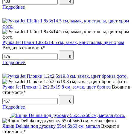
4
Подробнее
Ручка Jet Шайн 1.8х3х14.5 см, замак, кристаллы, цвет хром
Входит в стоимость*
9
Подробнее
Ручка Jet Плокки 1.2х2.5х19.8 см, замак, цвет бронза
Входит в
стоимость*
6
Подробнее
Ящик Delinia под духовку 55х4.5х60 см, металл
Входит в
стоимость*