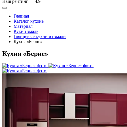
Наш рейтинг —
4.9
Главная
Каталог кухонь
Материал
Кухни эмаль
Глянцевые кухни из эмали
Кухня «Берне»
Кухня «Берне»