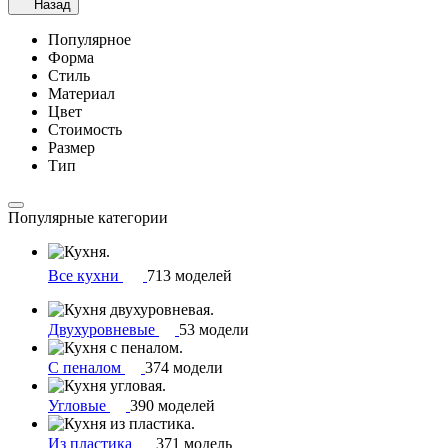
Назад
Популярное
Форма
Стиль
Материал
Цвет
Стоимость
Размер
Тип
Популярные категории
Все кухни
713 моделей
Двухуровневые
53 модели
С пеналом
374 модели
Угловые
390 моделей
Из пластика
371 модель