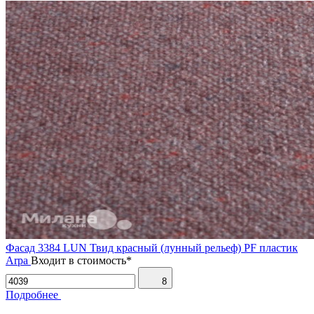
Фасад 3384 LUN Твид красный (лунный рельеф) PF пластик
Arpa
Входит в стоимость*
8
Подробнее