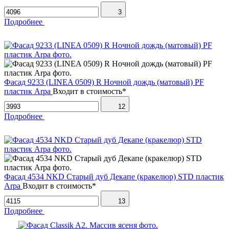
3
Подробнее
Фасад 9233 (LINEA 0509) R Ночной дождь (матовый) PF
пластик Arpa
Входит в стоимость*
12
Подробнее
Фасад 4534 NKD Старый дуб Декапе (кракелюр) STD пластик
Arpa
Входит в стоимость*
13
Подробнее