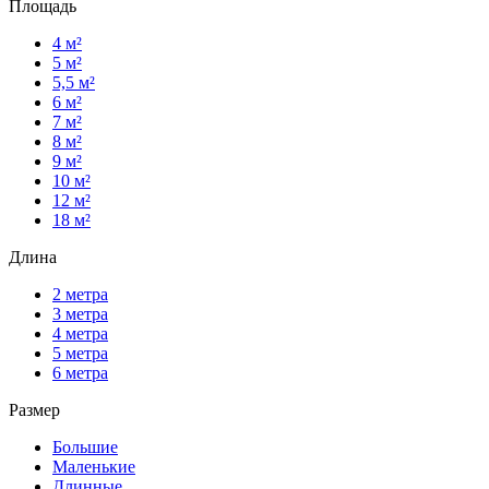
Площадь
4 м²
5 м²
5,5 м²
6 м²
7 м²
8 м²
9 м²
10 м²
12 м²
18 м²
Длина
2 метра
3 метра
4 метра
5 метра
6 метра
Размер
Большие
Маленькие
Длинные