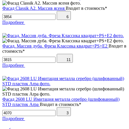
Фасад Classik A2. Массив ясеня
Входит в стоимость*
6
Подробнее
Фасад. Массив дуба. Фреза Классика квадрат+PS+Е2
Входит в
стоимость*
11
Подробнее
Фасад 2608 LU Имитация металла серебро (шлифованный)
STD пластик Arpa
Входит в стоимость*
3
Подробнее