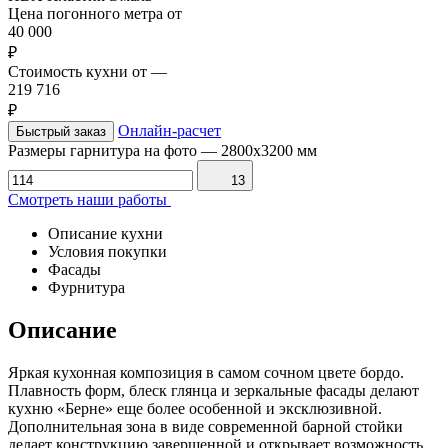
Цена погонного метра от
40 000
₽
Стоимость кухни от
—
219 716
₽
Онлайн-расчет
Быстрый заказ
Размеры гарнитура на фото
—
2800x3200 мм
13
Смотреть наши работы
Описание кухни
Условия покупки
Фасады
Фурнитура
Описание
Яркая кухонная композиция в самом сочном цвете бордо.
Плавность форм, блеск глянца и зеркальные фасады делают
кухню «Берне» еще более особенной и эксклюзивной.
Дополнительная зона в виде современной барной стойки
делает конструкцию завершенной и открывает возможность