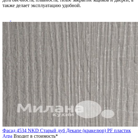
также делает эксплуатацию удобной.
Фасад 4534 NKD Старый дуб Декапе (кракелюр) PF пластик
Arpa
Входит в стоимость*