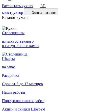
Рассчитать кухню
3D
конструктор
Заказать звонок
Каталог кухонь
Столешницы
из искусственного
и натурального камня
Шкафы
на заказ
Рассрочка
Срок от 3 до 12 месяцев
Наши работы
Портфолио наших работ
Акции и скидки
Шоурум