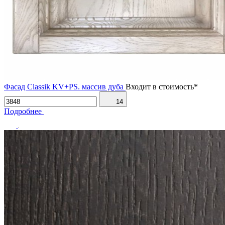
Фасад Classik KV+PS. массив дуба
Входит в стоимость*
14
Подробнее