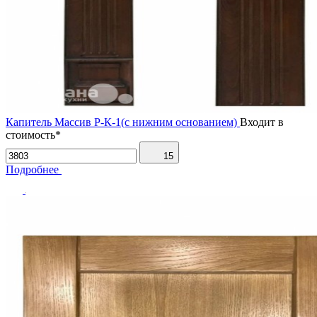
Капитель Массив Р-К-1(с нижним основанием)
Входит в
стоимость*
15
Подробнее