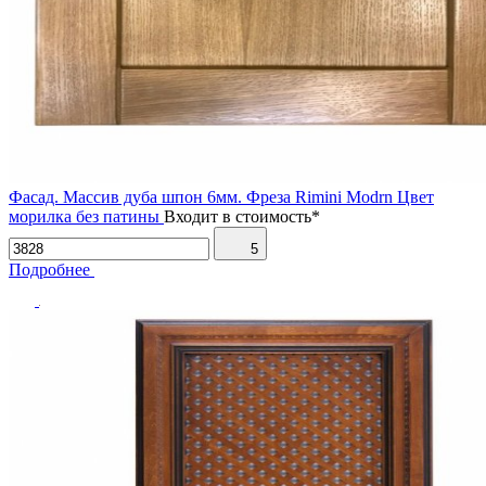
Фасад. Массив дуба шпон 6мм. Фреза Rimini Modrn Цвет
морилка без патины
Входит в стоимость*
5
Подробнее