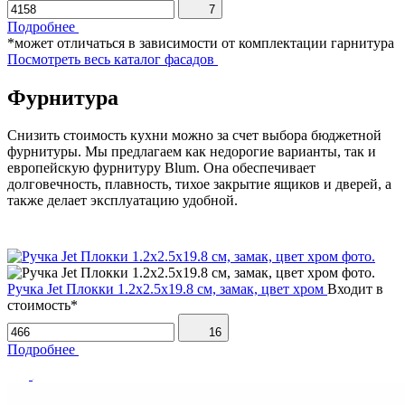
7
Подробнее
*может отличаться в зависимости от комплектации гарнитура
Посмотреть весь каталог фасадов
Фурнитура
Снизить стоимость кухни можно за счет выбора бюджетной
фурнитуры. Мы предлагаем как недорогие варианты, так и
европейскую фурнитуру Blum. Она обеспечивает
долговечность, плавность, тихое закрытие ящиков и дверей, а
также делает эксплуатацию удобной.
Ручка Jet Плокки 1.2х2.5х19.8 см, замак, цвет хром
Входит в
стоимость*
16
Подробнее