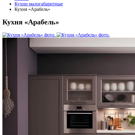
Кухни малогабаритные
Кухня «Арабель»
Кухня «Арабель»