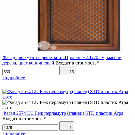
Фасад для кухни с решеткой «Прованс» 40х70 см, массив
дерева, цвет коричневый
Входит в стоимость*
16
Подробнее
Фасад 2574 LU Беж перламутр (глянец) STD пластик Arpa
Входит в стоимость*
1
Подробнее