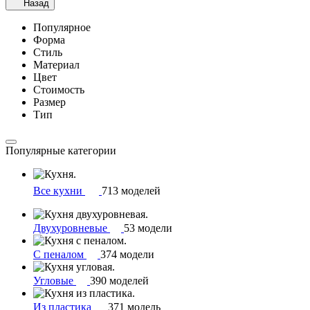
Назад
Популярное
Форма
Стиль
Материал
Цвет
Стоимость
Размер
Тип
Популярные категории
Все кухни
713 моделей
Двухуровневые
53 модели
С пеналом
374 модели
Угловые
390 моделей
Из пластика
371 модель