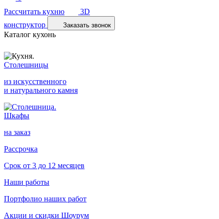
Рассчитать кухню
3D
конструктор
Заказать звонок
Каталог кухонь
Столешницы
из искусственного
и натурального камня
Шкафы
на заказ
Рассрочка
Срок от 3 до 12 месяцев
Наши работы
Портфолио наших работ
Акции и скидки
Шоурум