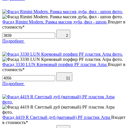
Фасад Rimini Modern. Рамка массив дуба, фил - шпон
Входит в
стоимость*
2
Подробнее
Фасад 3330 LUN Кремовый порфир PF пластик Arpa
Входит в
стоимость*
11
Подробнее
Фасад 4419 R Светлый дуб (матовый) PF пластик Arpa
Входит
в стоимость*