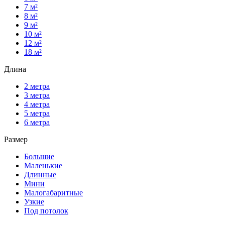
7 м²
8 м²
9 м²
10 м²
12 м²
18 м²
Длина
2 метра
3 метра
4 метра
5 метра
6 метра
Размер
Большие
Маленькие
Длинные
Мини
Малогабаритные
Узкие
Под потолок