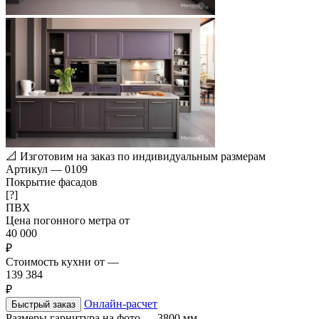
📐
Изготовим на заказ по индивидуальным размерам
Артикул
—
0109
Покрытие фасадов
[?]
ПВХ
Цена погонного метра от
40 000
₽
Стоимость кухни от
—
139 384
₽
Онлайн-расчет
Быстрый заказ
Размеры гарнитура на фото
—
3800 мм