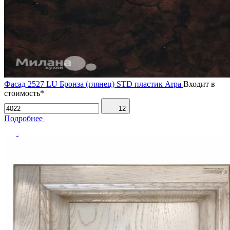
Фасад 2527 LU Бронза (глянец) STD пластик Arpa
Входит в
стоимость*
12
Подробнее