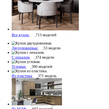
Все кухни
713 моделей
Двухуровневые
53 модели
С пеналом
374 модели
Угловые
390 моделей
Из пластика
371 модель
Из МДФ
607 моделей