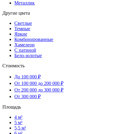
Металлик
Другие цвета
Светлые
Темные
Яркие
Комбинированные
Хамелеон
С патиной
Бело-золотые
Стоимость
До 100 000 ₽
От 100 000 до 200 000 ₽
От 200 000 до 300 000 ₽
От 300 000 ₽
Площадь
4 м²
5 м²
5,5 м²
6 м²