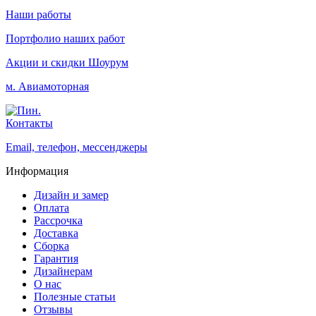
Наши работы
Портфолио наших работ
Акции и скидки
Шоурум
м. Авиамоторная
Контакты
Email, телефон, мессенджеры
Информация
Дизайн и замер
Оплата
Рассрочка
Доставка
Сборка
Гарантия
Дизайнерам
О нас
Полезные статьи
Отзывы