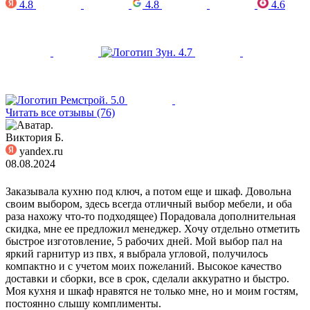
4.8
4.8
4.6
4.7
5.0
Читать все отзывы (76)
Виктория Б.
yandex.ru
08.08.2024
Заказывала кухню под ключ, а потом еще и шкаф. Довольна
своим выбором, здесь всегда отличный выбор мебели, и оба
раза нахожу что-то подходящее) Порадовала дополнительная
скидка, мне ее предложил менеджер. Хочу отдельно отметить
быстрое изготовление, 5 рабочих дней. Мой выбор пал на
яркий гарнитур из пвх, я выбрала угловой, получилось
компактно и с учетом моих пожеланий. Высокое качество
доставки и сборки, все в срок, сделали аккуратно и быстро.
Моя кухня и шкаф нравятся не только мне, но и моим гостям,
постоянно слышу комплименты.