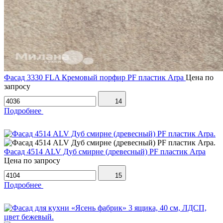
Фасад 3330 FLA Кремовый порфир PF пластик Arpa
Цена по
запросу
14
Подробнее
Фасад 4514 ALV Дуб смирне (древесный) PF пластик Arpa
Цена по запросу
15
Подробнее