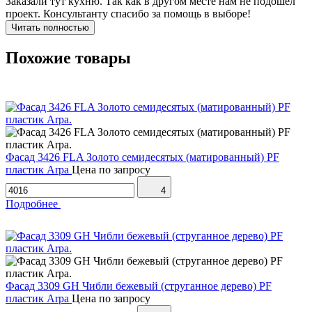
Заказали тут кухню. Так как в другом месте нам не подошел
проект. Консультанту спасибо за помощь в выборе!
Читать полностью
Похожие товары
Фасад 3426 FLA Золото семидесятых (матированный) PF
пластик Arpa
Цена по запросу
4
Подробнее
Фасад 3309 GH Чибли бежевый (струганное дерево) PF
пластик Arpa
Цена по запросу