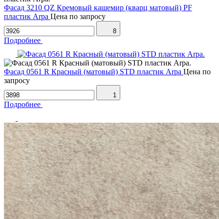
Фасад 3210 QZ Кремовый кашемир (кварц матовый) PF
пластик Arpa
Цена по запросу
8
Подробнее
Фасад 0561 R Красный (матовый) STD пластик Arpa
Цена по
запросу
1
Подробнее