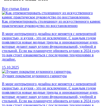
Все статьи блога
Как отремонтировать столешницу из искусственного камня:
практическое руководство по восстановлению
В мире интерьерного дизайна все меняется с невероятной
скоростью, и кухня - это не исключение. С каждым годом
появляются новые модные тренды и инновационные идеи,
которые делают нашу кухню функциональной, удобной и
стильной. Если вы планируете обновить кухню в 2024 году,
то вам стоит ознакомиться с последними тенденциями в
дизайне.
15.10.2025
Лучшее покрытие кухонного гарнитура
В мире интерьерного дизайна все меняется с невероятной
скоростью, и кухня - это не исключение. С каждым годом
появляются новые модные тренды и инновационные идеи,
которые делают нашу кухню функциональной, удобной и
стильной. Если вы планируете обновить кухню в 2024 году,
то вам стоит ознакомиться с последними тенденциями в