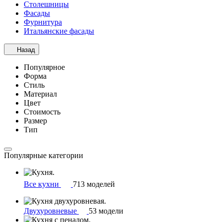
Столешницы
Фасады
Фурнитура
Итальянские фасады
Назад
Популярное
Форма
Стиль
Материал
Цвет
Стоимость
Размер
Тип
Популярные категории
Все кухни
713 моделей
Двухуровневые
53 модели