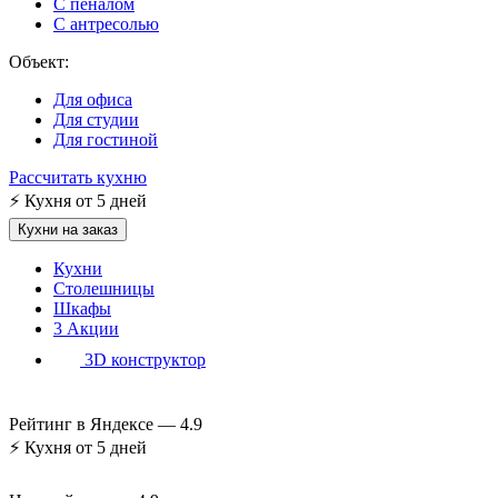
С пеналом
С антресолью
Объект:
Для офиса
Для студии
Для гостиной
Рассчитать кухню
⚡
Кухня от 5 дней
Кухни на заказ
Кухни
Столешницы
Шкафы
3
Акции
3D конструктор
Рейтинг в Яндексе —
4.9
⚡
Кухня от 5 дней