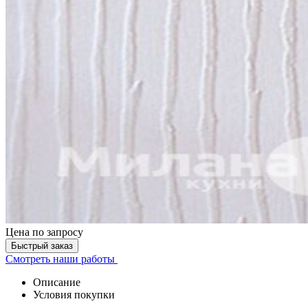
Цена
по запросу
Быстрый заказ
Смотреть наши работы
Описание
Условия покупки