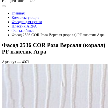
Наш рейтинг —
4.9
Главная
Комплектующие
Фасады для кухни
Пластик ARPA
Фантазийные
Фасад 2536 COR Роза Версаля (коралл) PF пластик Arpa
Фасад 2536 COR Роза Версаля (коралл)
PF пластик Arpa
Артикул
—
4071