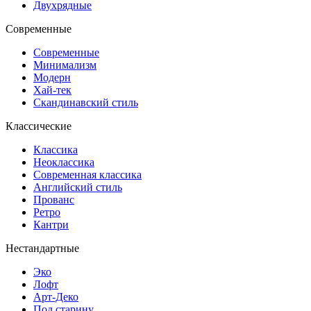
Двухрядные
Современные
Современные
Минимализм
Модерн
Хай-тек
Скандинавский стиль
Классические
Классика
Неоклассика
Современная классика
Английский стиль
Прованс
Ретро
Кантри
Нестандартные
Эко
Лофт
Арт-Деко
Под старину