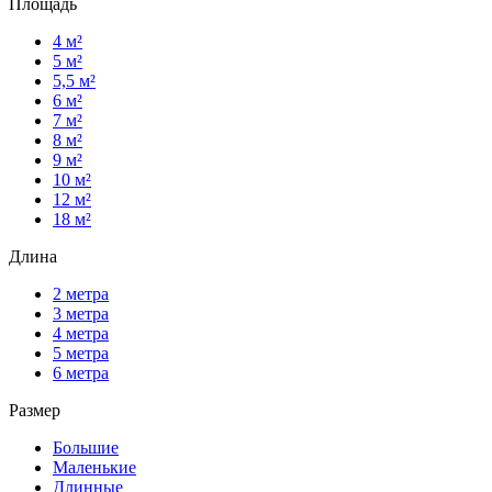
Площадь
4 м²
5 м²
5,5 м²
6 м²
7 м²
8 м²
9 м²
10 м²
12 м²
18 м²
Длина
2 метра
3 метра
4 метра
5 метра
6 метра
Размер
Большие
Маленькие
Длинные