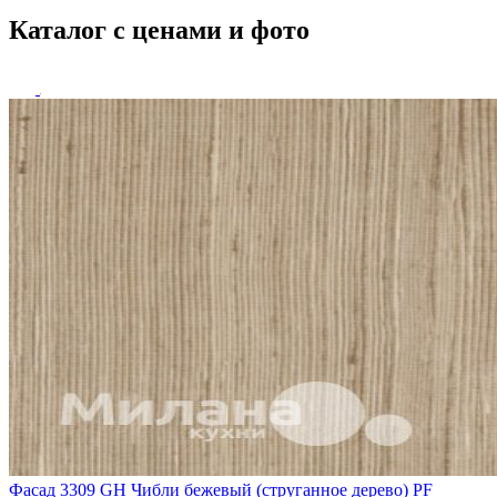
Каталог с ценами и фото
Фасад 3309 GH Чибли бежевый (струганное дерево) PF