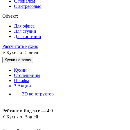
С пеналом
С антресолью
Объект:
Для офиса
Для студии
Для гостиной
Рассчитать кухню
⚡
Кухня от 5 дней
Кухни на заказ
Кухни
Столешницы
Шкафы
3
Акции
3D конструктор
Рейтинг в Яндексе —
4.9
⚡
Кухня от 5 дней