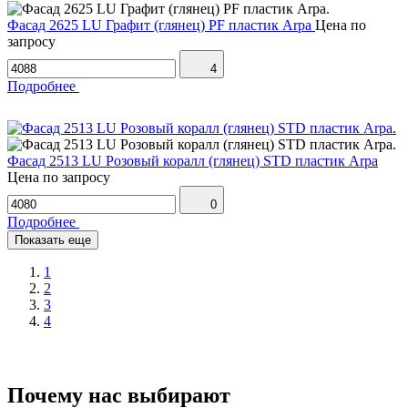
Фасад 2625 LU Графит (глянец) PF пластик Arpa
Цена по
запросу
4
Подробнее
Фасад 2513 LU Розовый коралл (глянец) STD пластик Arpa
Цена по запросу
0
Подробнее
Показать еще
1
2
3
4
Почему нас выбирают