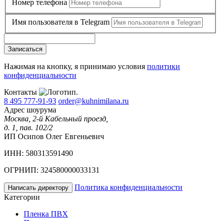
Номер телефона
Имя пользователя в Telegram
Записаться
Нажимая на кнопку, я принимаю условия
политики
конфиденциальности
Контакты
8 495 777-91-93
order@kuhnimilana.ru
Адрес шоурума
Москва, 2-й Кабельный проезд,
д. 1, пав. 102/2
ИП Осипов Олег Евгеньевич
ИНН: 580313591490
ОГРНИП: 324580000033131
Политика конфиденциальности
Написать директору
Категории
Пленка ПВХ