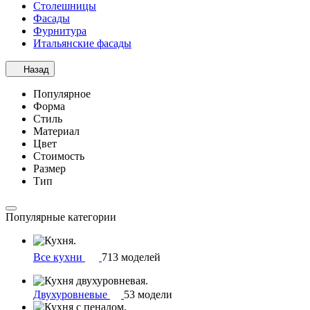
Столешницы
Фасады
Фурнитура
Итальянские фасады
Назад
Популярное
Форма
Стиль
Материал
Цвет
Стоимость
Размер
Тип
Популярные категории
Все кухни
713 моделей
Двухуровневые
53 модели