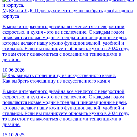
МДФ или ЛДСП для кухни: что лучше выбрать для фасадов и
корпуса
В мире интерьерного дизайна все меняется с невероятной
скоростью, и кухня - это не исключение. С каждым годом
появляются новые модные тренды и инновационные идеи,
которые делают нашу кухню функциональной, удобной и
стильной. Если вы планируете обновить кухню в 2024 году,
то вам стоит ознакомиться с последними тенденциями в
дизайне.
10.06.2026
Как выбрать столешницу из искусственного камня
В мире интерьерного дизайна все меняется с невероятной
скоростью, и кухня - это не исключение. С каждым годом
появляются новые модные тренды и инновационные идеи,
которые делают нашу кухню функциональной, удобной и
стильной. Если вы планируете обновить кухню в 2024 году,
то вам стоит ознакомиться с последними тенденциями в
дизайне.
15.10.2025