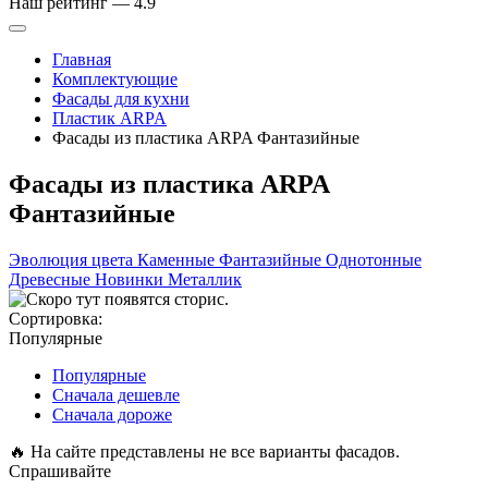
Наш рейтинг —
4.9
Главная
Комплектующие
Фасады для кухни
Пластик ARPA
Фасады из пластика ARPA Фантазийные
Фасады из пластика ARPA
Фантазийные
Эволюция цвета
Каменные
Фантазийные
Однотонные
Древесные
Новинки
Металлик
Сортировка:
Популярные
Популярные
Сначала дешевле
Сначала дороже
🔥
На сайте представлены не все варианты фасадов.
Спрашивайте