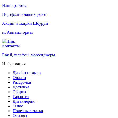
Наши работы
Портфолио наших работ
Акции и скидки
Шоурум
м. Авиамоторная
Контакты
Email, телефон, мессенджеры
Информация
Дизайн и замер
Оплата
Рассрочка
Доставка
Сборка
Гарантия
Дизайнерам
О нас
Полезные статьи
Отзывы