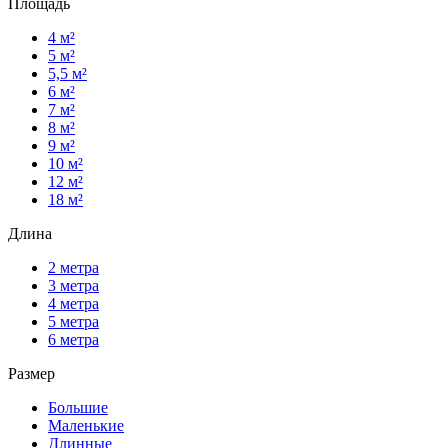
Площадь
4 м²
5 м²
5,5 м²
6 м²
7 м²
8 м²
9 м²
10 м²
12 м²
18 м²
Длина
2 метра
3 метра
4 метра
5 метра
6 метра
Размер
Большие
Маленькие
Длинные