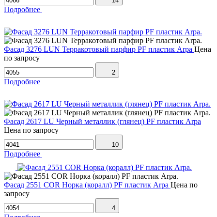
14
Подробнее
Фасад 3276 LUN Терракотовый парфир PF пластик Arpa
Цена
по запросу
2
Подробнее
Фасад 2617 LU Черный металлик (глянец) PF пластик Arpa
Цена по запросу
10
Подробнее
Фасад 2551 COR Норка (коралл) PF пластик Arpa
Цена по
запросу
4