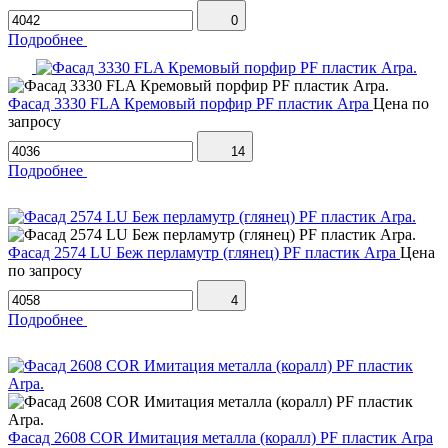
0
Подробнее
Фасад 3330 FLA Кремовый порфир PF пластик Arpa
Цена по
запросу
14
Подробнее
Фасад 2574 LU Беж перламутр (глянец) PF пластик Arpa
Цена
по запросу
4
Подробнее
Фасад 2608 COR Имитация металла (коралл) PF пластик Arpa