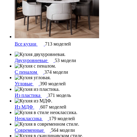
Все кухни
713 моделей
Двухуровневые
53 модели
С пеналом
374 модели
Угловые
390 моделей
Из пластика
371 модель
Из МДФ
607 моделей
Неоклассика
179 моделей
Современные
564 модели