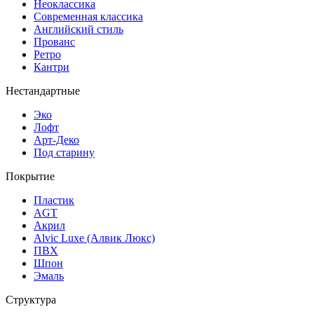
Неоклассика
Современная классика
Английский стиль
Прованс
Ретро
Кантри
Нестандартные
Эко
Лофт
Арт-Деко
Под старину
Покрытие
Пластик
AGT
Акрил
Alvic Luxe (Алвик Люкс)
ПВХ
Шпон
Эмаль
Структура