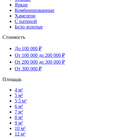
Яркие
Комбинированные
Хамелеон
С патиной
Бело-золотые
Стоимость
До 100 000 ₽
От 100 000 до 200 000 ₽
От 200 000 до 300 000 ₽
От 300 000 ₽
Площадь
4 м²
5 м²
5,5 м²
6 м²
7 м²
8 м²
9 м²
10 м²
12 м²