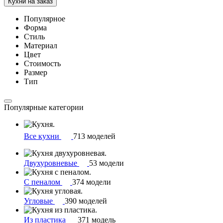
Кухни на заказ
Популярное
Форма
Стиль
Материал
Цвет
Стоимость
Размер
Тип
Популярные категории
Все кухни
713 моделей
Двухуровневые
53 модели
С пеналом
374 модели
Угловые
390 моделей
Из пластика
371 модель