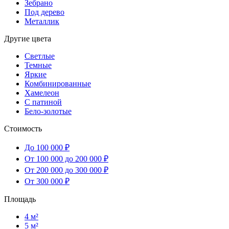
Зебрано
Под дерево
Металлик
Другие цвета
Светлые
Темные
Яркие
Комбинированные
Хамелеон
С патиной
Бело-золотые
Стоимость
До 100 000 ₽
От 100 000 до 200 000 ₽
От 200 000 до 300 000 ₽
От 300 000 ₽
Площадь
4 м²
5 м²