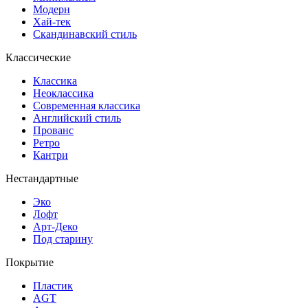
Модерн
Хай-тек
Скандинавский стиль
Классические
Классика
Неоклассика
Современная классика
Английский стиль
Прованс
Ретро
Кантри
Нестандартные
Эко
Лофт
Арт-Деко
Под старину
Покрытие
Пластик
AGT