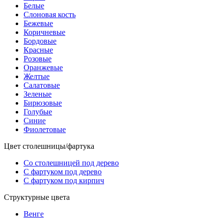
Белые
Слоновая кость
Бежевые
Коричневые
Бордовые
Красные
Розовые
Оранжевые
Желтые
Салатовые
Зеленые
Бирюзовые
Голубые
Синие
Фиолетовые
Цвет столешницы/фартука
Со столешницей под дерево
С фартуком под дерево
С фартуком под кирпич
Структурные цвета
Венге