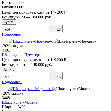
Высота
2600
Глубина
600
Цена при покупке кухни от
147 200 ₽
Без скидки от
—
184 000 руб.
Купить
13
Подробнее
-20% скидка
4401
Шкаф-купе «Премьер»
Цена при покупке кухни от
119 200 ₽
Без скидки от
—
149 000 руб.
Купить
15
Подробнее
-20% скидка
3448
Шкаф-купе «Модена»
Ширина
2400