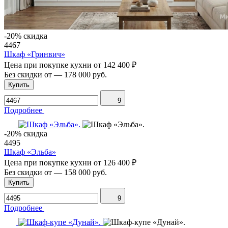
-20% скидка
4467
Шкаф «Гринвич»
Цена при покупке кухни от
142 400 ₽
Без скидки от
—
178 000 руб.
Купить
9
Подробнее
-20% скидка
4495
Шкаф «Эльба»
Цена при покупке кухни от
126 400 ₽
Без скидки от
—
158 000 руб.
Купить
9
Подробнее