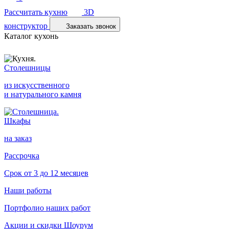
Рассчитать кухню
3D
конструктор
Заказать звонок
Каталог кухонь
Столешницы
из искусственного
и натурального камня
Шкафы
на заказ
Рассрочка
Срок от 3 до 12 месяцев
Наши работы
Портфолио наших работ
Акции и скидки
Шоурум