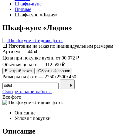
Шкафы-купе
Прямые
Шкаф-купе «Лидия»
Шкаф-купе «Лидия»
📐
Изготовим на заказ по индивидуальным размерам
Артикул
—
4454
Цена при покупке кухни от
90 072 ₽
Обычная цена от
—
112 590 ₽
Быстрый заказ
Обратный звонок
Размеры на фото
—
2250x2500x450
5
Смотреть наши работы
Все фото
Описание
Условия покупки
Описание