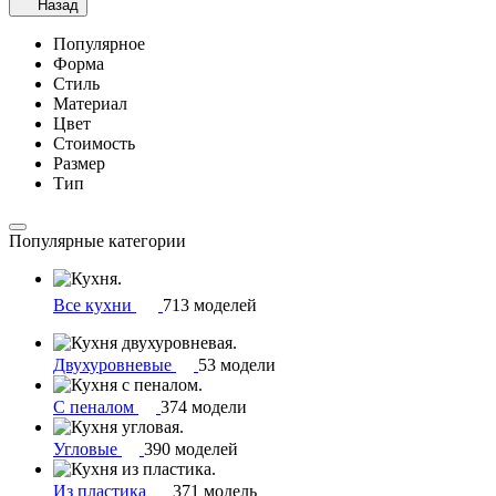
Назад
Популярное
Форма
Стиль
Материал
Цвет
Стоимость
Размер
Тип
Популярные категории
Все кухни
713 моделей
Двухуровневые
53 модели
С пеналом
374 модели
Угловые
390 моделей
Из пластика
371 модель