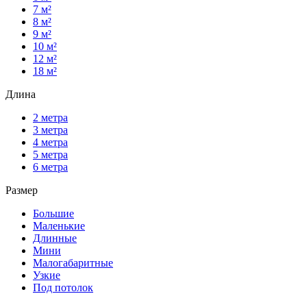
7 м²
8 м²
9 м²
10 м²
12 м²
18 м²
Длина
2 метра
3 метра
4 метра
5 метра
6 метра
Размер
Большие
Маленькие
Длинные
Мини
Малогабаритные
Узкие
Под потолок