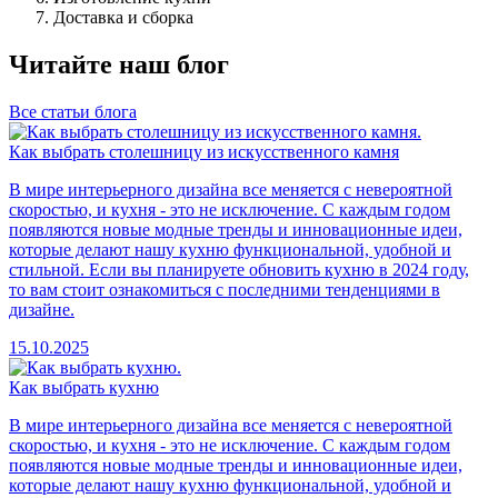
Доставка и сборка
Читайте наш блог
Все статьи блога
Как выбрать столешницу из искусственного камня
В мире интерьерного дизайна все меняется с невероятной
скоростью, и кухня - это не исключение. С каждым годом
появляются новые модные тренды и инновационные идеи,
которые делают нашу кухню функциональной, удобной и
стильной. Если вы планируете обновить кухню в 2024 году,
то вам стоит ознакомиться с последними тенденциями в
дизайне.
15.10.2025
Как выбрать кухню
В мире интерьерного дизайна все меняется с невероятной
скоростью, и кухня - это не исключение. С каждым годом
появляются новые модные тренды и инновационные идеи,
которые делают нашу кухню функциональной, удобной и