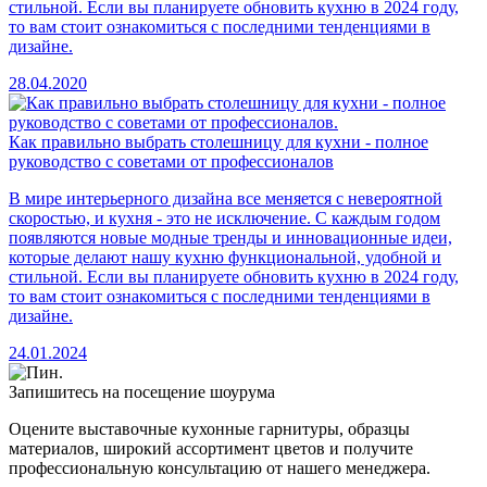
стильной. Если вы планируете обновить кухню в 2024 году,
то вам стоит ознакомиться с последними тенденциями в
дизайне.
28.04.2020
Как правильно выбрать столешницу для кухни - полное
руководство с советами от профессионалов
В мире интерьерного дизайна все меняется с невероятной
скоростью, и кухня - это не исключение. С каждым годом
появляются новые модные тренды и инновационные идеи,
которые делают нашу кухню функциональной, удобной и
стильной. Если вы планируете обновить кухню в 2024 году,
то вам стоит ознакомиться с последними тенденциями в
дизайне.
24.01.2024
Запишитесь на посещение шоурума
Оцените выставочные кухонные гарнитуры, образцы
материалов, широкий ассортимент цветов и получите
профессиональную консультацию от нашего менеджера.