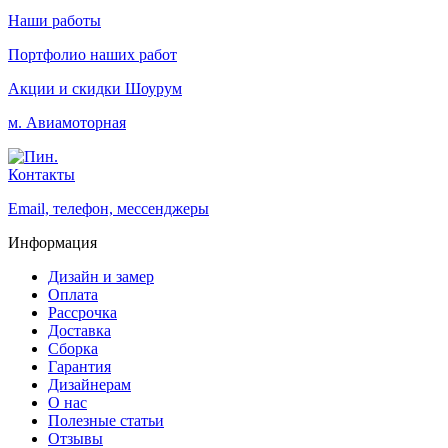
Наши работы
Портфолио наших работ
Акции и скидки
Шоурум
м. Авиамоторная
Контакты
Email, телефон, мессенджеры
Информация
Дизайн и замер
Оплата
Рассрочка
Доставка
Сборка
Гарантия
Дизайнерам
О нас
Полезные статьи
Отзывы