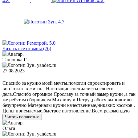
4.8
4.6
4.7
5.0
Читать все отзывы (76)
Танюшка Г.
yandex.ru
27.08.2023
Спасибо за кухню моей мечты,помогли спроектировать и
воплотить в жизнь . Настоящие специалисты своего
дела.Спасибо огромное Ярославу за точный замер кухни ,а так
же ребятам сборщикам Михаилу и Петру ,работу выполнили
безупречно Материалы кухни качественные,никаких косяков .
Цены приемлемые,быстрое изготовление.Всем рекомендую
Читать полностью
Ольга
yandex.ru