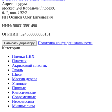
Адрес шоурума
Москва, 2-й Кабельный проезд,
д. 1, пав. 102/2
ИП Осипов Олег Евгеньевич
ИНН: 580313591490
ОГРНИП: 324580000033131
Политика конфиденциальности
Написать директору
Категории
Пленка ПВХ
Пластик
Акриловый пластик
Эмаль
Шпон
Массив дерева
Угловые
Прямые
Классические
Современные
Неоклассика
Минимализм