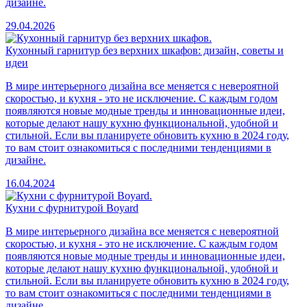
дизайне.
29.04.2026
Кухонный гарнитур без верхних шкафов: дизайн, советы и
идеи
В мире интерьерного дизайна все меняется с невероятной
скоростью, и кухня - это не исключение. С каждым годом
появляются новые модные тренды и инновационные идеи,
которые делают нашу кухню функциональной, удобной и
стильной. Если вы планируете обновить кухню в 2024 году,
то вам стоит ознакомиться с последними тенденциями в
дизайне.
16.04.2024
Кухни с фурнитурой Boyard
В мире интерьерного дизайна все меняется с невероятной
скоростью, и кухня - это не исключение. С каждым годом
появляются новые модные тренды и инновационные идеи,
которые делают нашу кухню функциональной, удобной и
стильной. Если вы планируете обновить кухню в 2024 году,
то вам стоит ознакомиться с последними тенденциями в
дизайне.