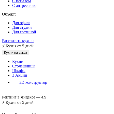
С пеналом
С антресолью
Объект:
Для офиса
Для студии
Для гостиной
Рассчитать кухню
⚡
Кухня от 5 дней
Кухни на заказ
Кухни
Столешницы
Шкафы
3
Акции
3D конструктор
Рейтинг в Яндексе —
4.9
⚡
Кухня от 5 дней