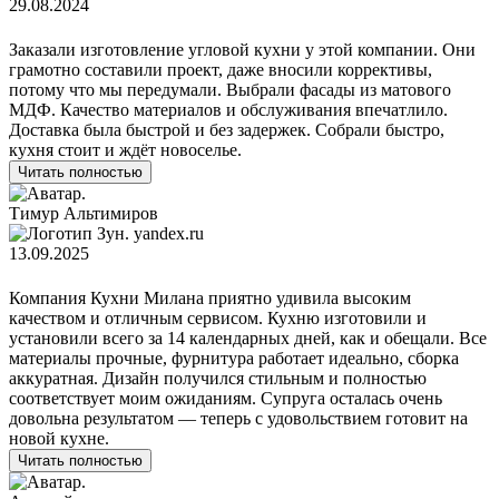
29.08.2024
Заказали изготовление угловой кухни у этой компании. Они
грамотно составили проект, даже вносили коррективы,
потому что мы передумали. Выбрали фасады из матового
МДФ. Качество материалов и обслуживания впечатлило.
Доставка была быстрой и без задержек. Собрали быстро,
кухня стоит и ждёт новоселье.
Читать полностью
Тимур Альтимиров
yandex.ru
13.09.2025
Компания Кухни Милана приятно удивила высоким
качеством и отличным сервисом. Кухню изготовили и
установили всего за 14 календарных дней, как и обещали. Все
материалы прочные, фурнитура работает идеально, сборка
аккуратная. Дизайн получился стильным и полностью
соответствует моим ожиданиям. Супруга осталась очень
довольна результатом — теперь с удовольствием готовит на
новой кухне.
Читать полностью