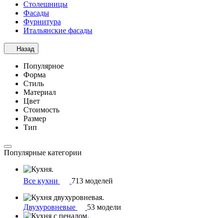
Столешницы
Фасады
Фурнитура
Итальянские фасады
Назад
Популярное
Форма
Стиль
Материал
Цвет
Стоимость
Размер
Тип
Популярные категории
Все кухни
713 моделей
Двухуровневые
53 модели