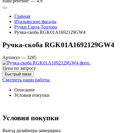
Наш рейтинг —
4.9
Главная
Итальянские фасады
Ручки Гарда Тортора
Ручка-скоба RGK01A1692129GW4
Ручка-скоба RGK01A1692129GW4
Артикул
—
3285
Цена
по запросу
Быстрый заказ
Смотреть наши работы
Описание
Условия покупки
Условия покупки
Выезд дизайнера-замерщика