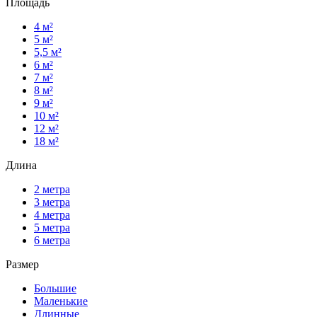
Площадь
4 м²
5 м²
5,5 м²
6 м²
7 м²
8 м²
9 м²
10 м²
12 м²
18 м²
Длина
2 метра
3 метра
4 метра
5 метра
6 метра
Размер
Большие
Маленькие
Длинные