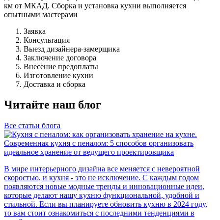
км от МКАД. Сборка и установка кухни выполняется
опытными мастерами
Заявка
Консультация
Выезд дизайнера-замерщика
Заключение договора
Внесение предоплаты
Изготовление кухни
Доставка и сборка
Читайте наш блог
Все статьи блога
Современная кухня с пеналом: 5 способов организовать
идеальное хранение от ведущего проектировщика
В мире интерьерного дизайна все меняется с невероятной
скоростью, и кухня - это не исключение. С каждым годом
появляются новые модные тренды и инновационные идеи,
которые делают нашу кухню функциональной, удобной и
стильной. Если вы планируете обновить кухню в 2024 году,
то вам стоит ознакомиться с последними тенденциями в