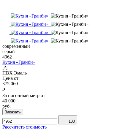
современный
серый
4962
Кухня «Гранби»
[?]
ПВХ
Эмаль
Цена от
375 060
₽
За погонный метр от
—
40 000
руб.
Заказать
133
Рассчитать стоимость