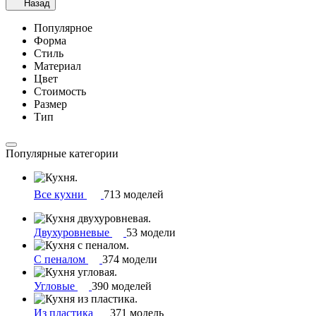
Назад
Популярное
Форма
Стиль
Материал
Цвет
Стоимость
Размер
Тип
Популярные категории
Все кухни
713 моделей
Двухуровневые
53 модели
С пеналом
374 модели
Угловые
390 моделей
Из пластика
371 модель