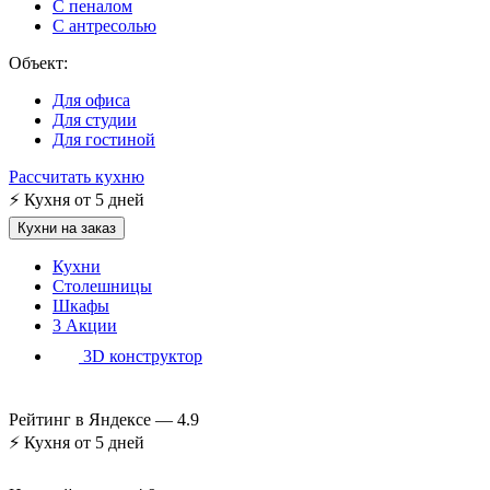
С пеналом
С антресолью
Объект:
Для офиса
Для студии
Для гостиной
Рассчитать кухню
⚡
Кухня от 5 дней
Кухни на заказ
Кухни
Столешницы
Шкафы
3
Акции
3D конструктор
Рейтинг в Яндексе —
4.9
⚡
Кухня от 5 дней