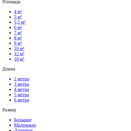
Площадь
4 м²
5 м²
5,5 м²
6 м²
7 м²
8 м²
9 м²
10 м²
12 м²
18 м²
Длина
2 метра
3 метра
4 метра
5 метра
6 метра
Размер
Большие
Маленькие
Длинные