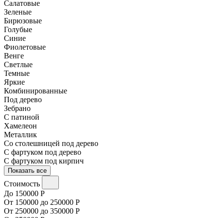
Салатовые
Зеленые
Бирюзовые
Голубые
Синие
Фиолетовые
Венге
Светлые
Темные
Яркие
Комбинированные
Под дерево
Зебрано
С патиной
Хамелеон
Металлик
Со столешницей под дерево
С фартуком под дерево
С фартуком под кирпич
Показать все
Стоимость
До 150000 Р
От 150000 до 250000 Р
От 250000 до 350000 Р