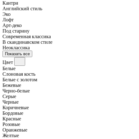
Кантри
Английский стиль
Эко
Лофт
Арт-деко
Под старину
Современная классика
В скандинавском стиле
Неоклассика
Показать все
Цвет
Белые
Слоновая кость
Белые с золотом
Бежевые
Черно-белые
Серые
Черные
Коричневые
Бордовые
Красные
Розовые
Оранжевые
Желтые