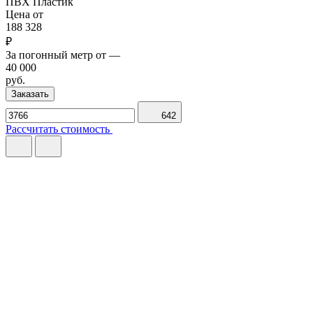
ПВХ
Пластик
Цена от
188 328
₽
За погонный метр от
—
40 000
руб.
Заказать
642
Рассчитать стоимость