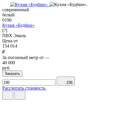
современный
белый
0190
Кухня «Будбин»
[?]
ПВХ
Эмаль
Цена от
154 014
₽
За погонный метр от
—
40 000
руб.
Заказать
236
Рассчитать стоимость