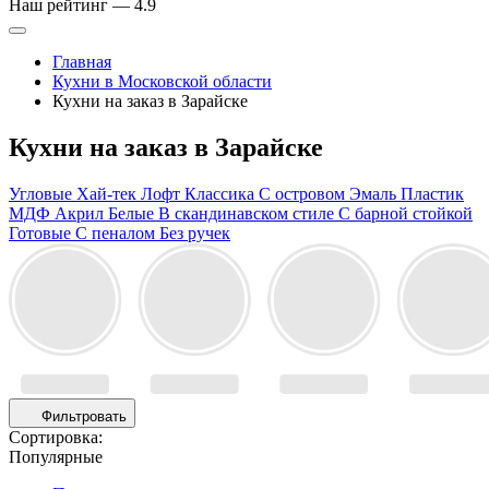
Наш рейтинг —
4.9
Главная
Кухни в Московской области
Кухни на заказ в Зарайске
Кухни на заказ в Зарайске
Угловые
Хай-тек
Лофт
Классика
С островом
Эмаль
Пластик
МДФ
Акрил
Белые
В скандинавском стиле
С барной стойкой
Готовые
С пеналом
Без ручек
Фильтровать
Сортировка:
Популярные