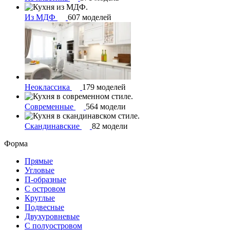
Из МДФ
607 моделей
Неоклассика
179 моделей
Современные
564 модели
Скандинавские
82 модели
Форма
Прямые
Угловые
П-образные
С островом
Круглые
Подвесные
Двухуровневые
С полуостровом