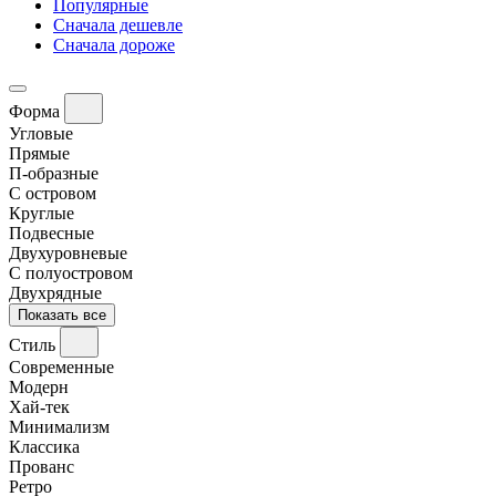
Популярные
Сначала дешевле
Сначала дороже
Форма
Угловые
Прямые
П-образные
С островом
Круглые
Подвесные
Двухуровневые
С полуостровом
Двухрядные
Показать все
Стиль
Современные
Модерн
Хай-тек
Минимализм
Классика
Прованс
Ретро