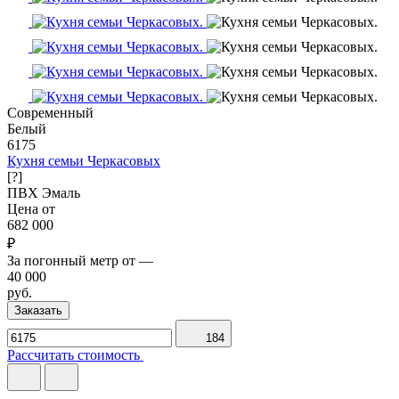
Современный
Белый
6175
Кухня семьи Черкасовых
[?]
ПВХ
Эмаль
Цена от
682 000
₽
За погонный метр от
—
40 000
руб.
Заказать
184
Рассчитать стоимость