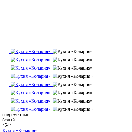
современный
белый
4544
Кухня «Колария»