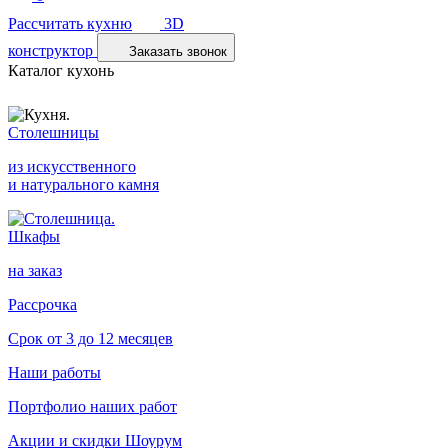
Рассчитать кухню
3D
конструктор
Заказать звонок
Каталог кухонь
Столешницы
из искусственного
и натурального камня
Шкафы
на заказ
Рассрочка
Срок от 3 до 12 месяцев
Наши работы
Портфолио наших работ
Акции и скидки
Шоурум