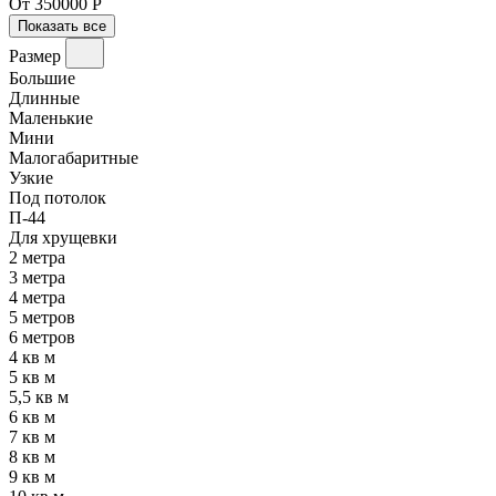
От 350000 Р
Показать все
Размер
Большие
Длинные
Маленькие
Мини
Малогабаритные
Узкие
Под потолок
П-44
Для хрущевки
2 метра
3 метра
4 метра
5 метров
6 метров
4 кв м
5 кв м
5,5 кв м
6 кв м
7 кв м
8 кв м
9 кв м