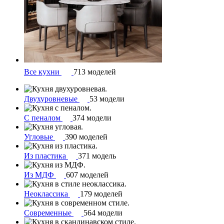
Все кухни
713 моделей
Двухуровневые
53 модели
С пеналом
374 модели
Угловые
390 моделей
Из пластика
371 модель
Из МДФ
607 моделей
Неоклассика
179 моделей
Современные
564 модели