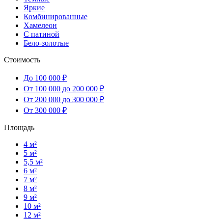
Яркие
Комбинированные
Хамелеон
С патиной
Бело-золотые
Стоимость
До 100 000 ₽
От 100 000 до 200 000 ₽
От 200 000 до 300 000 ₽
От 300 000 ₽
Площадь
4 м²
5 м²
5,5 м²
6 м²
7 м²
8 м²
9 м²
10 м²
12 м²