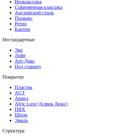
Неоклассика
Современная классика
Английский стиль
Прованс
Ретро
Кантри
Нестандартные
Эко
Лофт
Арт-Деко
Под старину
Покрытие
Пластик
AGT
Акрил
Alvic Luxe (Алвик Люкс)
ПВХ
Шпон
Эмаль
Структура