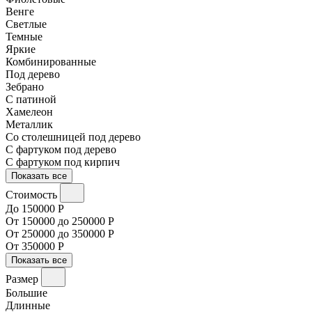
Венге
Светлые
Темные
Яркие
Комбинированные
Под дерево
Зебрано
С патиной
Хамелеон
Металлик
Со столешницей под дерево
С фартуком под дерево
С фартуком под кирпич
Показать все
Стоимость
До 150000 Р
От 150000 до 250000 Р
От 250000 до 350000 Р
От 350000 Р
Показать все
Размер
Большие
Длинные