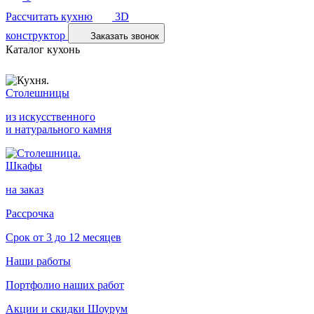
Рассчитать кухню
3D
конструктор
Заказать звонок
Каталог кухонь
Столешницы
из искусственного
и натурального камня
Шкафы
на заказ
Рассрочка
Срок от 3 до 12 месяцев
Наши работы
Портфолио наших работ
Акции и скидки
Шоурум