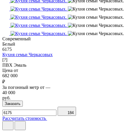
Современный
Белый
6175
Кухня семьи Черкасовых
[?]
ПВХ
Эмаль
Цена от
682 000
₽
За погонный метр от
—
40 000
руб.
Заказать
184
Рассчитать стоимость