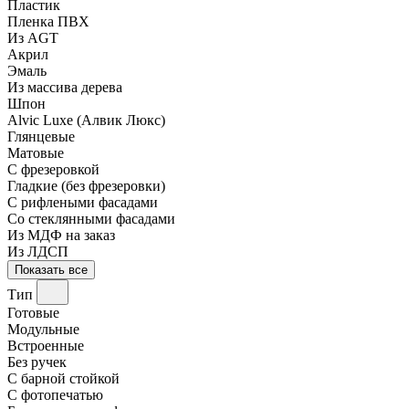
Пластик
Пленка ПВХ
Из AGT
Акрил
Эмаль
Из массива дерева
Шпон
Alvic Luxe (Алвик Люкс)
Глянцевые
Матовые
С фрезеровкой
Гладкие (без фрезеровки)
С рифлеными фасадами
Со стеклянными фасадами
Из МДФ на заказ
Из ЛДСП
Показать все
Тип
Готовые
Модульные
Встроенные
Без ручек
С барной стойкой
С фотопечатью