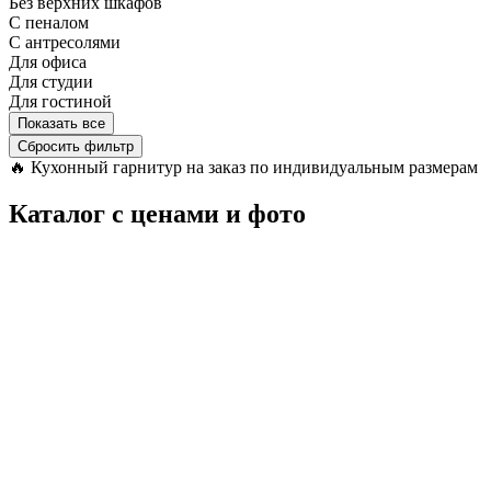
Без верхних шкафов
С пеналом
С антресолями
Для офиса
Для студии
Для гостиной
Показать все
Сбросить фильтр
🔥
Кухонный гарнитур на заказ по индивидуальным размерам
Каталог с ценами и фото