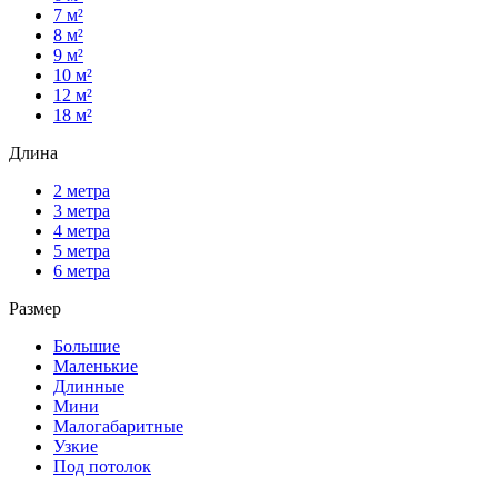
7 м²
8 м²
9 м²
10 м²
12 м²
18 м²
Длина
2 метра
3 метра
4 метра
5 метра
6 метра
Размер
Большие
Маленькие
Длинные
Мини
Малогабаритные
Узкие
Под потолок