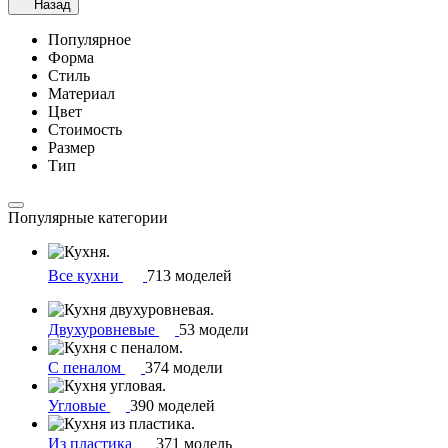
Назад
Популярное
Форма
Стиль
Материал
Цвет
Стоимость
Размер
Тип
Популярные категории
Все кухни
713 моделей
Двухуровневые
53 модели
С пеналом
374 модели
Угловые
390 моделей
Из пластика
371 модель