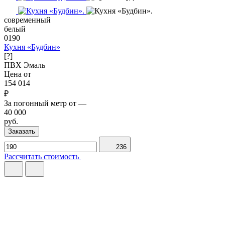
современный
белый
0190
Кухня «Будбин»
[?]
ПВХ
Эмаль
Цена от
154 014
₽
За погонный метр от
—
40 000
руб.
Заказать
236
Рассчитать стоимость