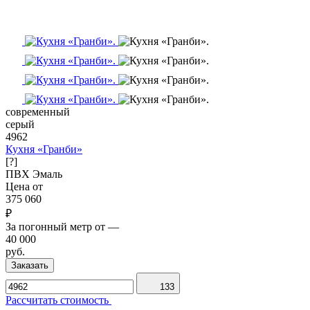
современный
серый
4962
Кухня «Гранби»
[?]
ПВХ
Эмаль
Цена от
375 060
₽
За погонный метр от
—
40 000
руб.
Заказать
133
Рассчитать стоимость