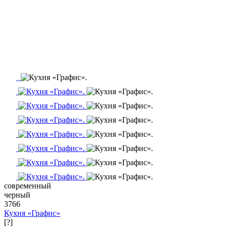
современный
черный
3766
Кухня «Графис»
[?]