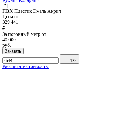
Кухня «Колария»
[?]
ПВХ
Пластик
Эмаль
Акрил
Цена от
329 441
₽
За погонный метр от
—
40 000
руб.
Заказать
122
Рассчитать стоимость