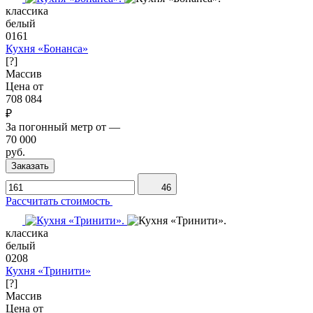
классика
белый
0161
Кухня «Бонанса»
[?]
Массив
Цена от
708 084
₽
За погонный метр от
—
70 000
руб.
Заказать
46
Рассчитать стоимость
классика
белый
0208
Кухня «Тринити»
[?]
Массив
Цена от