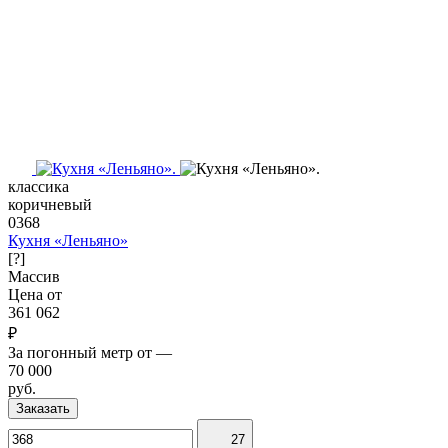
классика
коричневый
0368
Кухня «Леньяно»
[?]
Массив
Цена от
361 062
₽
За погонный метр от
—
70 000
руб.
Заказать
27