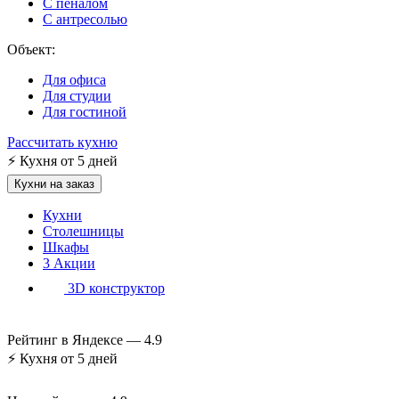
С пеналом
С антресолью
Объект:
Для офиса
Для студии
Для гостиной
Рассчитать кухню
⚡
Кухня от 5 дней
Кухни на заказ
Кухни
Столешницы
Шкафы
3
Акции
3D конструктор
Рейтинг в Яндексе —
4.9
⚡
Кухня от 5 дней