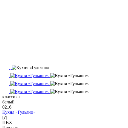
классика
белый
0216
Кухня «Гульяно»
[?]
ПВХ
Цена от