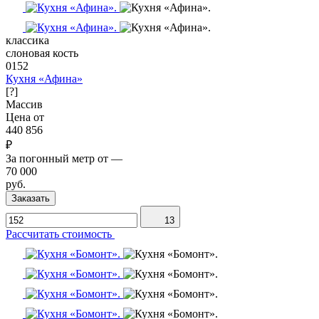
классика
слоновая кость
0152
Кухня «Афина»
[?]
Массив
Цена от
440 856
₽
За погонный метр от
—
70 000
руб.
Заказать
13
Рассчитать стоимость