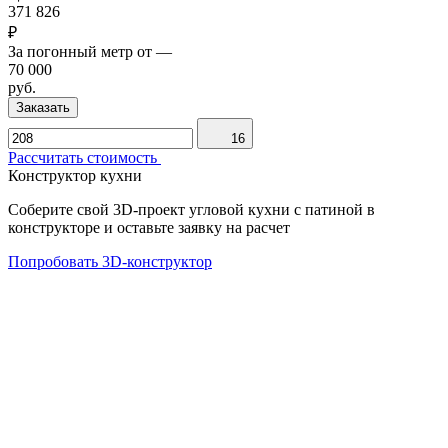
371 826
₽
За погонный метр от
—
70 000
руб.
Заказать
16
Рассчитать стоимость
Конструктор кухни
Соберите свой 3D-проект угловой кухни с патиной в
конструкторе и оставьте заявку на расчет
Попробовать 3D-конструктор