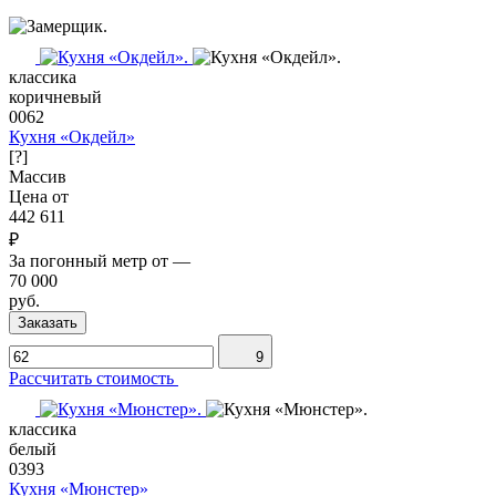
классика
коричневый
0062
Кухня «Окдейл»
[?]
Массив
Цена от
442 611
₽
За погонный метр от
—
70 000
руб.
Заказать
9
Рассчитать стоимость
классика
белый
0393
Кухня «Мюнстер»