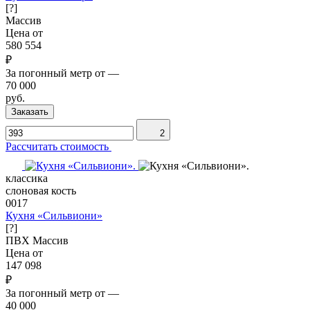
[?]
Массив
Цена от
580 554
₽
За погонный метр от
—
70 000
руб.
Заказать
2
Рассчитать стоимость
классика
слоновая кость
0017
Кухня «Сильвиони»
[?]
ПВХ
Массив
Цена от
147 098
₽
За погонный метр от
—
40 000