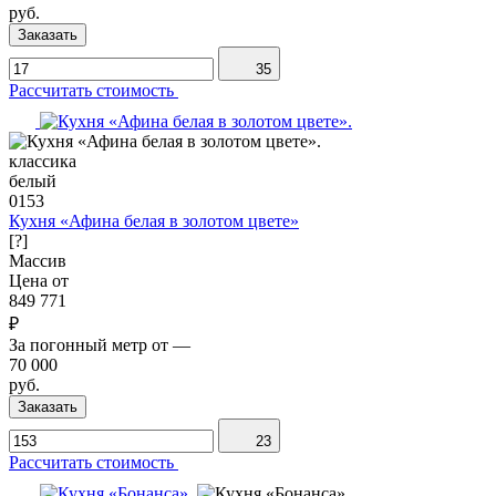
руб.
Заказать
35
Рассчитать стоимость
классика
белый
0153
Кухня «Афина белая в золотом цвете»
[?]
Массив
Цена от
849 771
₽
За погонный метр от
—
70 000
руб.
Заказать
23
Рассчитать стоимость