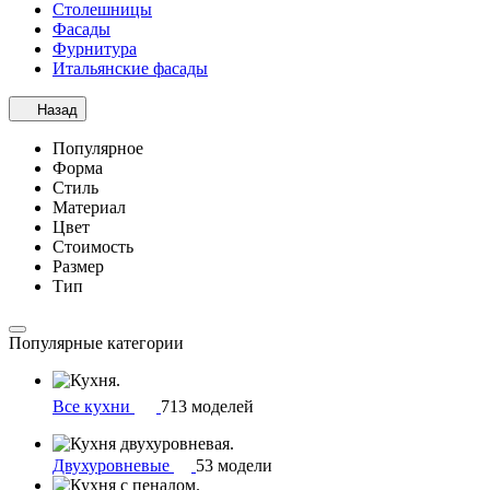
Столешницы
Фасады
Фурнитура
Итальянские фасады
Назад
Популярное
Форма
Стиль
Материал
Цвет
Стоимость
Размер
Тип
Популярные категории
Все кухни
713 моделей
Двухуровневые
53 модели