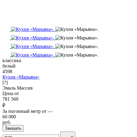
классика
белый
4598
Кухня «Марьяна»
[?]
Эмаль
Массив
Цена от
781 560
₽
За погонный метр от
—
60 000
руб.
Заказать