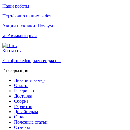
Наши работы
Портфолио наших работ
Акции и скидки
Шоурум
м. Авиамоторная
Контакты
Email, телефон, мессенджеры
Информация
Дизайн и замер
Оплата
Рассрочка
Доставка
Сборка
Гарантия
Дизайнерам
О нас
Полезные статьи
Отзывы