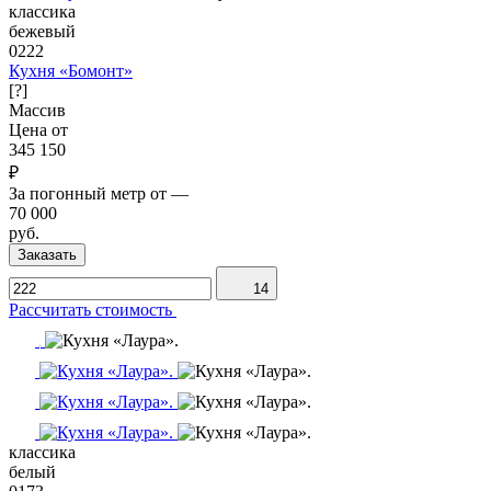
классика
бежевый
0222
Кухня «Бомонт»
[?]
Массив
Цена от
345 150
₽
За погонный метр от
—
70 000
руб.
Заказать
14
Рассчитать стоимость
классика
белый