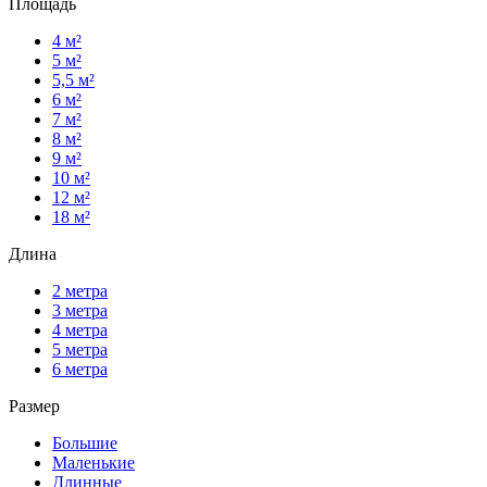
Площадь
4 м²
5 м²
5,5 м²
6 м²
7 м²
8 м²
9 м²
10 м²
12 м²
18 м²
Длина
2 метра
3 метра
4 метра
5 метра
6 метра
Размер
Большие
Маленькие
Длинные