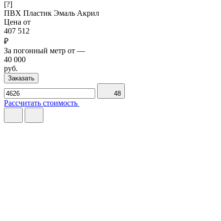
[?]
ПВХ
Пластик
Эмаль
Акрил
Цена от
407 512
₽
За погонный метр от
—
40 000
руб.
Заказать
48
Рассчитать стоимость