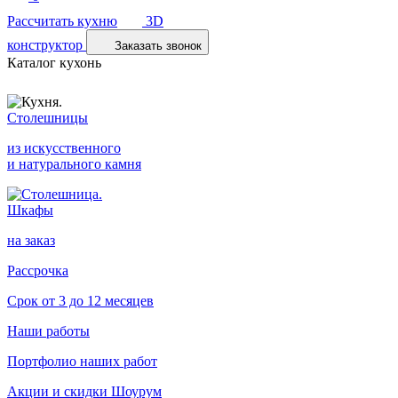
Рассчитать кухню
3D
конструктор
Заказать звонок
Каталог кухонь
Столешницы
из искусственного
и натурального камня
Шкафы
на заказ
Рассрочка
Срок от 3 до 12 месяцев
Наши работы
Портфолио наших работ
Акции и скидки
Шоурум