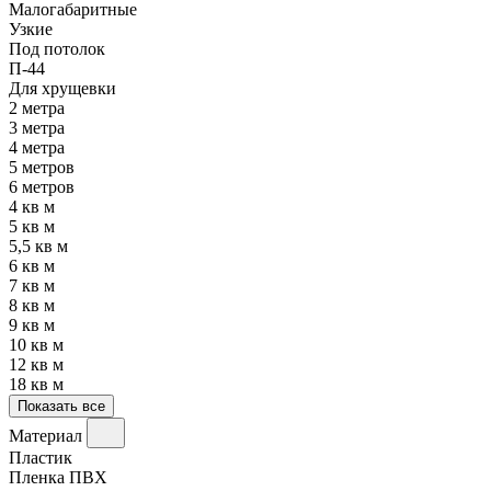
Малогабаритные
Узкие
Под потолок
П-44
Для хрущевки
2 метра
3 метра
4 метра
5 метров
6 метров
4 кв м
5 кв м
5,5 кв м
6 кв м
7 кв м
8 кв м
9 кв м
10 кв м
12 кв м
18 кв м
Показать все
Материал
Пластик
Пленка ПВХ