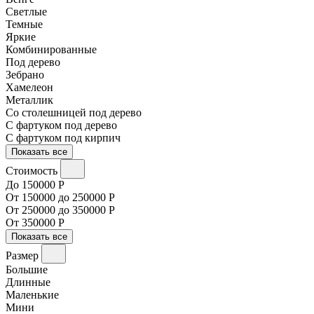
Светлые
Темные
Яркие
Комбинированные
Под дерево
Зебрано
Хамелеон
Металлик
Со столешницей под дерево
С фартуком под дерево
С фартуком под кирпич
Показать все
Стоимость
До 150000 Р
От 150000 до 250000 Р
От 250000 до 350000 Р
От 350000 Р
Показать все
Размер
Большие
Длинные
Маленькие
Мини