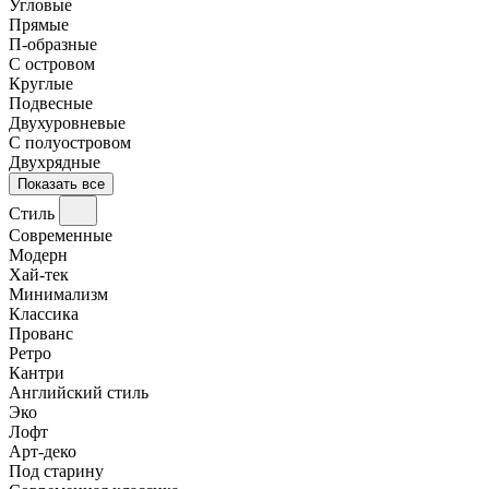
Угловые
Прямые
П-образные
С островом
Круглые
Подвесные
Двухуровневые
С полуостровом
Двухрядные
Показать все
Стиль
Современные
Модерн
Хай-тек
Минимализм
Классика
Прованс
Ретро
Кантри
Английский стиль
Эко
Лофт
Арт-деко
Под старину