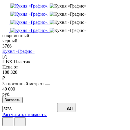
современный
черный
3766
Кухня «Графис»
[?]
ПВХ
Пластик
Цена от
188 328
₽
За погонный метр от
—
40 000
руб.
Заказать
641
Рассчитать стоимость