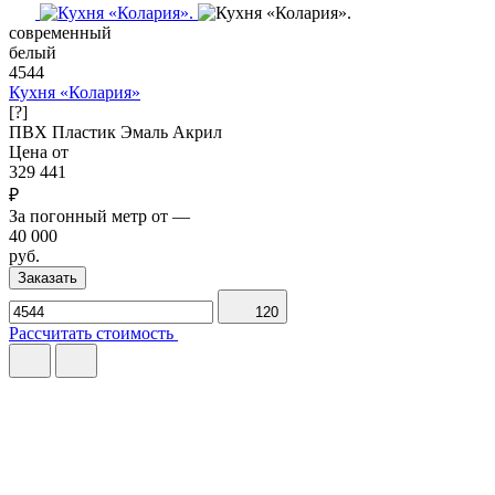
современный
белый
4544
Кухня «Колария»
[?]
ПВХ
Пластик
Эмаль
Акрил
Цена от
329 441
₽
За погонный метр от
—
40 000
руб.
Заказать
120
Рассчитать стоимость