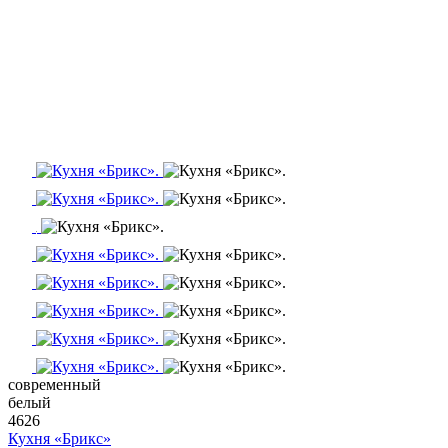
современный
белый
4626
Кухня «Брикс»