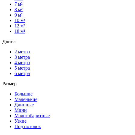
7 м²
8 м²
9 м²
10 м²
12 м²
18 м²
Длина
2 метра
3 метра
4 метра
5 метра
6 метра
Размер
Большие
Маленькие
Длинные
Мини
Малогабаритные
Узкие
Под потолок