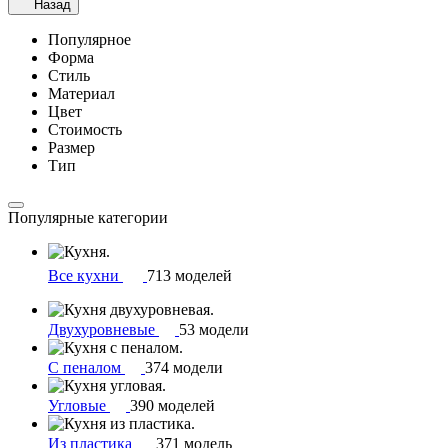
Назад
Популярное
Форма
Стиль
Материал
Цвет
Стоимость
Размер
Тип
Популярные категории
Все кухни
713 моделей
Двухуровневые
53 модели
С пеналом
374 модели
Угловые
390 моделей
Из пластика
371 модель