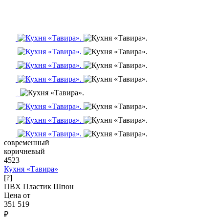
современный
коричневый
4523
Кухня «Тавира»
[?]
ПВХ
Пластик
Шпон
Цена от
351 519
₽