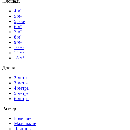
Площадь
4 м²
5 м²
5,5 м²
6 м²
7 м²
8 м²
9 м²
10 м²
12 м²
18 м²
Длина
2 метра
3 метра
4 метра
5 метра
6 метра
Размер
Большие
Маленькие
Длинные