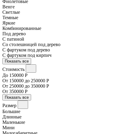
Фиолетовые
Венге
Светлые
Темные
Яркие
Комбинированные
Под дерево
С патиной
Со столешницей под дерево
С фартуком под дерево
С фартуком под кирпич
Показать все
Стоимость
До 150000 Р
От 150000 до 250000 Р
От 250000 до 350000 Р
От 350000 Р
Показать все
Размер
Большие
Длинные
Маленькие
Мини
Малогабаритные