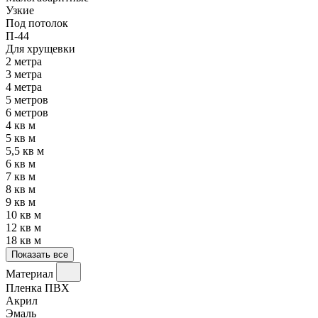
Узкие
Под потолок
П-44
Для хрущевки
2 метра
3 метра
4 метра
5 метров
6 метров
4 кв м
5 кв м
5,5 кв м
6 кв м
7 кв м
8 кв м
9 кв м
10 кв м
12 кв м
18 кв м
Показать все
Материал
Пленка ПВХ
Акрил
Эмаль