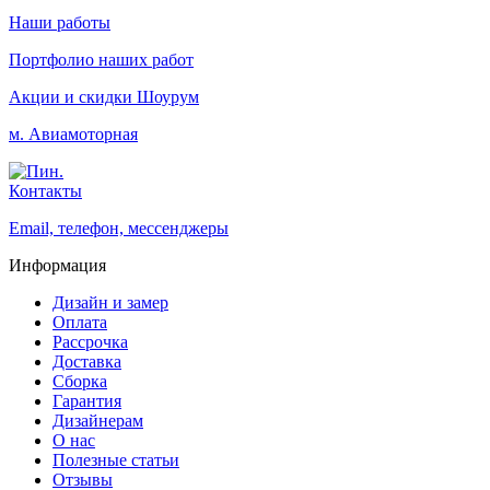
Наши работы
Портфолио наших работ
Акции и скидки
Шоурум
м. Авиамоторная
Контакты
Email, телефон, мессенджеры
Информация
Дизайн и замер
Оплата
Рассрочка
Доставка
Сборка
Гарантия
Дизайнерам
О нас
Полезные статьи
Отзывы