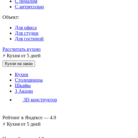
С пеналом
С антресолью
Объект:
Для офиса
Для студии
Для гостиной
Рассчитать кухню
⚡
Кухня от 5 дней
Кухни на заказ
Кухни
Столешницы
Шкафы
3
Акции
3D конструктор
Рейтинг в Яндексе —
4.9
⚡
Кухня от 5 дней