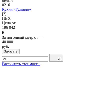
белый
0216
Кухня «Гульяно»
[?]
ПВХ
Цена от
196 042
₽
За погонный метр от
—
40 000
руб.
Заказать
28
Рассчитать стоимость