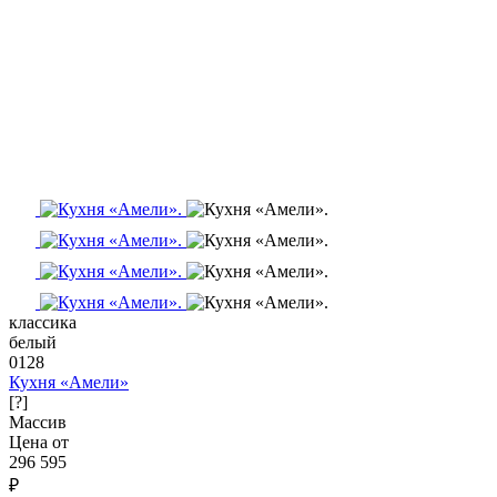
классика
белый
0128
Кухня «Амели»
[?]
Массив
Цена от
296 595
₽