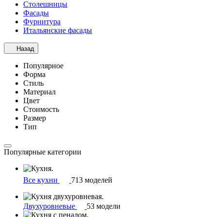
Столешницы
Фасады
Фурнитура
Итальянские фасады
Назад
Популярное
Форма
Стиль
Материал
Цвет
Стоимость
Размер
Тип
Популярные категории
Все кухни
713 моделей
Двухуровневые
53 модели