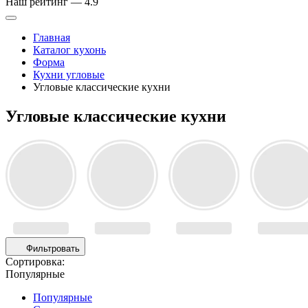
Наш рейтинг —
4.9
Главная
Каталог кухонь
Форма
Кухни угловые
Угловые классические кухни
Угловые классические кухни
Фильтровать
Сортировка:
Популярные
Популярные