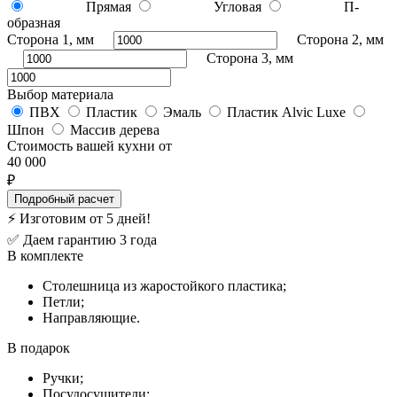
Прямая
Угловая
П-
образная
Сторона 1, мм
Сторона 2, мм
Сторона 3, мм
Выбор материала
ПВХ
Пластик
Эмаль
Пластик Alvic Luxe
Шпон
Массив дерева
Стоимость вашей кухни от
40 000
₽
Подробный расчет
⚡
Изготовим от 5 дней!
✅
Даем гарантию 3 года
В комплекте
Столешница из жаростойкого пластика;
Петли;
Направляющие.
В подарок
Ручки;
Посудосушители;