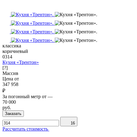
классика
коричневый
0314
Кухня «Трентон»
[?]
Массив
Цена от
347 958
₽
За погонный метр от
—
70 000
руб.
Заказать
16
Рассчитать стоимость