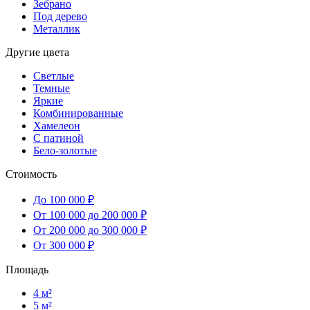
Зебрано
Под дерево
Металлик
Другие цвета
Светлые
Темные
Яркие
Комбинированные
Хамелеон
С патиной
Бело-золотые
Стоимость
До 100 000 ₽
От 100 000 до 200 000 ₽
От 200 000 до 300 000 ₽
От 300 000 ₽
Площадь
4 м²
5 м²