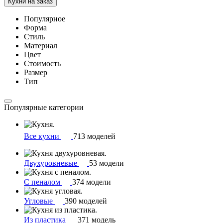
Кухни на заказ
Популярное
Форма
Стиль
Материал
Цвет
Стоимость
Размер
Тип
Популярные категории
Все кухни
713 моделей
Двухуровневые
53 модели
С пеналом
374 модели
Угловые
390 моделей
Из пластика
371 модель