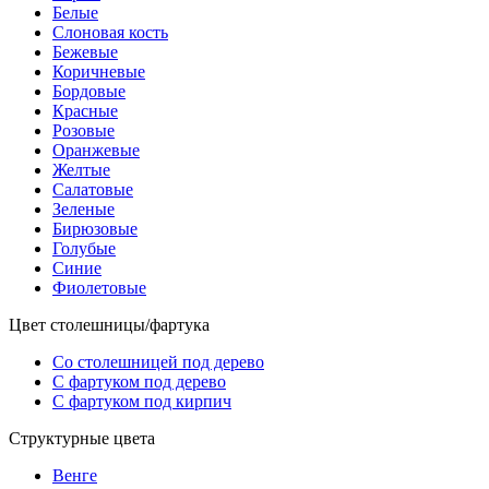
Белые
Слоновая кость
Бежевые
Коричневые
Бордовые
Красные
Розовые
Оранжевые
Желтые
Салатовые
Зеленые
Бирюзовые
Голубые
Синие
Фиолетовые
Цвет столешницы/фартука
Со столешницей под дерево
С фартуком под дерево
С фартуком под кирпич
Структурные цвета
Венге