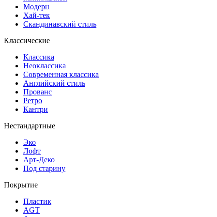
Модерн
Хай-тек
Скандинавский стиль
Классические
Классика
Неоклассика
Современная классика
Английский стиль
Прованс
Ретро
Кантри
Нестандартные
Эко
Лофт
Арт-Деко
Под старину
Покрытие
Пластик
AGT