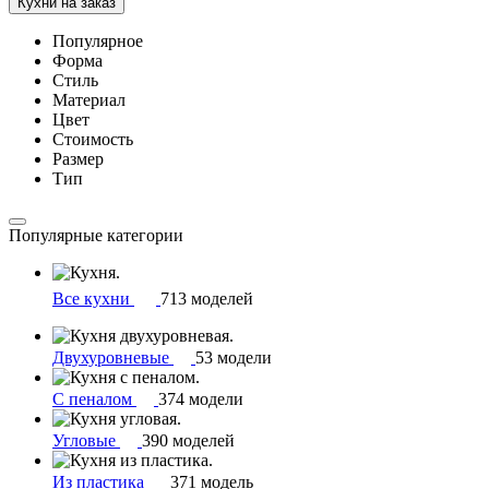
Кухни на заказ
Популярное
Форма
Стиль
Материал
Цвет
Стоимость
Размер
Тип
Популярные категории
Все кухни
713 моделей
Двухуровневые
53 модели
С пеналом
374 модели
Угловые
390 моделей
Из пластика
371 модель