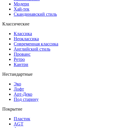
Модерн
Хай-тек
Скандинавский стиль
Классические
Классика
Неоклассика
Современная классика
Английский стиль
Прованс
Ретро
Кантри
Нестандартные
Эко
Лофт
Арт-Деко
Под старину
Покрытие
Пластик
AGT