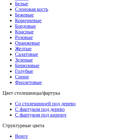
Белые
Слоновая кость
Бежевые
Коричневые
Бордовые
Красные
Розовые
Оранжевые
Желтые
Салатовые
Зеленые
Бирюзовые
Голубые
Синие
Фиолетовые
Цвет столешницы/фартука
Со столешницей под дерево
С фартуком под дерево
С фартуком под кирпич
Структурные цвета
Венге