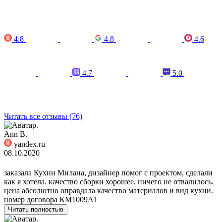
4.8
4.8
4.6
4.7
5.0
Читать все отзывы (76)
Ann B.
yandex.ru
08.10.2020
заказала Кухни Милана, дизайнер помог с проектом, сделали
как я хотела. качество сборки хорошее, ничего не отвалилось.
цена абсолютно оправдала качество материалов и вид кухни.
номер договора КМ1009А1
Читать полностью