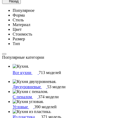
Назад
Популярное
Форма
Стиль
Материал
Цвет
Стоимость
Размер
Тип
Популярные категории
Все кухни
713 моделей
Двухуровневые
53 модели
С пеналом
374 модели
Угловые
390 моделей
Из пластика
371 модель