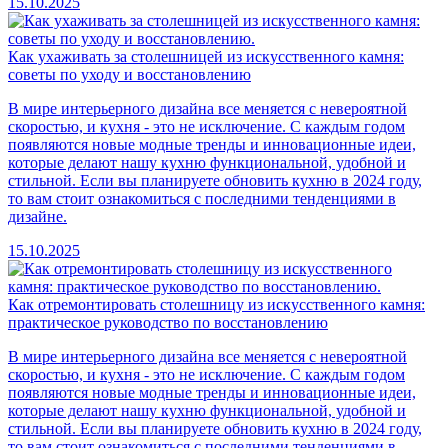
15.10.2025
Как ухаживать за столешницей из искусственного камня:
советы по уходу и восстановлению
В мире интерьерного дизайна все меняется с невероятной
скоростью, и кухня - это не исключение. С каждым годом
появляются новые модные тренды и инновационные идеи,
которые делают нашу кухню функциональной, удобной и
стильной. Если вы планируете обновить кухню в 2024 году,
то вам стоит ознакомиться с последними тенденциями в
дизайне.
15.10.2025
Как отремонтировать столешницу из искусственного камня:
практическое руководство по восстановлению
В мире интерьерного дизайна все меняется с невероятной
скоростью, и кухня - это не исключение. С каждым годом
появляются новые модные тренды и инновационные идеи,
которые делают нашу кухню функциональной, удобной и
стильной. Если вы планируете обновить кухню в 2024 году,
то вам стоит ознакомиться с последними тенденциями в