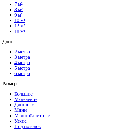
7 м²
8 м²
9 м²
10 м²
12 м²
18 м²
Длина
2 метра
3 метра
4 метра
5 метра
6 метра
Размер
Большие
Маленькие
Длинные
Мини
Малогабаритные
Узкие
Под потолок