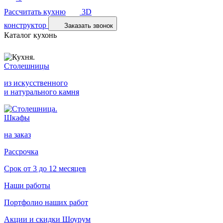
Рассчитать кухню
3D
конструктор
Заказать звонок
Каталог кухонь
Столешницы
из искусственного
и натурального камня
Шкафы
на заказ
Рассрочка
Срок от 3 до 12 месяцев
Наши работы
Портфолио наших работ
Акции и скидки
Шоурум