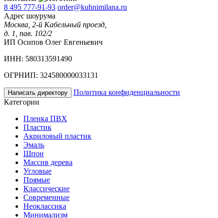
8 495 777-91-93
order@kuhnimilana.ru
Адрес шоурума
Москва, 2-й Кабельный проезд,
д. 1, пав. 102/2
ИП Осипов Олег Евгеньевич
ИНН: 580313591490
ОГРНИП: 324580000033131
Политика конфиденциальности
Написать директору
Категории
Пленка ПВХ
Пластик
Акриловый пластик
Эмаль
Шпон
Массив дерева
Угловые
Прямые
Классические
Современные
Неоклассика
Минимализм