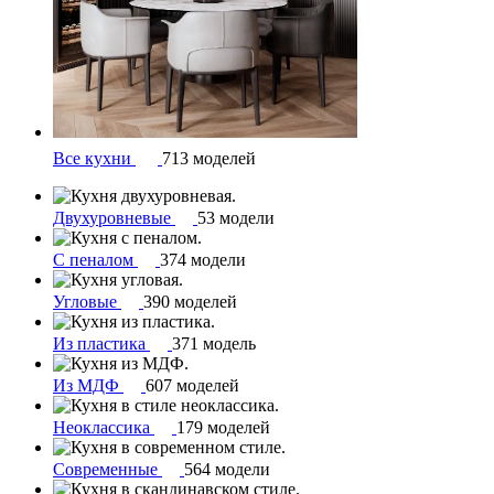
Все кухни
713 моделей
Двухуровневые
53 модели
С пеналом
374 модели
Угловые
390 моделей
Из пластика
371 модель
Из МДФ
607 моделей
Неоклассика
179 моделей
Современные
564 модели