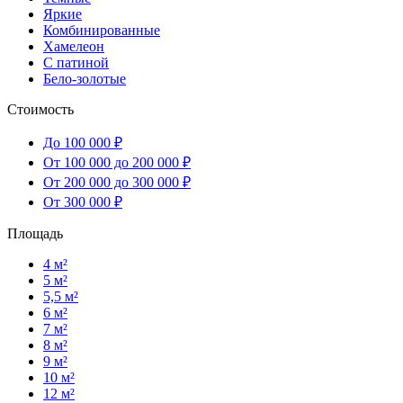
Яркие
Комбинированные
Хамелеон
С патиной
Бело-золотые
Стоимость
До 100 000 ₽
От 100 000 до 200 000 ₽
От 200 000 до 300 000 ₽
От 300 000 ₽
Площадь
4 м²
5 м²
5,5 м²
6 м²
7 м²
8 м²
9 м²
10 м²
12 м²