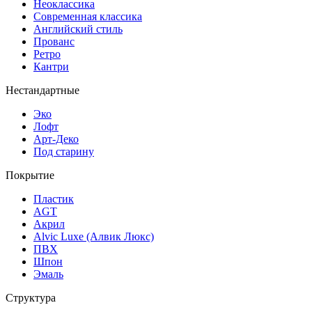
Неоклассика
Современная классика
Английский стиль
Прованс
Ретро
Кантри
Нестандартные
Эко
Лофт
Арт-Деко
Под старину
Покрытие
Пластик
AGT
Акрил
Alvic Luxe (Алвик Люкс)
ПВХ
Шпон
Эмаль
Структура