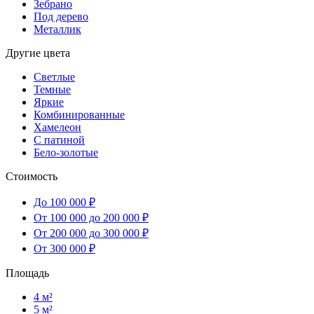
Зебрано
Под дерево
Металлик
Другие цвета
Светлые
Темные
Яркие
Комбинированные
Хамелеон
С патиной
Бело-золотые
Стоимость
До 100 000 ₽
От 100 000 до 200 000 ₽
От 200 000 до 300 000 ₽
От 300 000 ₽
Площадь
4 м²
5 м²