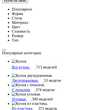
Кухни на заказ
Популярное
Форма
Стиль
Материал
Цвет
Стоимость
Размер
Тип
Популярные категории
Все кухни
713 моделей
Двухуровневые
53 модели
С пеналом
374 модели
Угловые
390 моделей
Из пластика
371 модель