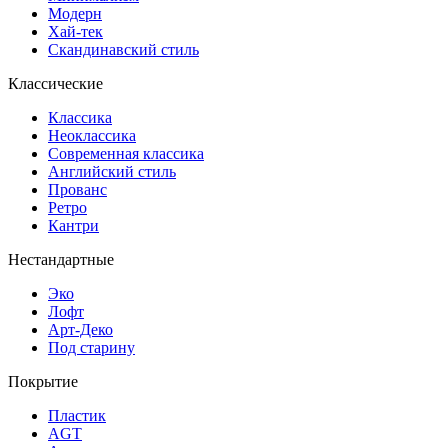
Модерн
Хай-тек
Скандинавский стиль
Классические
Классика
Неоклассика
Современная классика
Английский стиль
Прованс
Ретро
Кантри
Нестандартные
Эко
Лофт
Арт-Деко
Под старину
Покрытие
Пластик
AGT