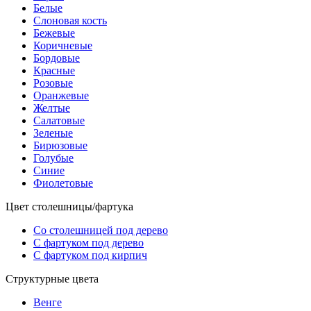
Белые
Слоновая кость
Бежевые
Коричневые
Бордовые
Красные
Розовые
Оранжевые
Желтые
Салатовые
Зеленые
Бирюзовые
Голубые
Синие
Фиолетовые
Цвет столешницы/фартука
Со столешницей под дерево
С фартуком под дерево
С фартуком под кирпич
Структурные цвета
Венге