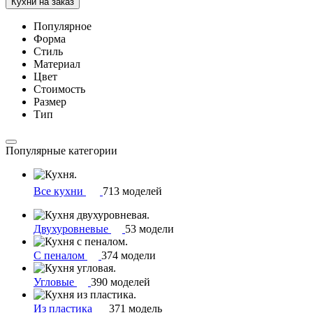
Кухни на заказ
Популярное
Форма
Стиль
Материал
Цвет
Стоимость
Размер
Тип
Популярные категории
Все кухни
713 моделей
Двухуровневые
53 модели
С пеналом
374 модели
Угловые
390 моделей
Из пластика
371 модель