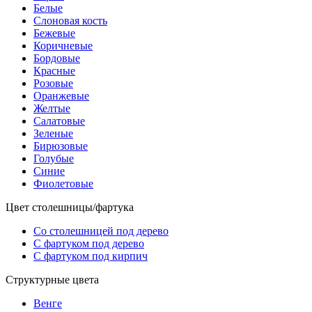
Белые
Слоновая кость
Бежевые
Коричневые
Бордовые
Красные
Розовые
Оранжевые
Желтые
Салатовые
Зеленые
Бирюзовые
Голубые
Синие
Фиолетовые
Цвет столешницы/фартука
Со столешницей под дерево
С фартуком под дерево
С фартуком под кирпич
Структурные цвета
Венге