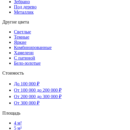
Зебрано
Под дерево
Металлик
Другие цвета
Светлые
Темные
Яркие
Комбинированные
Хамелеон
С патиной
Бело-золотые
Стоимость
До 100 000 ₽
От 100 000 до 200 000 ₽
От 200 000 до 300 000 ₽
От 300 000 ₽
Площадь
4 м²
5 м²