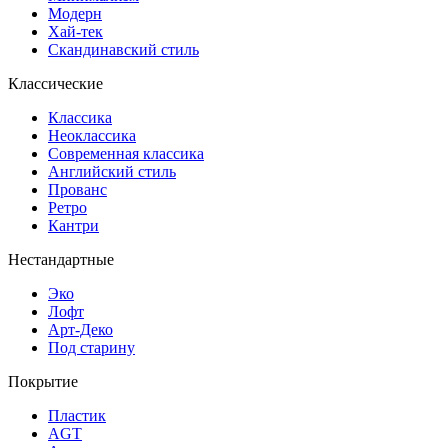
Модерн
Хай-тек
Скандинавский стиль
Классические
Классика
Неоклассика
Современная классика
Английский стиль
Прованс
Ретро
Кантри
Нестандартные
Эко
Лофт
Арт-Деко
Под старину
Покрытие
Пластик
AGT