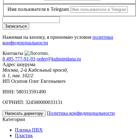
Имя пользователя в Telegram
Записаться
Нажимая на кнопку, я принимаю условия
политики
конфиденциальности
Контакты
8 495 777-91-93
order@kuhnimilana.ru
Адрес шоурума
Москва, 2-й Кабельный проезд,
д. 1, пав. 102/2
ИП Осипов Олег Евгеньевич
ИНН: 580313591490
ОГРНИП: 324580000033131
Политика конфиденциальности
Написать директору
Категории
Пленка ПВХ
Пластик