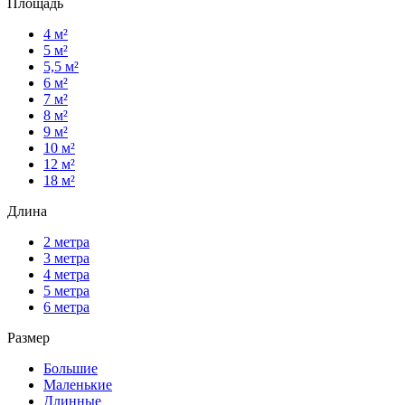
Площадь
4 м²
5 м²
5,5 м²
6 м²
7 м²
8 м²
9 м²
10 м²
12 м²
18 м²
Длина
2 метра
3 метра
4 метра
5 метра
6 метра
Размер
Большие
Маленькие
Длинные