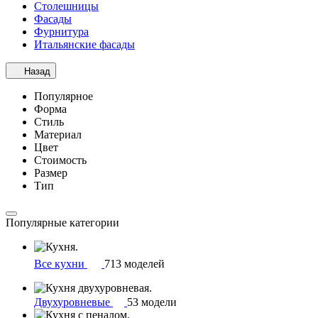
Столешницы
Фасады
Фурнитура
Итальянские фасады
Назад
Популярное
Форма
Стиль
Материал
Цвет
Стоимость
Размер
Тип
Популярные категории
Все кухни
713 моделей
Двухуровневые
53 модели