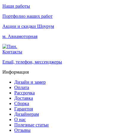
Наши работы
Портфолио наших работ
Акции и скидки
Шоурум
м. Авиамоторная
Контакты
Email, телефон, мессенджеры
Информация
Дизайн и замер
Оплата
Рассрочка
Доставка
Сборка
Гарантия
Дизайнерам
О нас
Полезные статьи
Отзывы