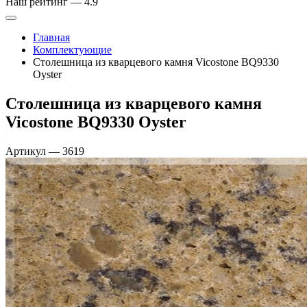
Наш рейтинг —
4.9
Главная
Комплектующие
Столешница из кварцевого камня Vicostone BQ9330
Oyster
Столешница из кварцевого камня
Vicostone BQ9330 Oyster
Артикул
—
3619