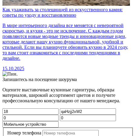
Как ухаживать за столешницей из искусственного камня:
советы по уходу и восстановлению
В мире интерьерного дизайна все меняется с невероятной
скоростью, и кухня - это не исключение. С каждым годом
появляются новые модные тренды и инновационные идеи,
которые делают нашу кухню функциональной, удобной и
стильной. Если вы планируете обновить кухню в 2024 году,
то вам стоит ознакомиться с последними тенденциями в
дизайне.
15.10.2025
Запишитесь на посещение шоурума
Оцените выставочные кухонные гарнитуры, образцы
материалов, широкий ассортимент цветов и получите
профессиональную консультацию от нашего менеджера.
Номер телефона