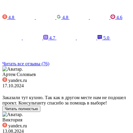
4.8
4.8
4.6
4.7
5.0
Читать все отзывы (76)
Артем Соловьев
yandex.ru
17.10.2024
Заказали тут кухню. Так как в другом месте нам не подошел
проект. Консультанту спасибо за помощь в выборе!
Читать полностью
Виктория
yandex.ru
13.08.2024