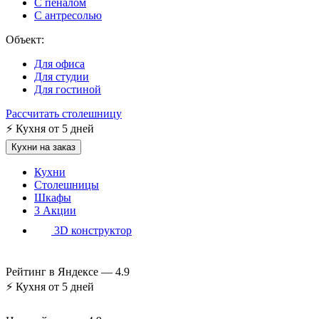
С пеналом
С антресолью
Объект:
Для офиса
Для студии
Для гостиной
Рассчитать столешницу
⚡
Кухня от 5 дней
Кухни на заказ
Кухни
Столешницы
Шкафы
3
Акции
3D конструктор
Рейтинг в Яндексе —
4.9
⚡
Кухня от 5 дней