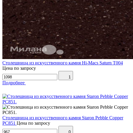
Столешница из искусственного камня Hi-Macs Saturn T004
Цена по запросу
1
Подробнее
Столешница из искусственного камня Staron Pebble Copper
PC851
Цена по запросу
0