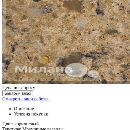
Цена
по запросу
Быстрый заказ
Смотреть наши работы
Описание
Условия покупки
Цвет: коричневый
Текстура: Мраморные разводы