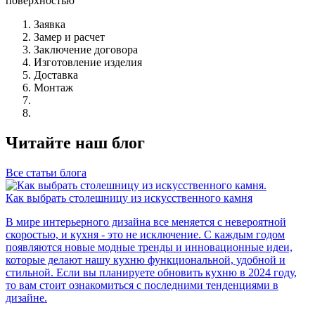
поверхностью
Заявка
Замер и расчет
Заключение договора
Изготовление изделия
Доставка
Монтаж
Читайте наш блог
Все статьи блога
Как выбрать столешницу из искусственного камня
В мире интерьерного дизайна все меняется с невероятной
скоростью, и кухня - это не исключение. С каждым годом
появляются новые модные тренды и инновационные идеи,
которые делают нашу кухню функциональной, удобной и
стильной. Если вы планируете обновить кухню в 2024 году,
то вам стоит ознакомиться с последними тенденциями в
дизайне.