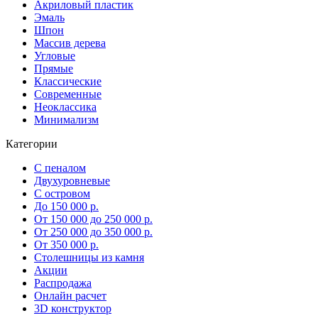
Акриловый пластик
Эмаль
Шпон
Массив дерева
Угловые
Прямые
Классические
Современные
Неоклассика
Минимализм
Категории
С пеналом
Двухуровневые
С островом
До 150 000 р.
От 150 000 до 250 000 р.
От 250 000 до 350 000 р.
От 350 000 р.
Столешницы из камня
Акции
Распродажа
Онлайн расчет
3D конструктор