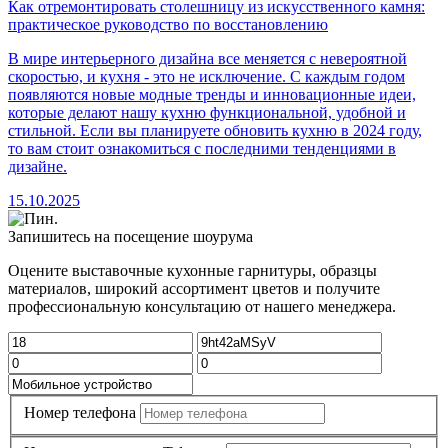
Как отремонтировать столешницу из искусственного камня:
практическое руководство по восстановлению
В мире интерьерного дизайна все меняется с невероятной
скоростью, и кухня - это не исключение. С каждым годом
появляются новые модные тренды и инновационные идеи,
которые делают нашу кухню функциональной, удобной и
стильной. Если вы планируете обновить кухню в 2024 году,
то вам стоит ознакомиться с последними тенденциями в
дизайне.
15.10.2025
Запишитесь на посещение шоурума
Оцените выставочные кухонные гарнитуры, образцы
материалов, широкий ассортимент цветов и получите
профессиональную консультацию от нашего менеджера.
Номер телефона