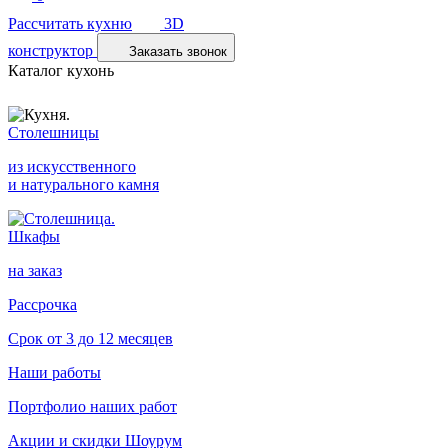
Рассчитать кухню
3D
конструктор
Заказать звонок
Каталог кухонь
Столешницы
из искусственного
и натурального камня
Шкафы
на заказ
Рассрочка
Срок от 3 до 12 месяцев
Наши работы
Портфолио наших работ
Акции и скидки
Шоурум