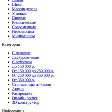
Шпон
Массив дерева
Угловые
Прямые
Классические
Современные
Неоклассика
Минимализм
Категории
С пеналом
Двухуровневые
С островом
До 150 000 р.
От 150 000 до 250 000 р.
От 250 000 до 350 000 р.
От 350 000 р.
Столешницы из камня
Акции
Распродажа
Онлайн расчет
3D конструктор
Информация