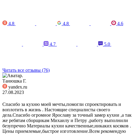
4.8
4.8
4.6
4.7
5.0
Читать все отзывы (76)
Танюшка Г.
yandex.ru
27.08.2023
Спасибо за кухню моей мечты,помогли спроектировать и
воплотить в жизнь . Настоящие специалисты своего
дела.Спасибо огромное Ярославу за точный замер кухни ,а так
же ребятам сборщикам Михаилу и Петру ,работу выполнили
безупречно Материалы кухни качественные,никаких косяков .
Цены приемлемые,быстрое изготовление.Всем рекомендую