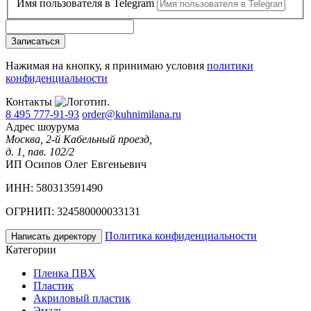
Имя пользователя в Telegram
Записаться
Нажимая на кнопку, я принимаю условия
политики
конфиденциальности
Контакты
8 495 777-91-93
order@kuhnimilana.ru
Адрес шоурума
Москва, 2-й Кабельный проезд,
д. 1, пав. 102/2
ИП Осипов Олег Евгеньевич
ИНН: 580313591490
ОГРНИП: 324580000033131
Политика конфиденциальности
Написать директору
Категории
Пленка ПВХ
Пластик
Акриловый пластик
Эмаль