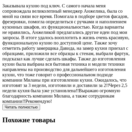
Заказывала кухню под ключ. С самого начала меня
сопровождала великолепный менеджер Анжелика, была со
мной на связи все время. Помогала в подборе цветов фасадов,
фрезеровки, помогла определиться с ручками и наполнением
кухонных шкафов, их функциональностью. Когда варианты
не нравились, Анжеликой предлагались другие идеи под мои
запросы. В итоге удалось вооплотить в жизнь очень красивую,
функциональную кухню по доступной цене. Также хочу
отметить работу замерщика Давида, на замер кухни приехал с
образцами, приложили все образцы к стенам, выбрали фартук,
подсказал как лучше сделать шкафы. Также до изготовления
кухни была выбрана вся бытовая техника и модели техники
направлены на производство для дальнейшего изготовления
кухни, что тоже говорит о профессиональном подходе
компании Миланы при изготовлении кухни. Ожидалось, что
изготовят за 3 недели, изготовили и доставили за 2!!Через 2,5
недели кухня была уже установлена!!Выражаю огромную
благодарность компании Милана, а также сотрудникам
компании!!Рекомендую!
Читать полностью
Похожие товары