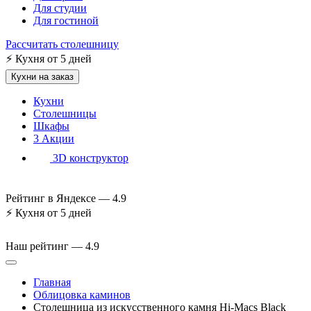
Для студии
Для гостиной
Рассчитать столешницу
⚡
Кухня от 5 дней
Кухни на заказ
Кухни
Столешницы
Шкафы
3
Акции
3D конструктор
Рейтинг в Яндексе —
4.9
⚡
Кухня от 5 дней
Наш рейтинг —
4.9
Главная
Облицовка каминов
Столешница из искусственного камня Hi-Macs Black