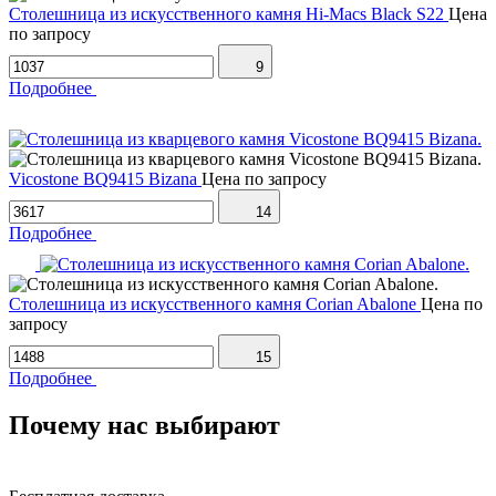
Столешница из искусственного камня Hi-Macs Black S22
Цена
по запросу
9
Подробнее
Vicostone BQ9415 Bizana
Цена по запросу
14
Подробнее
Столешница из искусственного камня Corian Abalone
Цена по
запросу
15
Подробнее
Почему нас выбирают