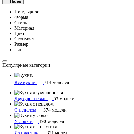
Назад
Популярное
Форма
Стиль
Материал
Цвет
Стоимость
Размер
Тип
Популярные категории
Все кухни
713 моделей
Двухуровневые
53 модели
С пеналом
374 модели
Угловые
390 моделей
Из пластика
371 модель