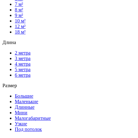
7 м²
8 м²
9 м²
10 м²
12 м²
18 м²
Длина
2 метра
3 метра
4 метра
5 метра
6 метра
Размер
Большие
Маленькие
Длинные
Мини
Малогабаритные
Узкие
Под потолок