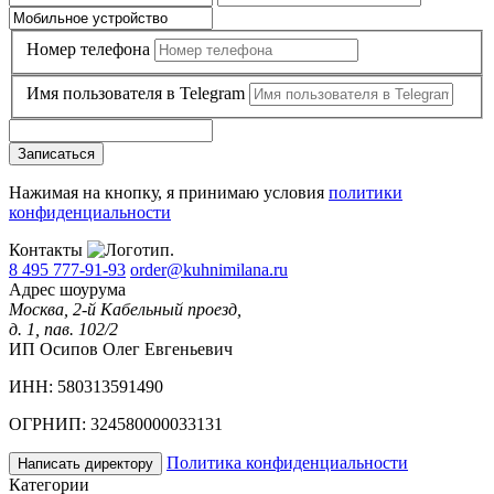
Номер телефона
Имя пользователя в Telegram
Записаться
Нажимая на кнопку, я принимаю условия
политики
конфиденциальности
Контакты
8 495 777-91-93
order@kuhnimilana.ru
Адрес шоурума
Москва, 2-й Кабельный проезд,
д. 1, пав. 102/2
ИП Осипов Олег Евгеньевич
ИНН: 580313591490
ОГРНИП: 324580000033131
Политика конфиденциальности
Написать директору
Категории