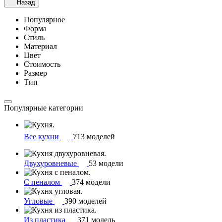
Назад
Популярное
Форма
Стиль
Материал
Цвет
Стоимость
Размер
Тип
Популярные категории
Все кухни
713 моделей
Двухуровневые
53 модели
С пеналом
374 модели
Угловые
390 моделей
Из пластика
371 модель