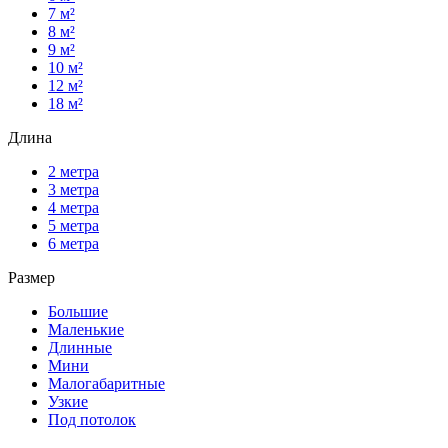
7 м²
8 м²
9 м²
10 м²
12 м²
18 м²
Длина
2 метра
3 метра
4 метра
5 метра
6 метра
Размер
Большие
Маленькие
Длинные
Мини
Малогабаритные
Узкие
Под потолок