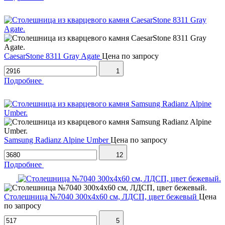
CaesarStone 8311 Gray Agate
Цена по запросу
1
Подробнее
Samsung Radianz Alpine Umber
Цена по запросу
12
Подробнее
Столешница №7040 300х4х60 см, ЛДСП, цвет бежевый
Цена
по запросу
5