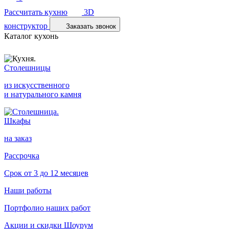
Рассчитать кухню
3D
конструктор
Заказать звонок
Каталог кухонь
Столешницы
из искусственного
и натурального камня
Шкафы
на заказ
Рассрочка
Срок от 3 до 12 месяцев
Наши работы
Портфолио наших работ
Акции и скидки
Шоурум