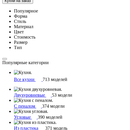
Кухни на заказ
Популярное
Форма
Стиль
Материал
Цвет
Стоимость
Размер
Тип
Популярные категории
Все кухни
713 моделей
Двухуровневые
53 модели
С пеналом
374 модели
Угловые
390 моделей
Из пластика
371 модель