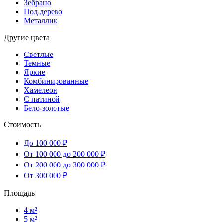
Зебрано
Под дерево
Металлик
Другие цвета
Светлые
Темные
Яркие
Комбинированные
Хамелеон
С патиной
Бело-золотые
Стоимость
До 100 000 ₽
От 100 000 до 200 000 ₽
От 200 000 до 300 000 ₽
От 300 000 ₽
Площадь
4 м²
5 м²