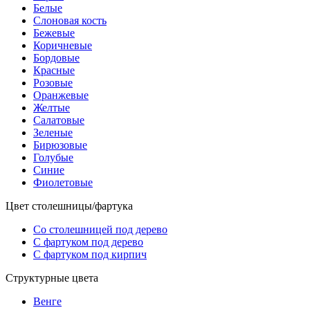
Белые
Слоновая кость
Бежевые
Коричневые
Бордовые
Красные
Розовые
Оранжевые
Желтые
Салатовые
Зеленые
Бирюзовые
Голубые
Синие
Фиолетовые
Цвет столешницы/фартука
Со столешницей под дерево
С фартуком под дерево
С фартуком под кирпич
Структурные цвета
Венге