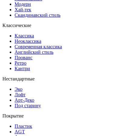
Модерн
Хай-тек
Скандинавский стиль
Классические
Классика
Неоклассика
Современная классика
Английский стиль
Прованс
Ретро
Кантри
Нестандартные
Эко
Лофт
Арт-Деко
Под старину
Покрытие
Пластик
AGT