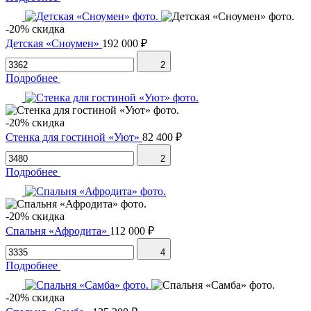
-20% скидка
Детская «Сноумен»
192 000 ₽
2
Подробнее
-20% скидка
Стенка для гостиной «Уют»
82 400 ₽
2
Подробнее
-20% скидка
Спальня «Афродита»
112 000 ₽
4
Подробнее
-20% скидка