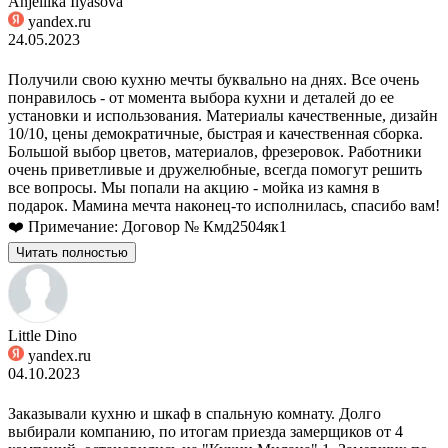
Anjellika Ilyasova
yandex.ru
24.05.2023
Получили свою кухню мечты буквально на днях. Все очень
понравилось - от момента выбора кухни и деталей до ее
установки и использования. Материалы качественные, дизайн
10/10, цены демократичные, быстрая и качественная сборка.
Большой выбор цветов, материалов, фрезеровок. Работники
очень приветливые и дружелюбные, всегда помогут решить
все вопросы. Мы попали на акцию - мойка из камня в
подарок. Мамина мечта наконец-то исполнилась, спасибо вам!
❤️ Примечание: Договор № Кмд2504як1
Читать полностью
Little Dino
yandex.ru
04.10.2023
Заказывали кухню и шкаф в спальную комнату. Долго
выбирали компанию, по итогам приезда замерщиков от 4