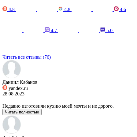
4.8
4.8
4.6
4.7
5.0
Читать все отзывы (76)
Даниил Кабанов
yandex.ru
28.08.2023
Недавно изготовили кухню моей мечты и не дорого.
Читать полностью