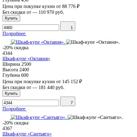
Цена при покупке кухни от
88 776 ₽
Без скидки от
—
110 970 руб.
Купить
1
Подробнее
-20% скидка
4344
Шкаф-купе «Октавия»
Ширина
2500
Высота
2400
Глубина
600
Цена при покупке кухни от
145 152 ₽
Без скидки от
—
181 440 руб.
Купить
7
Подробнее
-20% скидка
4367
Шкаф-купе «Сантьяго»