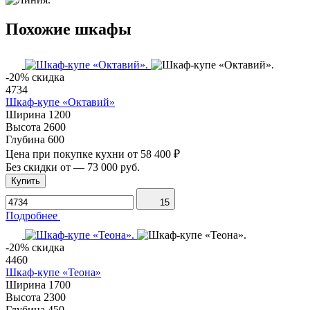
Похожие шкафы
-20% скидка
4734
Шкаф-купе «Октавий»
Ширина
1200
Высота
2600
Глубина
600
Цена при покупке кухни от
58 400 ₽
Без скидки от
—
73 000 руб.
Купить
15
Подробнее
-20% скидка
4460
Шкаф-купе «Теона»
Ширина
1700
Высота
2300
Глубина
450