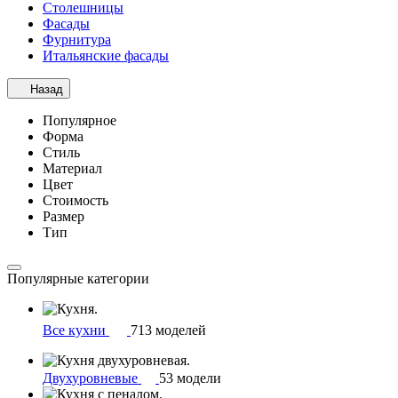
Столешницы
Фасады
Фурнитура
Итальянские фасады
Назад
Популярное
Форма
Стиль
Материал
Цвет
Стоимость
Размер
Тип
Популярные категории
Все кухни
713 моделей
Двухуровневые
53 модели