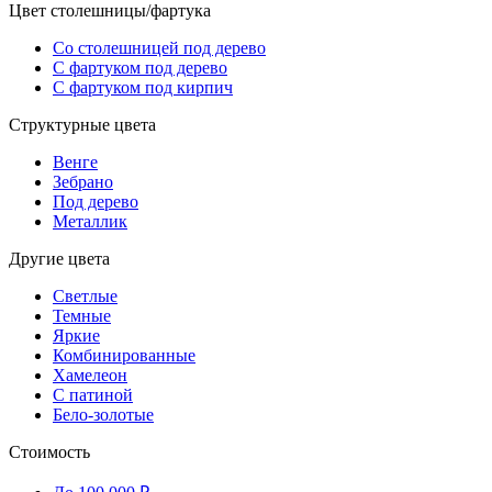
Цвет столешницы/фартука
Со столешницей под дерево
С фартуком под дерево
С фартуком под кирпич
Структурные цвета
Венге
Зебрано
Под дерево
Металлик
Другие цвета
Светлые
Темные
Яркие
Комбинированные
Хамелеон
С патиной
Бело-золотые
Стоимость