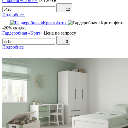
Спальня «Самба»
135 200 ₽
12
Подробнее
-20% скидка
Гардеробная «Крит»
Цена по запросу
3
Подробнее