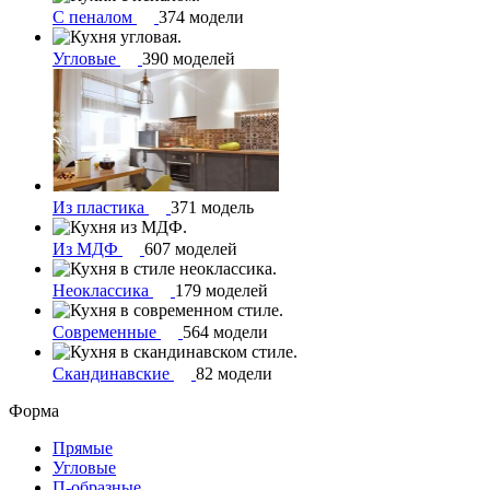
С пеналом
374 модели
Угловые
390 моделей
Из пластика
371 модель
Из МДФ
607 моделей
Неоклассика
179 моделей
Современные
564 модели
Скандинавские
82 модели
Форма
Прямые
Угловые
П-образные