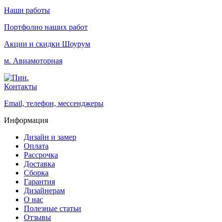
Наши работы
Портфолио наших работ
Акции и скидки
Шоурум
м. Авиамоторная
Контакты
Email, телефон, мессенджеры
Информация
Дизайн и замер
Оплата
Рассрочка
Доставка
Сборка
Гарантия
Дизайнерам
О нас
Полезные статьи
Отзывы