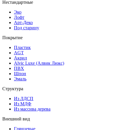
Нестандартные
Эко
Лофт
Арт-Деко
Под старину
Покрытие
Пластик
AGT
Акрил
Alvic Luxe (Алвик Люкс)
ПВХ
Шпон
Эмаль
Структура
Из ЛДСП
Из МДФ
Из массива дерева
Внешний вид
Глянцевые