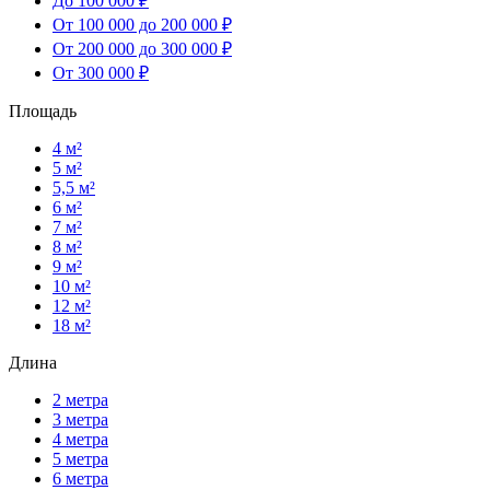
До 100 000 ₽
От 100 000 до 200 000 ₽
От 200 000 до 300 000 ₽
От 300 000 ₽
Площадь
4 м²
5 м²
5,5 м²
6 м²
7 м²
8 м²
9 м²
10 м²
12 м²
18 м²
Длина
2 метра
3 метра
4 метра
5 метра
6 метра