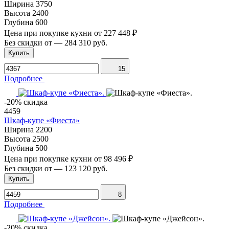
Ширина
3750
Высота
2400
Глубина
600
Цена при покупке кухни от
227 448 ₽
Без скидки от
—
284 310 руб.
Купить
15
Подробнее
-20% скидка
4459
Шкаф-купе «Фиеста»
Ширина
2200
Высота
2500
Глубина
500
Цена при покупке кухни от
98 496 ₽
Без скидки от
—
123 120 руб.
Купить
8
Подробнее
-20% скидка