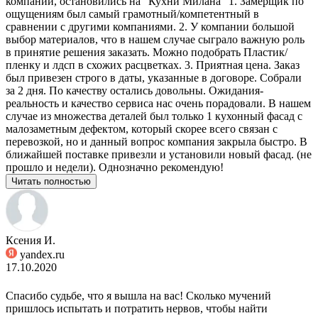
компаний, остановились на "Кухни Милана" 1. Замерщик по
ощущениям был самый грамотный/компетентный в
сравнении с другими компаниями. 2. У компании большой
выбор материалов, что в нашем случае сыграло важную роль
в принятие решения заказать. Можно подобрать Пластик/
пленку и лдсп в схожих расцветках. 3. Приятная цена. Заказ
был привезен строго в даты, указанные в договоре. Собрали
за 2 дня. По качеству остались довольны. Ожидания-
реальность и качество сервиса нас очень порадовали. В нашем
случае из множества деталей был только 1 кухонный фасад с
малозаметным дефектом, который скорее всего связан с
перевозкой, но и данный вопрос компания закрыла быстро. В
ближайшей поставке привезли и установили новый фасад. (не
прошло и недели). Однозначно рекомендую!
Читать полностью
Ксения И.
yandex.ru
17.10.2020
Спасибо судьбе, что я вышла на вас! Сколько мучений
пришлось испытать и потратить нервов, чтобы найти