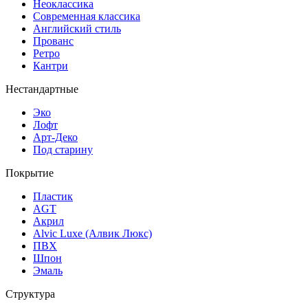
Неоклассика
Современная классика
Английский стиль
Прованс
Ретро
Кантри
Нестандартные
Эко
Лофт
Арт-Деко
Под старину
Покрытие
Пластик
AGT
Акрил
Alvic Luxe (Алвик Люкс)
ПВХ
Шпон
Эмаль
Структура