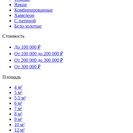
Яркие
Комбинированные
Хамелеон
С патиной
Бело-золотые
Стоимость
До 100 000 ₽
От 100 000 до 200 000 ₽
От 200 000 до 300 000 ₽
От 300 000 ₽
Площадь
4 м²
5 м²
5,5 м²
6 м²
7 м²
8 м²
9 м²
10 м²
12 м²