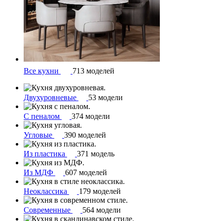
Все кухни
713 моделей
Двухуровневые
53 модели
С пеналом
374 модели
Угловые
390 моделей
Из пластика
371 модель
Из МДФ
607 моделей
Неоклассика
179 моделей
Современные
564 модели