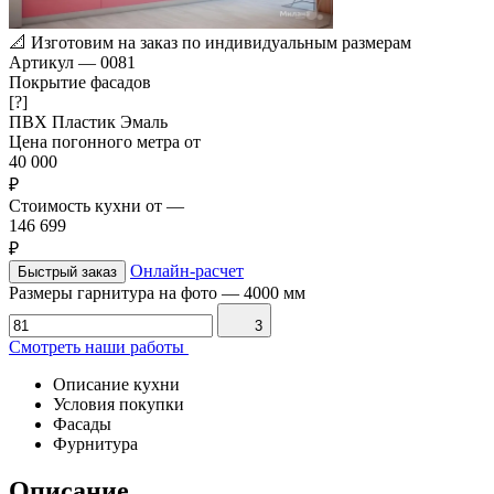
📐
Изготовим на заказ по индивидуальным размерам
Артикул
—
0081
Покрытие фасадов
[?]
ПВХ
Пластик
Эмаль
Цена погонного метра от
40 000
₽
Стоимость кухни от
—
146 699
₽
Онлайн-расчет
Быстрый заказ
Размеры гарнитура на фото
—
4000 мм
3
Смотреть наши работы
Описание кухни
Условия покупки
Фасады
Фурнитура
Описание