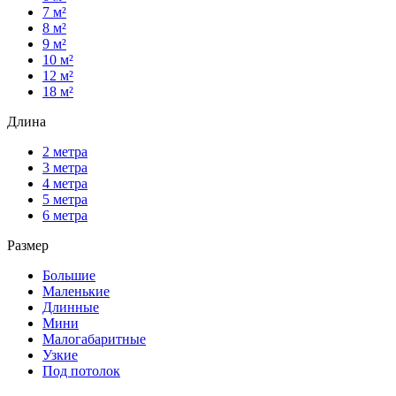
7 м²
8 м²
9 м²
10 м²
12 м²
18 м²
Длина
2 метра
3 метра
4 метра
5 метра
6 метра
Размер
Большие
Маленькие
Длинные
Мини
Малогабаритные
Узкие
Под потолок