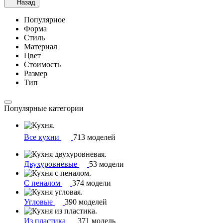
Назад
Популярное
Форма
Стиль
Материал
Цвет
Стоимость
Размер
Тип
Популярные категории
Все кухни
713 моделей
Двухуровневые
53 модели
С пеналом
374 модели
Угловые
390 моделей
Из пластика
371 модель