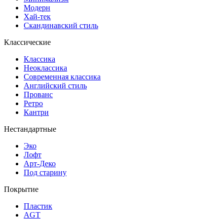
Модерн
Хай-тек
Скандинавский стиль
Классические
Классика
Неоклассика
Современная классика
Английский стиль
Прованс
Ретро
Кантри
Нестандартные
Эко
Лофт
Арт-Деко
Под старину
Покрытие
Пластик
AGT