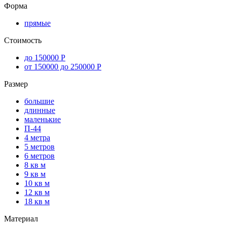
Форма
прямые
Стоимость
до 150000 Р
от 150000 до 250000 Р
Размер
большие
длинные
маленькие
П-44
4 метра
5 метров
6 метров
8 кв м
9 кв м
10 кв м
12 кв м
18 кв м
Материал