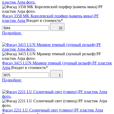
Фасад 3358 MK Королевский порфир (камень мика) PF
пластик Arpa
Входит в стоимость*
15
Подробнее
Фасад 3415 LUN Мрамор темный (лунный рельеф) PF пластик
Arpa
Входит в стоимость*
1
Подробнее
Фасад 2211 LU Солнечный свет (глянец) PF пластик Arpa