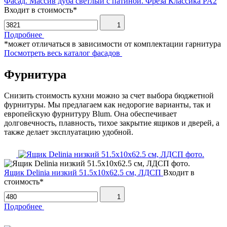
Фасад. Массив дуба светлый с патиной. Фреза Классика PA2
Входит в стоимость*
1
Подробнее
*может отличаться в зависимости от комплектации гарнитура
Посмотреть весь каталог фасадов
Фурнитура
Снизить стоимость кухни можно за счет выбора бюджетной
фурнитуры. Мы предлагаем как недорогие варианты, так и
европейскую фурнитуру Blum. Она обеспечивает
долговечность, плавность, тихое закрытие ящиков и дверей, а
также делает эксплуатацию удобной.
Ящик Delinia низкий 51.5х10х62.5 см, ЛДСП
Входит в
стоимость*
1
Подробнее