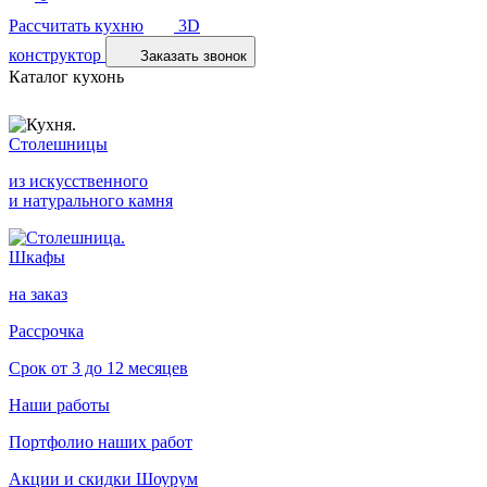
Рассчитать кухню
3D
конструктор
Заказать звонок
Каталог кухонь
Столешницы
из искусственного
и натурального камня
Шкафы
на заказ
Рассрочка
Срок от 3 до 12 месяцев
Наши работы
Портфолио наших работ
Акции и скидки
Шоурум