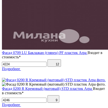
Фасад 0709 LU Баклажан (глянец) PF пластик Arpa
Входит в
стоимость*
12
Подробнее
Фасад 0200 R Кремовый (матовый) STD пластик Arpa
Входит
в стоимость*
9
Подробнее