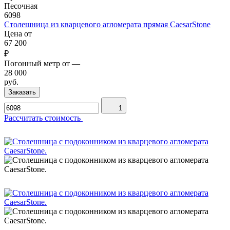
Песочная
6098
Столешница из кварцевого агломерата прямая CaesarStone
Цена от
67 200
₽
Погонный метр от
—
28 000
руб.
Заказать
1
Рассчитать стоимость