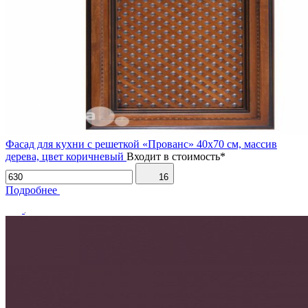
Фасад для кухни с решеткой «Прованс» 40х70 см, массив
дерева, цвет коричневый
Входит в стоимость*
16
Подробнее