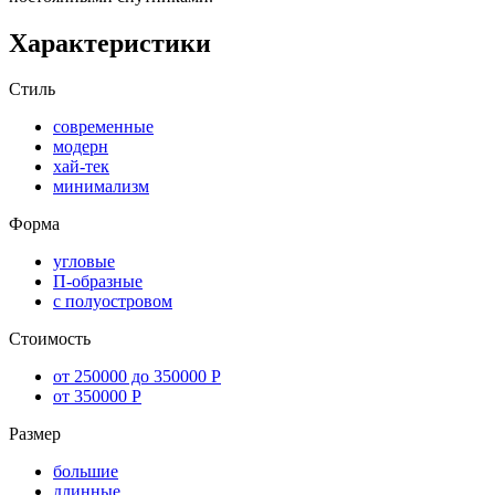
Характеристики
Стиль
современные
модерн
хай-тек
минимализм
Форма
угловые
П-образные
с полуостровом
Стоимость
от 250000 до 350000 Р
от 350000 Р
Размер
большие
длинные