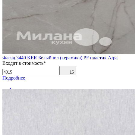
Фасад 3449 KER Белый юл (керамика) PF пластик Arpa
Входит в стоимость*
15
Подробнее