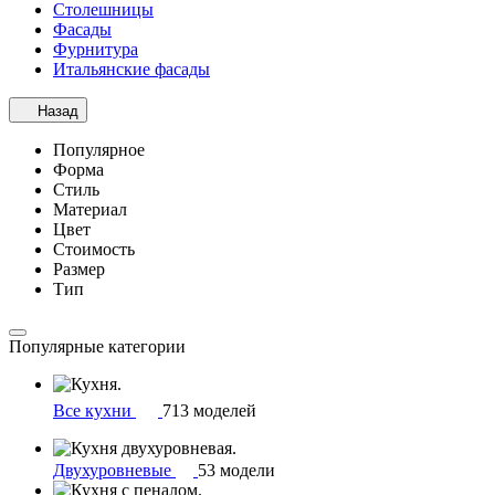
Столешницы
Фасады
Фурнитура
Итальянские фасады
Назад
Популярное
Форма
Стиль
Материал
Цвет
Стоимость
Размер
Тип
Популярные категории
Все кухни
713 моделей
Двухуровневые
53 модели