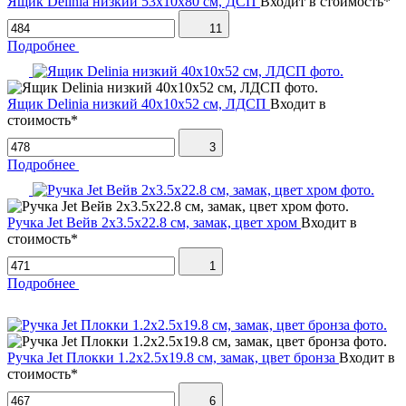
Ящик Delinia низкий 53х10х80 см, ДСП
Входит в стоимость*
11
Подробнее
Ящик Delinia низкий 40х10х52 см, ЛДСП
Входит в
стоимость*
3
Подробнее
Ручка Jet Вейв 2х3.5х22.8 см, замак, цвет хром
Входит в
стоимость*
1
Подробнее
Ручка Jet Плокки 1.2х2.5х19.8 см, замак, цвет бронза
Входит в
стоимость*
6