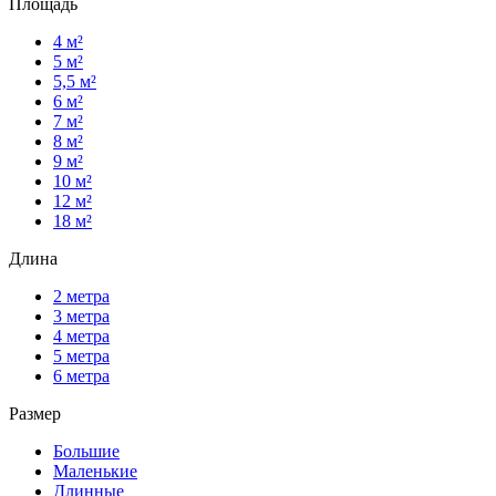
Площадь
4 м²
5 м²
5,5 м²
6 м²
7 м²
8 м²
9 м²
10 м²
12 м²
18 м²
Длина
2 метра
3 метра
4 метра
5 метра
6 метра
Размер
Большие
Маленькие
Длинные