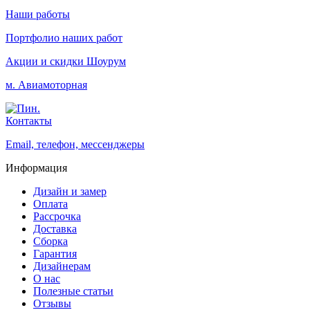
Наши работы
Портфолио наших работ
Акции и скидки
Шоурум
м. Авиамоторная
Контакты
Email, телефон, мессенджеры
Информация
Дизайн и замер
Оплата
Рассрочка
Доставка
Сборка
Гарантия
Дизайнерам
О нас
Полезные статьи
Отзывы