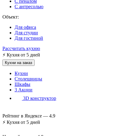
С пеналом
С антресолью
Объект:
Для офиса
Для студии
Для гостиной
Рассчитать кухню
⚡
Кухня от 5 дней
Кухни на заказ
Кухни
Столешницы
Шкафы
3
Акции
3D конструктор
Рейтинг в Яндексе —
4.9
⚡
Кухня от 5 дней