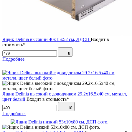
Ящик Delinia высокий 40х15х52 см, ЛДСП
Входит в
стоимость*
8
Подробнее
Ящик Delinia высокий с доводчиком 29.2х16.5х40 см, металл,
цвет белый
Входит в стоимость*
10
Подробнее