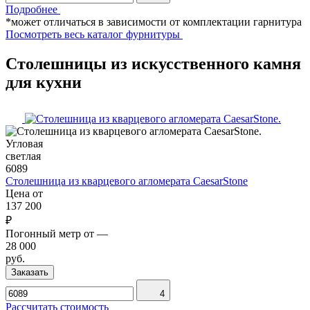
Подробнее
*может отличаться в зависимости от комплектации гарнитура
Посмотреть весь каталог фурнитуры
Столешницы из искусственного камня
для кухни
Угловая
светлая
6089
Столешница из кварцевого агломерата CaesarStone
Цена от
137 200
₽
Погонный метр от
—
28 000
руб.
Заказать
4
Рассчитать стоимость