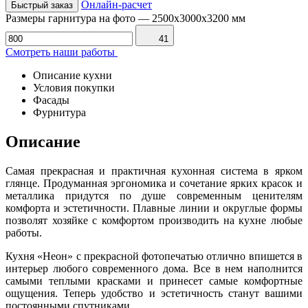
Онлайн-расчет
Быстрый заказ
Размеры гарнитура на фото
—
2500x3000x3200 мм
41
Смотреть наши работы
Описание кухни
Условия покупки
Фасады
Фурнитура
Описание
Самая прекрасная и практичная кухонная система в ярком
глянце. Продуманная эргономика и сочетание ярких красок и
металлика придутся по душе современным ценителям
комфорта и эстетичности. Плавные линии и округлые формы
позволят хозяйке с комфортом производить на кухне любые
работы.
Кухня «Неон» с прекрасной фотопечатью отлично впишется в
интерьер любого современного дома. Все в нем наполнится
самыми теплыми красками и принесет самые комфортные
ощущения. Теперь удобство и эстетичность станут вашими
постоянными спутниками.