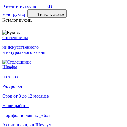
Рассчитать кухню
3D
конструктор
Заказать звонок
Каталог кухонь
Столешницы
из искусственного
и натурального камня
Шкафы
на заказ
Рассрочка
Срок от 3 до 12 месяцев
Наши работы
Портфолио наших работ
Акции и скидки
Шоурум