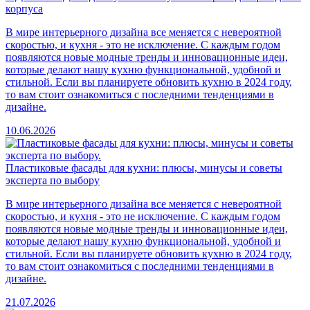
корпуса
В мире интерьерного дизайна все меняется с невероятной
скоростью, и кухня - это не исключение. С каждым годом
появляются новые модные тренды и инновационные идеи,
которые делают нашу кухню функциональной, удобной и
стильной. Если вы планируете обновить кухню в 2024 году,
то вам стоит ознакомиться с последними тенденциями в
дизайне.
10.06.2026
Пластиковые фасады для кухни: плюсы, минусы и советы
эксперта по выбору
В мире интерьерного дизайна все меняется с невероятной
скоростью, и кухня - это не исключение. С каждым годом
появляются новые модные тренды и инновационные идеи,
которые делают нашу кухню функциональной, удобной и
стильной. Если вы планируете обновить кухню в 2024 году,
то вам стоит ознакомиться с последними тенденциями в
дизайне.
21.07.2026