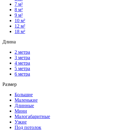
7 м²
8 м²
9 м²
10 м²
12 м²
18 м²
Длина
2 метра
3 метра
4 метра
5 метра
6 метра
Размер
Большие
Маленькие
Длинные
Мини
Малогабаритные
Узкие
Под потолок