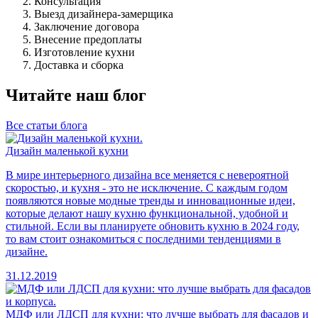
Консультация
Выезд дизайнера-замерщика
Заключение договора
Внесение предоплаты
Изготовление кухни
Доставка и сборка
Читайте наш блог
Все статьи блога
Дизайн маленькой кухни
В мире интерьерного дизайна все меняется с невероятной
скоростью, и кухня - это не исключение. С каждым годом
появляются новые модные тренды и инновационные идеи,
которые делают нашу кухню функциональной, удобной и
стильной. Если вы планируете обновить кухню в 2024 году,
то вам стоит ознакомиться с последними тенденциями в
дизайне.
31.12.2019
МДФ или ЛДСП для кухни: что лучше выбрать для фасадов и