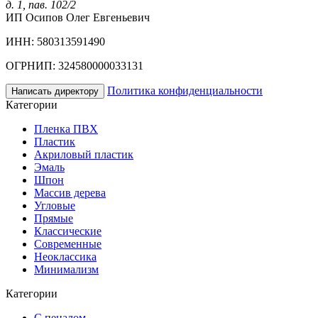
д. 1, пав. 102/2
ИП Осипов Олег Евгеньевич
ИНН: 580313591490
ОГРНИП: 324580000033131
Политика конфиденциальности
Написать директору
Категории
Пленка ПВХ
Пластик
Акриловый пластик
Эмаль
Шпон
Массив дерева
Угловые
Прямые
Классические
Современные
Неоклассика
Минимализм
Категории
С пеналом