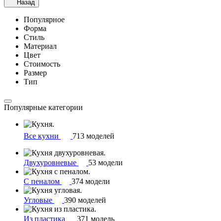
Назад
Популярное
Форма
Стиль
Материал
Цвет
Стоимость
Размер
Тип
Популярные категории
Все кухни
713 моделей
Двухуровневые
53 модели
С пеналом
374 модели
Угловые
390 моделей
Из пластика
371 модель