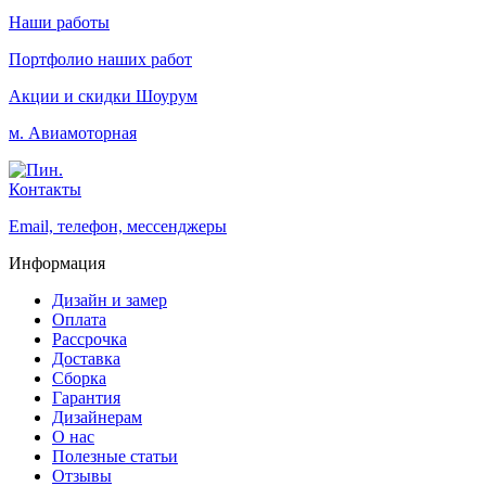
Наши работы
Портфолио наших работ
Акции и скидки
Шоурум
м. Авиамоторная
Контакты
Email, телефон, мессенджеры
Информация
Дизайн и замер
Оплата
Рассрочка
Доставка
Сборка
Гарантия
Дизайнерам
О нас
Полезные статьи
Отзывы