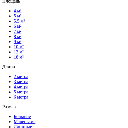
Площадь
4 м²
5 м²
5,5 м²
6 м²
7 м²
8 м²
9 м²
10 м²
12 м²
18 м²
Длина
2 метра
3 метра
4 метра
5 метра
6 метра
Размер
Большие
Маленькие
Длинные