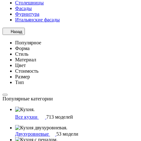
Столешницы
Фасады
Фурнитура
Итальянские фасады
Назад
Популярное
Форма
Стиль
Материал
Цвет
Стоимость
Размер
Тип
Популярные категории
Все кухни
713 моделей
Двухуровневые
53 модели