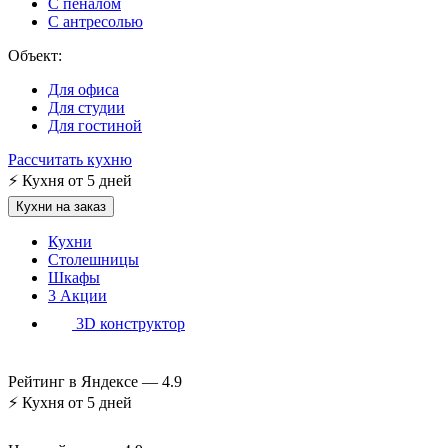
С пеналом
С антресолью
Объект:
Для офиса
Для студии
Для гостиной
Рассчитать кухню
⚡
Кухня от 5 дней
Кухни на заказ
Кухни
Столешницы
Шкафы
3
Акции
3D конструктор
Рейтинг в Яндексе —
4.9
⚡
Кухня от 5 дней