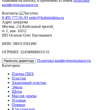
Нажимая на кнопку, я принимаю условия
политики
конфиденциальности
Контакты
8 495 777-91-93
order@kuhnimilana.ru
Адрес шоурума
Москва, 2-й Кабельный проезд,
д. 1, пав. 102/2
ИП Осипов Олег Евгеньевич
ИНН: 580313591490
ОГРНИП: 324580000033131
Политика конфиденциальности
Написать директору
Категории
Пленка ПВХ
Пластик
Акриловый пластик
Эмаль
Шпон
Массив дерева
Угловые
Прямые
Классические