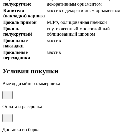
полукруглые
декоративным орнаментом
Капители
массив с декоративным орнаментом
(накладки) карниза
Цоколь прямой
МДФ, облицованная плёнкой
Цоколь
гнутоклеенный многослойный
полукруглый
облицованный шпоном
Цокольные
массив
накладки
Цокольные
массив
переходники
Условия покупки
Выезд дизайнера-замерщика
Оплата и рассрочка
Доставка и сборка