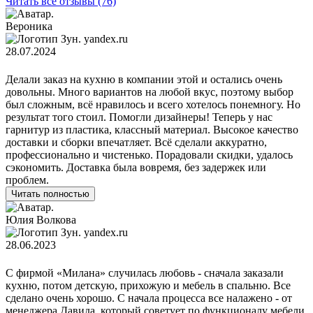
Читать все отзывы (76)
Вероника
yandex.ru
28.07.2024
Делали заказ на кухню в компании этой и остались очень
довольны. Много вариантов на любой вкус, поэтому выбор
был сложным, всё нравилось и всего хотелось понемногу. Но
результат того стоил. Помогли дизайнеры! Теперь у нас
гарнитур из пластика, классный материал. Высокое качество
доставки и сборки впечатляет. Всё сделали аккуратно,
профессионально и чистенько. Порадовали скидки, удалось
сэкономить. Доставка была вовремя, без задержек или
проблем.
Читать полностью
Юлия Волкова
yandex.ru
28.06.2023
С фирмой «Милана» случилась любовь - сначала заказали
кухню, потом детскую, прихожую и мебель в спальню. Все
сделано очень хорошо. С начала процесса все налажено - от
менеджера Давида, который советует по функционалу мебели,