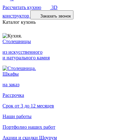
Рассчитать кухню
3D
конструктор
Заказать звонок
Каталог кухонь
Столешницы
из искусственного
и натурального камня
Шкафы
на заказ
Рассрочка
Срок от 3 до 12 месяцев
Наши работы
Портфолио наших работ
Акции и скидки
Шоурум