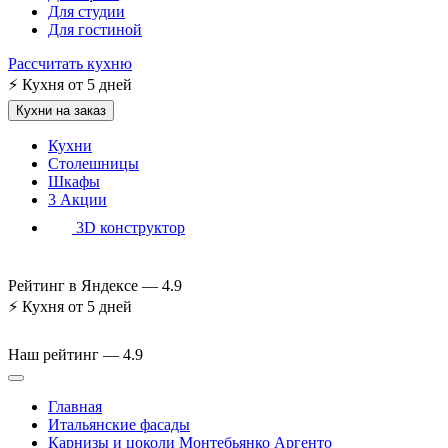
Для студии
Для гостиной
Рассчитать кухню
⚡
Кухня от 5 дней
Кухни на заказ
Кухни
Столешницы
Шкафы
3
Акции
3D конструктор
Рейтинг в Яндексе —
4.9
⚡
Кухня от 5 дней
Наш рейтинг —
4.9
Главная
Итальянские фасады
Карнизы и цоколи Монтебьянко Аргенто