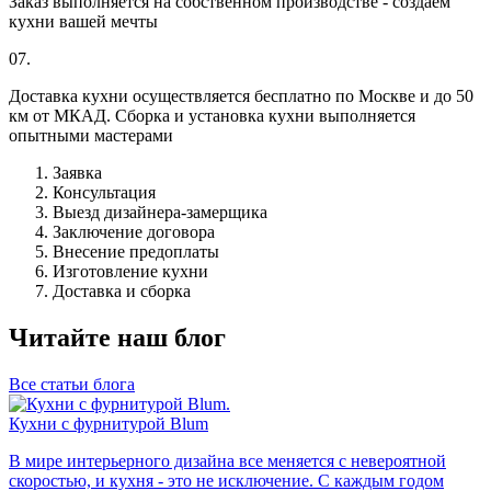
Заказ выполняется на собственном производстве - создаём
кухни вашей мечты
07.
Доставка кухни осуществляется бесплатно по Москве и до 50
км от МКАД. Сборка и установка кухни выполняется
опытными мастерами
Заявка
Консультация
Выезд дизайнера-замерщика
Заключение договора
Внесение предоплаты
Изготовление кухни
Доставка и сборка
Читайте наш блог
Все статьи блога
Кухни с фурнитурой Blum
В мире интерьерного дизайна все меняется с невероятной
скоростью, и кухня - это не исключение. С каждым годом