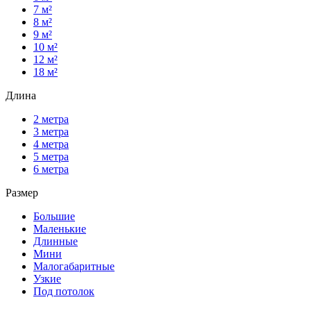
7 м²
8 м²
9 м²
10 м²
12 м²
18 м²
Длина
2 метра
3 метра
4 метра
5 метра
6 метра
Размер
Большие
Маленькие
Длинные
Мини
Малогабаритные
Узкие
Под потолок