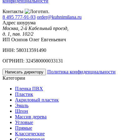
конфиденциальности
Контакты
8 495 777-91-93
order@kuhnimilana.ru
Адрес шоурума
Москва, 2-й Кабельный проезд,
д. 1, пав. 102/2
ИП Осипов Олег Евгеньевич
ИНН: 580313591490
ОГРНИП: 324580000033131
Политика конфиденциальности
Написать директору
Категории
Пленка ПВХ
Пластик
Акриловый пластик
Эмаль
Шпон
Массив дерева
Угловые
Прямые
Классические
Современные