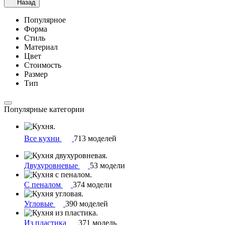
Назад
Популярное
Форма
Стиль
Материал
Цвет
Стоимость
Размер
Тип
Популярные категории
Все кухни
713 моделей
Двухуровневые
53 модели
С пеналом
374 модели
Угловые
390 моделей
Из пластика
371 модель