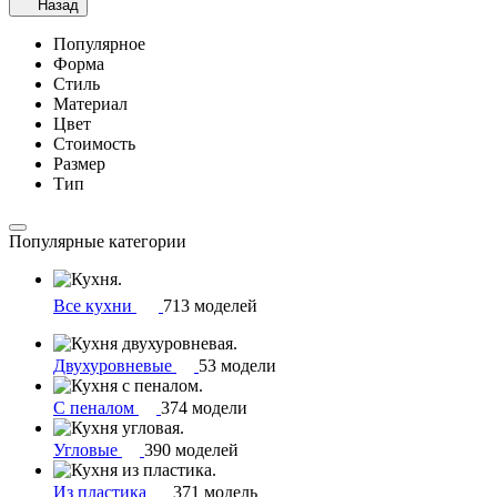
Назад
Популярное
Форма
Стиль
Материал
Цвет
Стоимость
Размер
Тип
Популярные категории
Все кухни
713 моделей
Двухуровневые
53 модели
С пеналом
374 модели
Угловые
390 моделей
Из пластика
371 модель