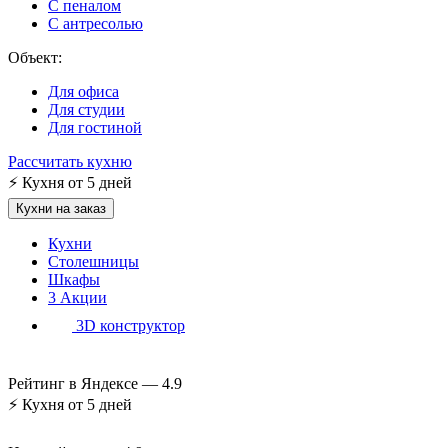
С пеналом
С антресолью
Объект:
Для офиса
Для студии
Для гостиной
Рассчитать кухню
⚡
Кухня от 5 дней
Кухни на заказ
Кухни
Столешницы
Шкафы
3
Акции
3D конструктор
Рейтинг в Яндексе —
4.9
⚡
Кухня от 5 дней