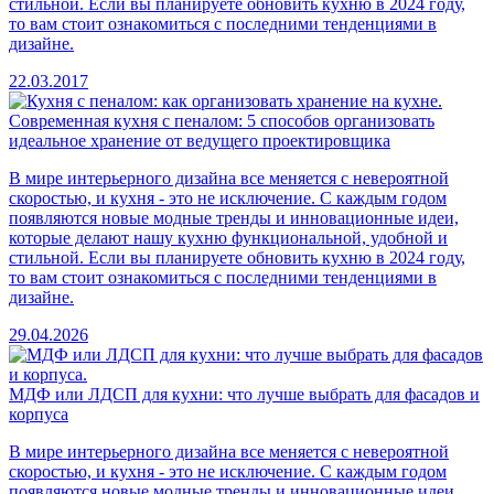
стильной. Если вы планируете обновить кухню в 2024 году,
то вам стоит ознакомиться с последними тенденциями в
дизайне.
22.03.2017
Современная кухня с пеналом: 5 способов организовать
идеальное хранение от ведущего проектировщика
В мире интерьерного дизайна все меняется с невероятной
скоростью, и кухня - это не исключение. С каждым годом
появляются новые модные тренды и инновационные идеи,
которые делают нашу кухню функциональной, удобной и
стильной. Если вы планируете обновить кухню в 2024 году,
то вам стоит ознакомиться с последними тенденциями в
дизайне.
29.04.2026
МДФ или ЛДСП для кухни: что лучше выбрать для фасадов и
корпуса
В мире интерьерного дизайна все меняется с невероятной
скоростью, и кухня - это не исключение. С каждым годом
появляются новые модные тренды и инновационные идеи,