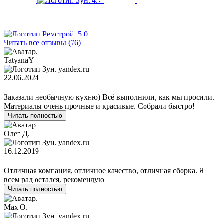
4.7
5.0
Читать все отзывы (76)
TatyanaY
yandex.ru
22.06.2024
Заказали необычную кухню) Всё выполнили, как мы просили.
Материалы очень прочные и красивые. Собрали быстро!
Читать полностью
Олег Д.
yandex.ru
16.12.2019
Отличная компания, отличное качество, отличная сборка. Я
всем рад остался, рекомендую
Читать полностью
Max O.
yandex.ru