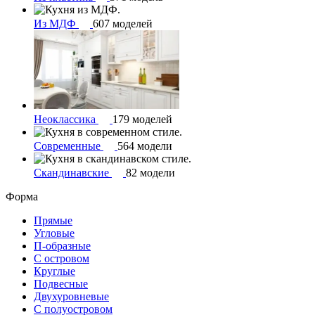
Из МДФ
607 моделей
Неоклассика
179 моделей
Современные
564 модели
Скандинавские
82 модели
Форма
Прямые
Угловые
П-образные
С островом
Круглые
Подвесные
Двухуровневые
С полуостровом