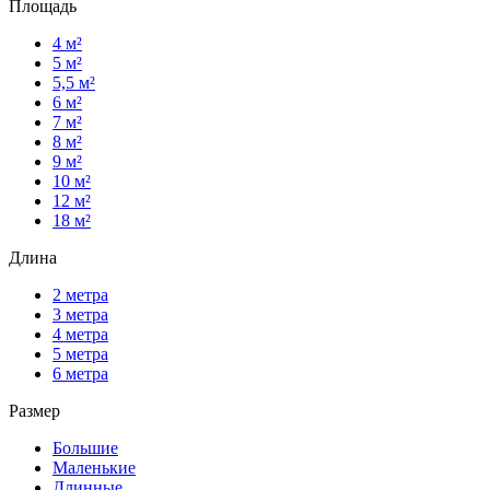
Площадь
4 м²
5 м²
5,5 м²
6 м²
7 м²
8 м²
9 м²
10 м²
12 м²
18 м²
Длина
2 метра
3 метра
4 метра
5 метра
6 метра
Размер
Большие
Маленькие
Длинные