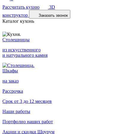
Рассчитать кухню
3D
конструктор
Заказать звонок
Каталог кухонь
Столешницы
из искусственного
и натурального камня
Шкафы
на заказ
Рассрочка
Срок от 3 до 12 месяцев
Наши работы
Портфолио наших работ
Акции и скидки
Шоурум