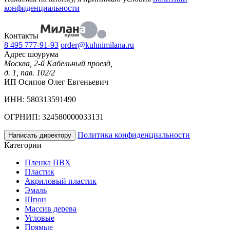
конфиденциальности
Контакты
8 495 777-91-93
order@kuhnimilana.ru
Адрес шоурума
Москва, 2-й Кабельный проезд,
д. 1, пав. 102/2
ИП Осипов Олег Евгеньевич
ИНН: 580313591490
ОГРНИП: 324580000033131
Политика конфиденциальности
Написать директору
Категории
Пленка ПВХ
Пластик
Акриловый пластик
Эмаль
Шпон
Массив дерева
Угловые
Прямые