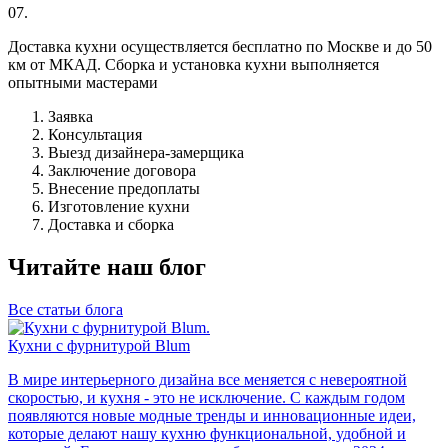
07.
Доставка кухни осуществляется бесплатно по Москве и до 50
км от МКАД. Сборка и установка кухни выполняется
опытными мастерами
Заявка
Консультация
Выезд дизайнера-замерщика
Заключение договора
Внесение предоплаты
Изготовление кухни
Доставка и сборка
Читайте наш блог
Все статьи блога
Кухни с фурнитурой Blum
В мире интерьерного дизайна все меняется с невероятной
скоростью, и кухня - это не исключение. С каждым годом
появляются новые модные тренды и инновационные идеи,
которые делают нашу кухню функциональной, удобной и