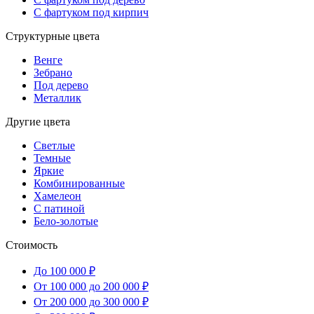
С фартуком под кирпич
Структурные цвета
Венге
Зебрано
Под дерево
Металлик
Другие цвета
Светлые
Темные
Яркие
Комбинированные
Хамелеон
С патиной
Бело-золотые
Стоимость
До 100 000 ₽
От 100 000 до 200 000 ₽
От 200 000 до 300 000 ₽