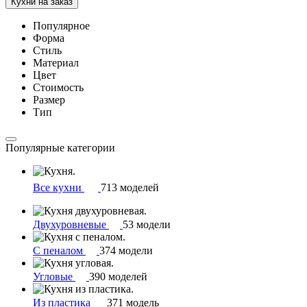
Кухни на заказ
Популярное
Форма
Стиль
Материал
Цвет
Стоимость
Размер
Тип
Популярные категории
Все кухни
713 моделей
Двухуровневые
53 модели
С пеналом
374 модели
Угловые
390 моделей
Из пластика
371 модель