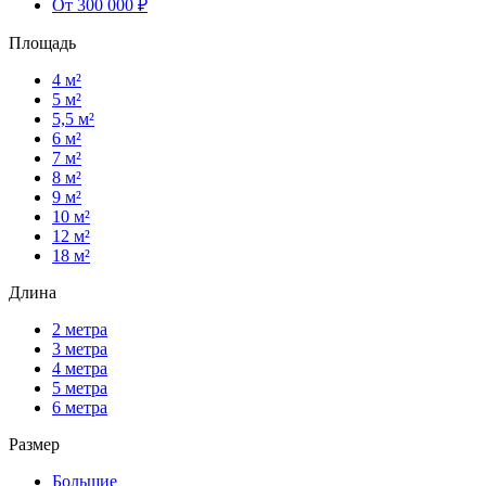
От 300 000 ₽
Площадь
4 м²
5 м²
5,5 м²
6 м²
7 м²
8 м²
9 м²
10 м²
12 м²
18 м²
Длина
2 метра
3 метра
4 метра
5 метра
6 метра
Размер
Большие