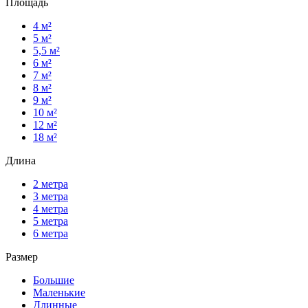
Площадь
4 м²
5 м²
5,5 м²
6 м²
7 м²
8 м²
9 м²
10 м²
12 м²
18 м²
Длина
2 метра
3 метра
4 метра
5 метра
6 метра
Размер
Большие
Маленькие
Длинные