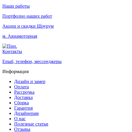
Наши работы
Портфолио наших работ
Акции и скидки
Шоурум
м. Авиамоторная
Контакты
Email, телефон, мессенджеры
Информация
Дизайн и замер
Оплата
Рассрочка
Доставка
Сборка
Гарантия
Дизайнерам
О нас
Полезные статьи
Отзывы