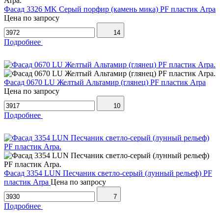
Фасад 3326 MK Серый порфир (камень мика) PF пластик Arpa
Цена по запросу
14
Подробнее
Фасад 0670 LU Желтый Альтамир (глянец) PF пластик Arpa
Цена по запросу
10
Подробнее
Фасад 3354 LUN Песчаник светло-серый (лунный рельеф) PF
пластик Arpa
Цена по запросу
7
Подробнее