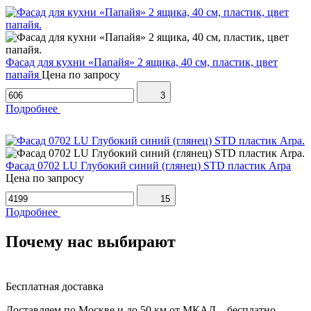
Фасад для кухни «Папайя» 2 ящика, 40 см, пластик, цвет
папайя
Цена по запросу
3
Подробнее
Фасад 0702 LU Глубокий синий (глянец) STD пластик Arpa
Цена по запросу
15
Подробнее
Почему нас выбирают
Бесплатная доставка
Доставляем по Москве и до 50 км от МКАД – бесплатно.