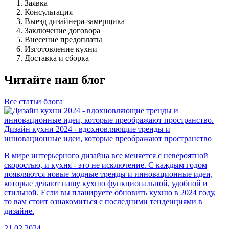
Заявка
Консультация
Выезд дизайнера-замерщика
Заключение договора
Внесение предоплаты
Изготовление кухни
Доставка и сборка
Читайте наш блог
Все статьи блога
Дизайн кухни 2024 - вдохновляющие тренды и
инновационные идеи, которые преображают пространство
В мире интерьерного дизайна все меняется с невероятной
скоростью, и кухня - это не исключение. С каждым годом
появляются новые модные тренды и инновационные идеи,
которые делают нашу кухню функциональной, удобной и
стильной. Если вы планируете обновить кухню в 2024 году,
то вам стоит ознакомиться с последними тенденциями в
дизайне.
21.02.2024