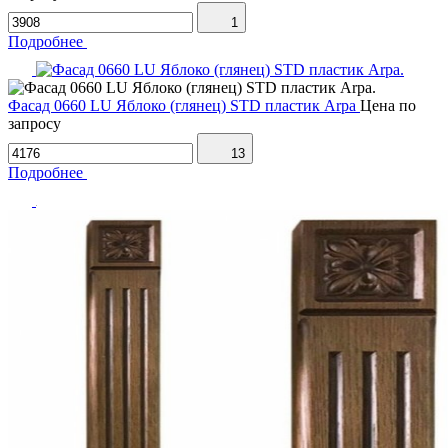
1
Подробнее
Фасад 0660 LU Яблоко (глянец) STD пластик Arpa
Цена по
запросу
13
Подробнее