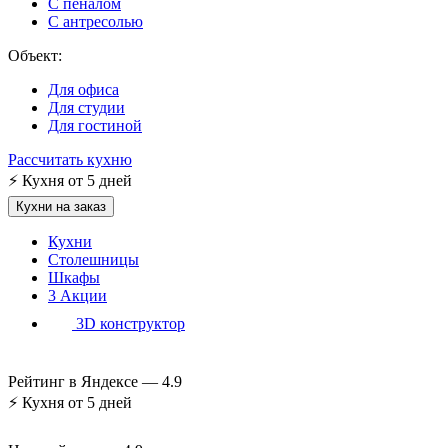
С пеналом
С антресолью
Объект:
Для офиса
Для студии
Для гостиной
Рассчитать кухню
⚡
Кухня от 5 дней
Кухни на заказ
Кухни
Столешницы
Шкафы
3
Акции
3D конструктор
Рейтинг в Яндексе —
4.9
⚡
Кухня от 5 дней