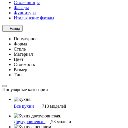
Столешницы
Фасады
Фурнитура
Итальянские фасады
Назад
Популярное
Форма
Стиль
Материал
Цвет
Стоимость
Размер
Тип
Популярные категории
Все кухни
713 моделей
Двухуровневые
53 модели