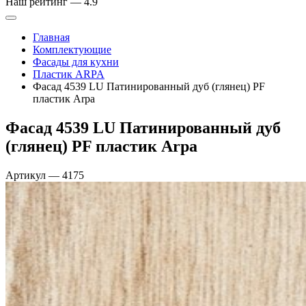
Наш рейтинг —
4.9
Главная
Комплектующие
Фасады для кухни
Пластик ARPA
Фасад 4539 LU Патинированный дуб (глянец) PF
пластик Arpa
Фасад 4539 LU Патинированный дуб
(глянец) PF пластик Arpa
Артикул
—
4175