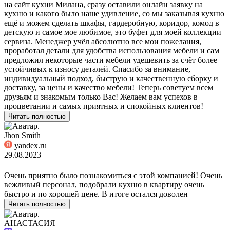
на сайт кухни Милана, сразу оставили онлайн заявку на
кухню и какого было наше удивление, со мы заказывая кухню
ещё и можем сделать шкафы, гардеробную, коридор, комод в
детскую и самое мое любимое, это буфет для моей коллекции
сервиза. Менеджер учёл абсолютно все мои пожелания,
проработал детали для удобства использования мебели и сам
предложил некоторые части мебели удешевить за счёт более
устойчивых к износу деталей. Спасибо за внимание,
индивидуальный подход, быструю и качественную сборку и
доставку, за цены и качество мебели! Теперь советуем всем
друзьям и знакомым только Вас! Желаем вам успехов в
процветании и самых приятных и спокойных клиентов!
Читать полностью
Jhon Smith
yandex.ru
29.08.2023
Очень приятно было познакомиться с этой компанией! Очень
вежливый персонал, подобрали кухню в квартиру очень
быстро и по хорошей цене. В итоге остался доволен
Читать полностью
АНАСТАСИЯ