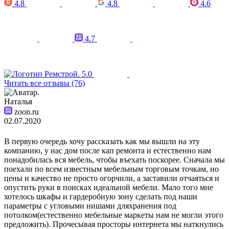
4.8
4.8
4.6
4.7
5.0
Читать все отзывы (76)
Наталья
zoon.ru
02.07.2020
В первую очередь хочу рассказать как мы вышли на эту
компанию, у нас дом после кап ремонта и естественно нам
понадобилась вся мебель, чтобы въехать поскорее. Сначала мы
поехали по всем известным мебельным торговым точкам, но
цены и качество не просто огорчили, а заставили отчаяться и
опустить руки в поисках идеальной мебели. Мало того мне
хотелось шкафы и гардеробную зону сделать под наши
параметры с угловыми нишами дляхранения под
потолком(естественно мебельные маркеты нам не могли этого
предложить). Прочесывая просторы интернета мы наткнулись