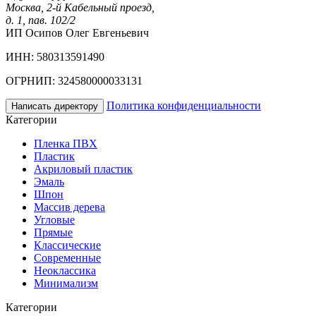
Москва, 2-й Кабельный проезд,
д. 1, пав. 102/2
ИП Осипов Олег Евгеньевич
ИНН: 580313591490
ОГРНИП: 324580000033131
Политика конфиденциальности
Написать директору
Категории
Пленка ПВХ
Пластик
Акриловый пластик
Эмаль
Шпон
Массив дерева
Угловые
Прямые
Классические
Современные
Неоклассика
Минимализм
Категории