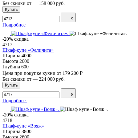
Без скидки от
—
158 000 руб.
Купить
9
Подробнее
-20% скидка
4717
Шкаф-купе «Феличита»
Ширина
4000
Высота
2600
Глубина
600
Цена при покупке кухни от
179 200 ₽
Без скидки от
—
224 000 руб.
Купить
8
Подробнее
-20% скидка
4718
Шкаф-купе «Вояж»
Ширина
3800
Высота
2600