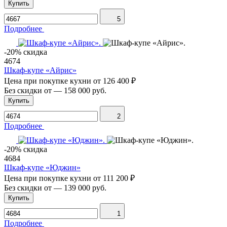
Купить
5
Подробнее
-20% скидка
4674
Шкаф-купе «Айрис»
Цена при покупке кухни от
126 400 ₽
Без скидки от
—
158 000 руб.
Купить
2
Подробнее
-20% скидка
4684
Шкаф-купе «Юджин»
Цена при покупке кухни от
111 200 ₽
Без скидки от
—
139 000 руб.
Купить
1
Подробнее