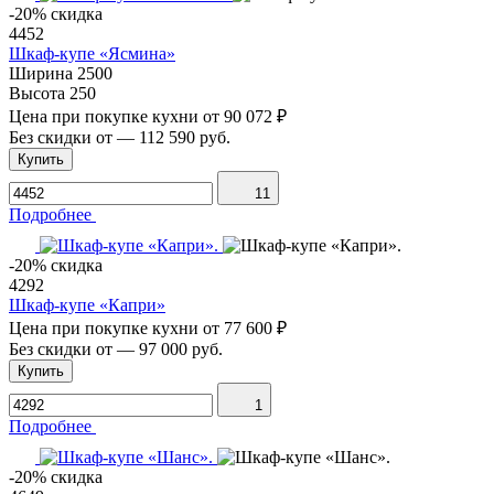
-20% скидка
4452
Шкаф-купе «Ясмина»
Ширина
2500
Высота
250
Цена при покупке кухни от
90 072 ₽
Без скидки от
—
112 590 руб.
Купить
11
Подробнее
-20% скидка
4292
Шкаф-купе «Капри»
Цена при покупке кухни от
77 600 ₽
Без скидки от
—
97 000 руб.
Купить
1
Подробнее
-20% скидка