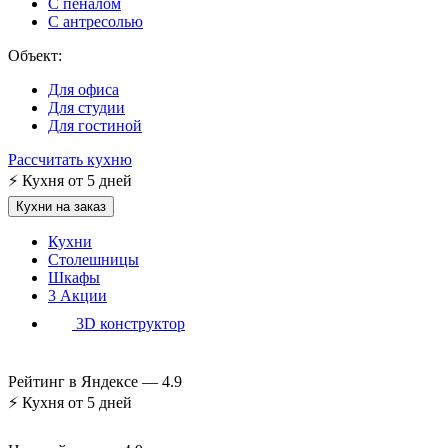
С пеналом
С антресолью
Объект:
Для офиса
Для студии
Для гостиной
Рассчитать кухню
⚡
Кухня от 5 дней
Кухни на заказ
Кухни
Столешницы
Шкафы
3
Акции
3D конструктор
Рейтинг в Яндексе —
4.9
⚡
Кухня от 5 дней