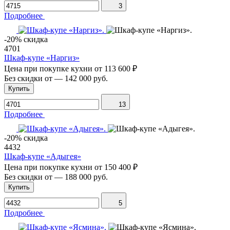
3
Подробнее
-20% скидка
4701
Шкаф-купе «Наргиз»
Цена при покупке кухни от
113 600 ₽
Без скидки от
—
142 000 руб.
Купить
13
Подробнее
-20% скидка
4432
Шкаф-купе «Адыгея»
Цена при покупке кухни от
150 400 ₽
Без скидки от
—
188 000 руб.
Купить
5
Подробнее