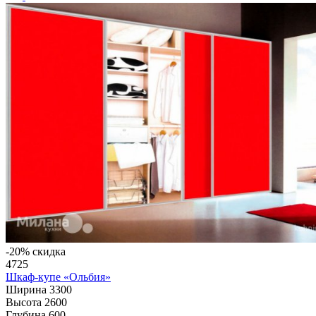
-20% скидка
4725
Шкаф-купе «Ольбия»
Ширина
3300
Высота
2600
Глубина
600