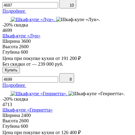
10
Подробнее
-20% скидка
4699
Шкаф-купе «Луи»
Ширина
3600
Высота
2600
Глубина
600
Цена при покупке кухни от
191 200 ₽
Без скидки от
—
239 000 руб.
Купить
8
Подробнее
-20% скидка
4713
Шкаф-купе «Генриетта»
Ширина
2400
Высота
2600
Глубина
600
Цена при покупке кухни от
126 400 ₽