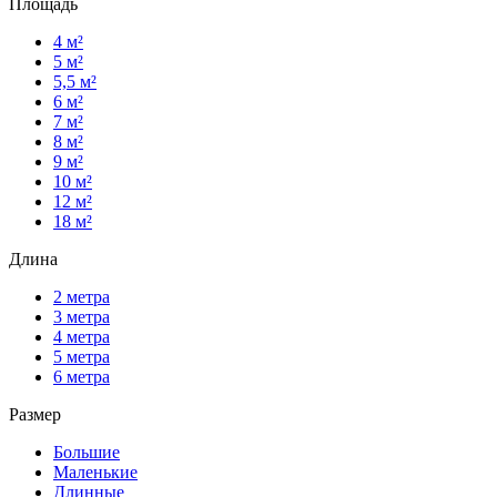
Площадь
4 м²
5 м²
5,5 м²
6 м²
7 м²
8 м²
9 м²
10 м²
12 м²
18 м²
Длина
2 метра
3 метра
4 метра
5 метра
6 метра
Размер
Большие
Маленькие
Длинные