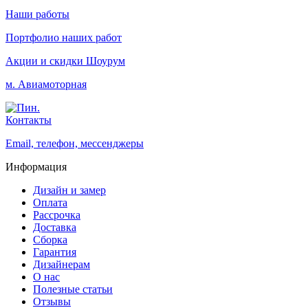
Наши работы
Портфолио наших работ
Акции и скидки
Шоурум
м. Авиамоторная
Контакты
Email, телефон, мессенджеры
Информация
Дизайн и замер
Оплата
Рассрочка
Доставка
Сборка
Гарантия
Дизайнерам
О нас
Полезные статьи
Отзывы