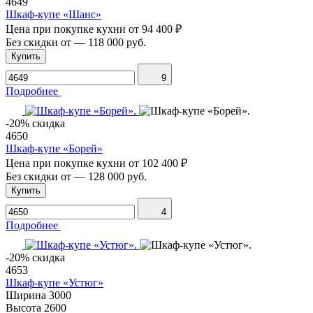
4649
Шкаф-купе «Шанс»
Цена при покупке кухни от
94 400 ₽
Без скидки от
—
118 000 руб.
Купить
9
Подробнее
-20% скидка
4650
Шкаф-купе «Борей»
Цена при покупке кухни от
102 400 ₽
Без скидки от
—
128 000 руб.
Купить
4
Подробнее
-20% скидка
4653
Шкаф-купе «Устюг»
Ширина
3000
Высота
2600