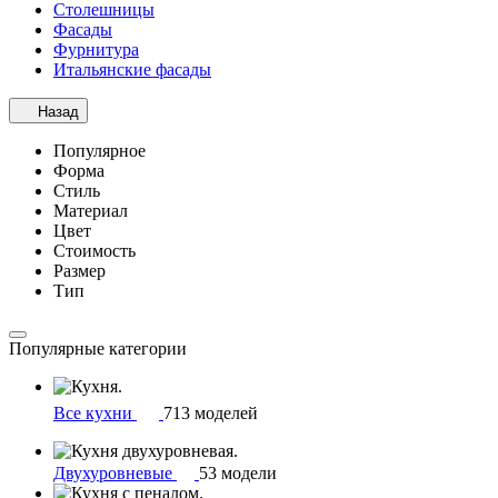
Столешницы
Фасады
Фурнитура
Итальянские фасады
Назад
Популярное
Форма
Стиль
Материал
Цвет
Стоимость
Размер
Тип
Популярные категории
Все кухни
713 моделей
Двухуровневые
53 модели