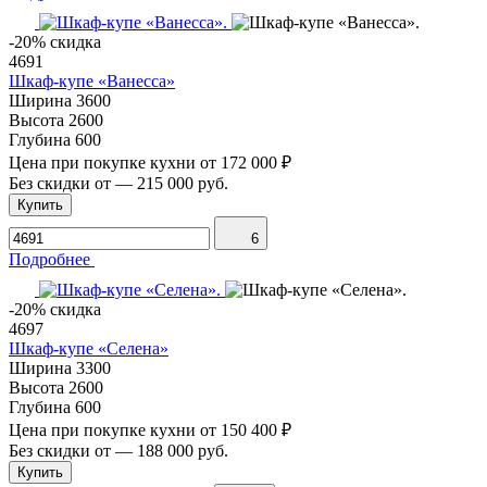
-20% скидка
4691
Шкаф-купе «Ванесса»
Ширина
3600
Высота
2600
Глубина
600
Цена при покупке кухни от
172 000 ₽
Без скидки от
—
215 000 руб.
Купить
6
Подробнее
-20% скидка
4697
Шкаф-купе «Селена»
Ширина
3300
Высота
2600
Глубина
600
Цена при покупке кухни от
150 400 ₽
Без скидки от
—
188 000 руб.
Купить