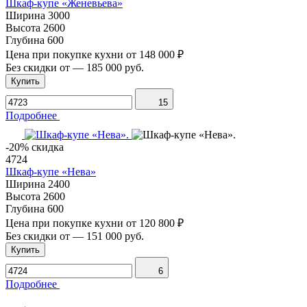
Шкаф-купе «Женевьева»
Ширина
3000
Высота
2600
Глубина
600
Цена при покупке кухни от
148 000 ₽
Без скидки от
—
185 000 руб.
Купить
15
Подробнее
-20% скидка
4724
Шкаф-купе «Нева»
Ширина
2400
Высота
2600
Глубина
600
Цена при покупке кухни от
120 800 ₽
Без скидки от
—
151 000 руб.
Купить
6
Подробнее