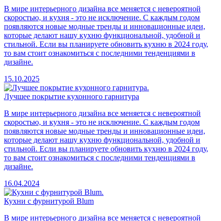
В мире интерьерного дизайна все меняется с невероятной
скоростью, и кухня - это не исключение. С каждым годом
появляются новые модные тренды и инновационные идеи,
которые делают нашу кухню функциональной, удобной и
стильной. Если вы планируете обновить кухню в 2024 году,
то вам стоит ознакомиться с последними тенденциями в
дизайне.
15.10.2025
Лучшее покрытие кухонного гарнитура
В мире интерьерного дизайна все меняется с невероятной
скоростью, и кухня - это не исключение. С каждым годом
появляются новые модные тренды и инновационные идеи,
которые делают нашу кухню функциональной, удобной и
стильной. Если вы планируете обновить кухню в 2024 году,
то вам стоит ознакомиться с последними тенденциями в
дизайне.
16.04.2024
Кухни с фурнитурой Blum
В мире интерьерного дизайна все меняется с невероятной