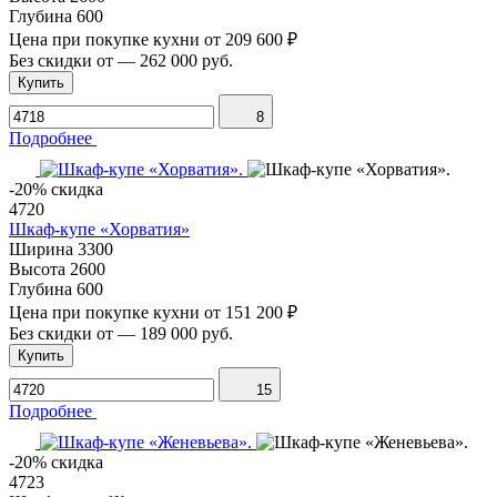
Глубина
600
Цена при покупке кухни от
209 600 ₽
Без скидки от
—
262 000 руб.
Купить
8
Подробнее
-20% скидка
4720
Шкаф-купе «Хорватия»
Ширина
3300
Высота
2600
Глубина
600
Цена при покупке кухни от
151 200 ₽
Без скидки от
—
189 000 руб.
Купить
15
Подробнее
-20% скидка
4723