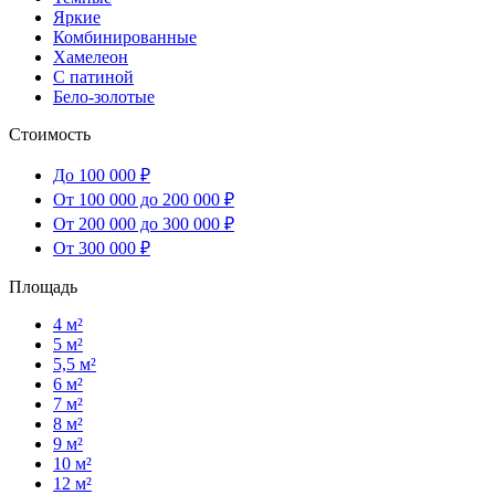
Яркие
Комбинированные
Хамелеон
С патиной
Бело-золотые
Стоимость
До 100 000 ₽
От 100 000 до 200 000 ₽
От 200 000 до 300 000 ₽
От 300 000 ₽
Площадь
4 м²
5 м²
5,5 м²
6 м²
7 м²
8 м²
9 м²
10 м²
12 м²