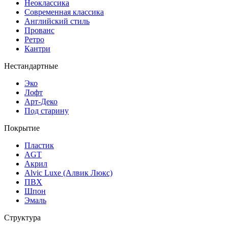
Неоклассика
Современная классика
Английский стиль
Прованс
Ретро
Кантри
Нестандартные
Эко
Лофт
Арт-Деко
Под старину
Покрытие
Пластик
AGT
Акрил
Alvic Luxe (Алвик Люкс)
ПВХ
Шпон
Эмаль
Структура