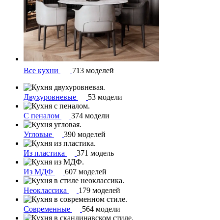
Все кухни
713 моделей
Двухуровневые
53 модели
С пеналом
374 модели
Угловые
390 моделей
Из пластика
371 модель
Из МДФ
607 моделей
Неоклассика
179 моделей
Современные
564 модели