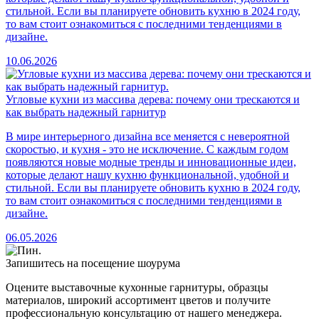
стильной. Если вы планируете обновить кухню в 2024 году,
то вам стоит ознакомиться с последними тенденциями в
дизайне.
10.06.2026
Угловые кухни из массива дерева: почему они трескаются и
как выбрать надежный гарнитур
В мире интерьерного дизайна все меняется с невероятной
скоростью, и кухня - это не исключение. С каждым годом
появляются новые модные тренды и инновационные идеи,
которые делают нашу кухню функциональной, удобной и
стильной. Если вы планируете обновить кухню в 2024 году,
то вам стоит ознакомиться с последними тенденциями в
дизайне.
06.05.2026
Запишитесь на посещение шоурума
Оцените выставочные кухонные гарнитуры, образцы
материалов, широкий ассортимент цветов и получите
профессиональную консультацию от нашего менеджера.