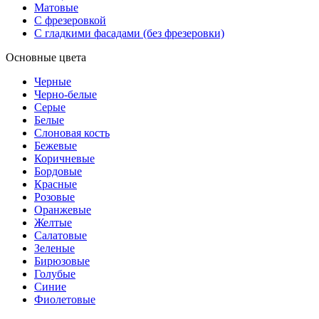
Матовые
С фрезеровкой
С гладкими фасадами (без фрезеровки)
Основные цвета
Черные
Черно-белые
Серые
Белые
Слоновая кость
Бежевые
Коричневые
Бордовые
Красные
Розовые
Оранжевые
Желтые
Салатовые
Зеленые
Бирюзовые
Голубые
Синие
Фиолетовые