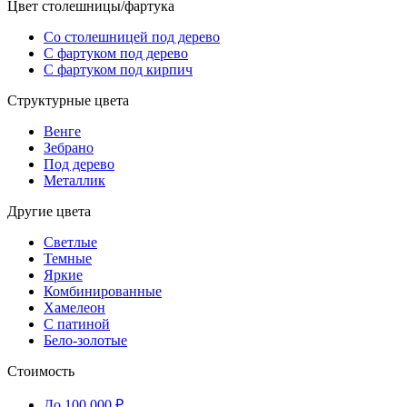
Цвет столешницы/фартука
Со столешницей под дерево
С фартуком под дерево
С фартуком под кирпич
Структурные цвета
Венге
Зебрано
Под дерево
Металлик
Другие цвета
Светлые
Темные
Яркие
Комбинированные
Хамелеон
С патиной
Бело-золотые
Стоимость
До 100 000 ₽