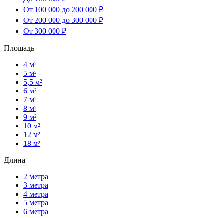
От 100 000 до 200 000 ₽
От 200 000 до 300 000 ₽
От 300 000 ₽
Площадь
4 м²
5 м²
5,5 м²
6 м²
7 м²
8 м²
9 м²
10 м²
12 м²
18 м²
Длина
2 метра
3 метра
4 метра
5 метра
6 метра