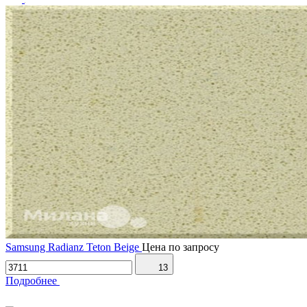
Samsung Radianz Teton Beige
Цена по запросу
13
Подробнее