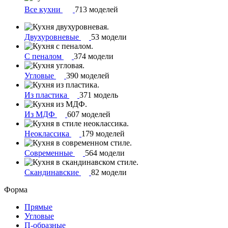
Все кухни
713 моделей
Двухуровневые
53 модели
С пеналом
374 модели
Угловые
390 моделей
Из пластика
371 модель
Из МДФ
607 моделей
Неоклассика
179 моделей
Современные
564 модели
Скандинавские
82 модели
Форма
Прямые
Угловые
П-образные