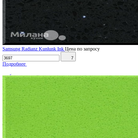
Samsung Radianz Kunlunk Ink
Цена по запросу
7
Подробнее