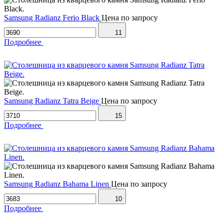
Samsung Radianz Ferio Black
Цена по запросу
11
Подробнее
Samsung Radianz Tatra Beige
Цена по запросу
15
Подробнее
Samsung Radianz Bahama Linen
Цена по запросу
10
Подробнее