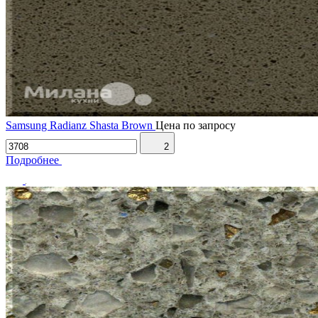
Samsung Radianz Shasta Brown
Цена по запросу
2
Подробнее