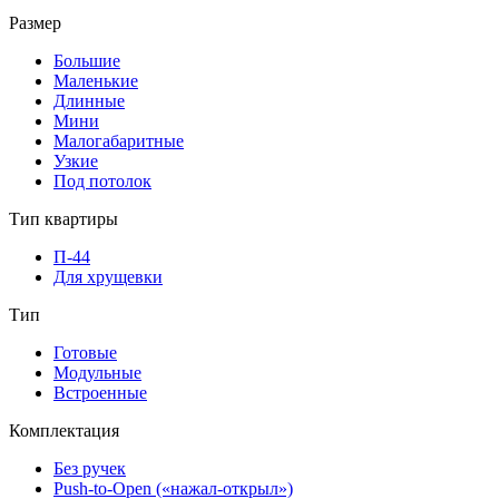
Размер
Большие
Маленькие
Длинные
Мини
Малогабаритные
Узкие
Под потолок
Тип квартиры
П-44
Для хрущевки
Тип
Готовые
Модульные
Встроенные
Комплектация
Без ручек
Push-to-Open («нажал-открыл»)