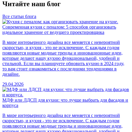
Читайте наш блог
Все статьи блога
Современная кухня с пеналом: 5 способов организовать
идеальное хранение от ведущего проектировщика
В мире интерьерного дизайна все меняется с невероятной
скоростью, и кухня - это не исключение. С каждым годом
появляются новые модные тренды и инновационные идеи,
которые делают нашу кухню функциональной, удобной и
стильной. Если вы планируете обновить кухню в 2024 году,
то вам стоит ознакомиться с последними тенденциями в
дизайне.
29.04.2026
МДФ или ЛДСП для кухни: что лучше выбрать для фасадов и
корпуса
В мире интерьерного дизайна все меняется с невероятной
скоростью, и кухня - это не исключение. С каждым годом
появляются новые модные тренды и инновационные идеи,
которые делают нашу кухню функциональной, удобной и