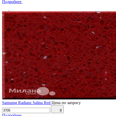
Подробнее
Samsung Radianz Salina Red
Цена по запросу
8
Подробнее