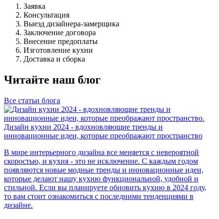
Заявка
Консультация
Выезд дизайнера-замерщика
Заключение договора
Внесение предоплаты
Изготовление кухни
Доставка и сборка
Читайте наш блог
Все статьи блога
Дизайн кухни 2024 - вдохновляющие тренды и
инновационные идеи, которые преображают пространство
В мире интерьерного дизайна все меняется с невероятной
скоростью, и кухня - это не исключение. С каждым годом
появляются новые модные тренды и инновационные идеи,
которые делают нашу кухню функциональной, удобной и
стильной. Если вы планируете обновить кухню в 2024 году,
то вам стоит ознакомиться с последними тенденциями в
дизайне.