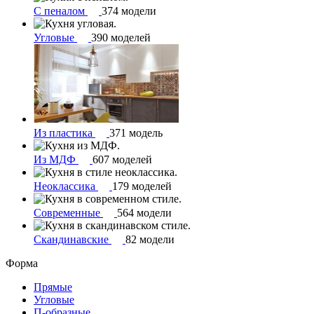
С пеналом
374 модели
Угловые
390 моделей
Из пластика
371 модель
Из МДФ
607 моделей
Неоклассика
179 моделей
Современные
564 модели
Скандинавские
82 модели
Форма
Прямые
Угловые
П-образные