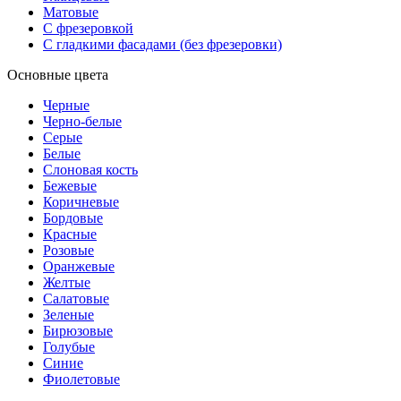
Матовые
С фрезеровкой
С гладкими фасадами (без фрезеровки)
Основные цвета
Черные
Черно-белые
Серые
Белые
Слоновая кость
Бежевые
Коричневые
Бордовые
Красные
Розовые
Оранжевые
Желтые
Салатовые
Зеленые
Бирюзовые
Голубые
Синие
Фиолетовые