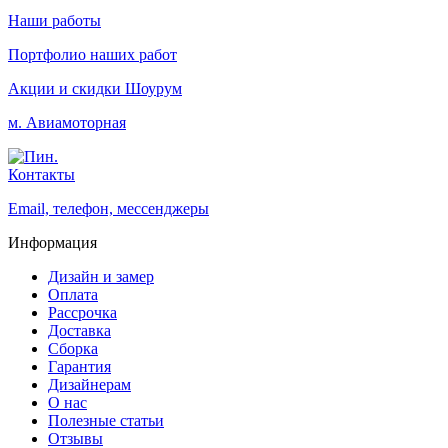
Наши работы
Портфолио наших работ
Акции и скидки
Шоурум
м. Авиамоторная
Контакты
Email, телефон, мессенджеры
Информация
Дизайн и замер
Оплата
Рассрочка
Доставка
Сборка
Гарантия
Дизайнерам
О нас
Полезные статьи
Отзывы