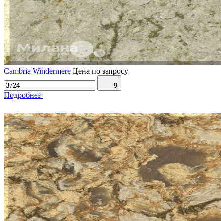
Cambria Windermere
Цена по запросу
9
Подробнее