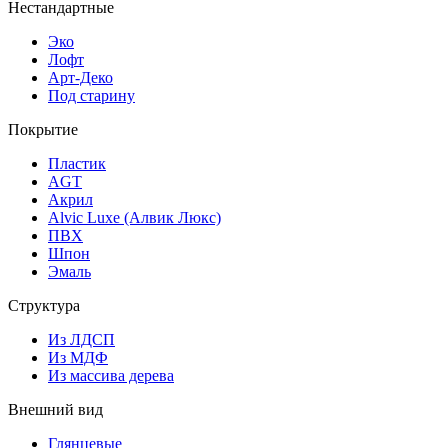
Нестандартные
Эко
Лофт
Арт-Деко
Под старину
Покрытие
Пластик
AGT
Акрил
Alvic Luxe (Алвик Люкс)
ПВХ
Шпон
Эмаль
Структура
Из ЛДСП
Из МДФ
Из массива дерева
Внешний вид
Глянцевые