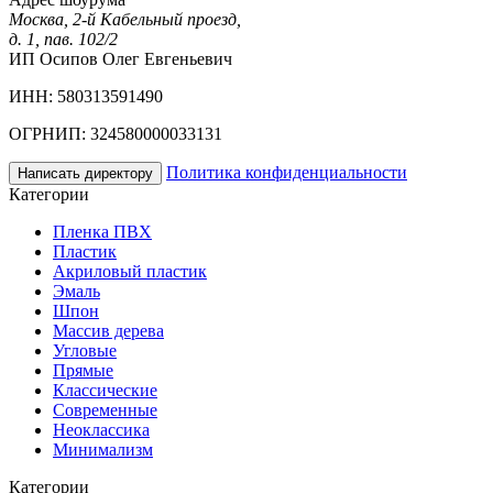
Москва, 2-й Кабельный проезд,
д. 1, пав. 102/2
ИП Осипов Олег Евгеньевич
ИНН: 580313591490
ОГРНИП: 324580000033131
Политика конфиденциальности
Написать директору
Категории
Пленка ПВХ
Пластик
Акриловый пластик
Эмаль
Шпон
Массив дерева
Угловые
Прямые
Классические
Современные
Неоклассика
Минимализм
Категории