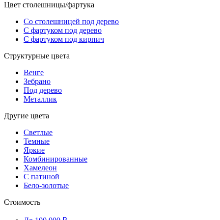
Цвет столешницы/фартука
Со столешницей под дерево
С фартуком под дерево
С фартуком под кирпич
Структурные цвета
Венге
Зебрано
Под дерево
Металлик
Другие цвета
Светлые
Темные
Яркие
Комбинированные
Хамелеон
С патиной
Бело-золотые
Стоимость