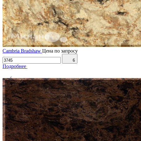
Cambria Bradshaw
Цена по запросу
6
Подробнее