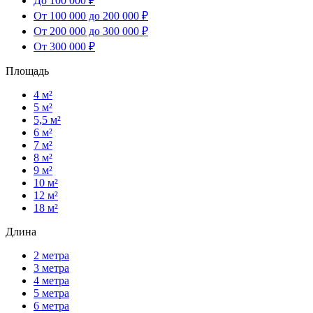
До 100 000 ₽
От 100 000 до 200 000 ₽
От 200 000 до 300 000 ₽
От 300 000 ₽
Площадь
4 м²
5 м²
5,5 м²
6 м²
7 м²
8 м²
9 м²
10 м²
12 м²
18 м²
Длина
2 метра
3 метра
4 метра
5 метра
6 метра