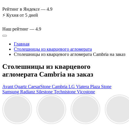
Рейтинг в Яндексе —
4.9
⚡
Кухня от 5 дней
Наш рейтинг —
4.9
Главная
Столешницы из кварцевого агломерата
Столешницы из кварцевого агломерата Cambria на заказ
Столешницы из кварцевого
агломерата Cambria на заказ
Avant Quartz
CaesarStone
Cambria
LG Viatera
Plaza Stone
Samsung Radianz
Silestone
Technistone
Vicostone