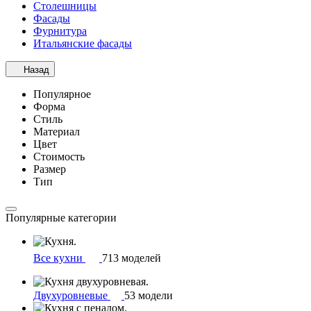
Столешницы
Фасады
Фурнитура
Итальянские фасады
Назад
Популярное
Форма
Стиль
Материал
Цвет
Стоимость
Размер
Тип
Популярные категории
Все кухни
713 моделей
Двухуровневые
53 модели