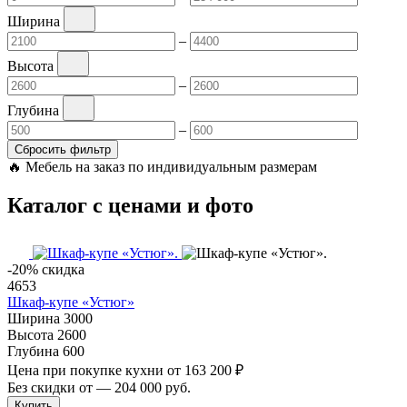
Ширина
–
Высота
–
Глубина
–
Сбросить фильтр
🔥
Мебель на заказ по индивидуальным размерам
Каталог с ценами и фото
-20% скидка
4653
Шкаф-купе «Устюг»
Ширина
3000
Высота
2600
Глубина
600
Цена при покупке кухни от
163 200 ₽
Без скидки от
—
204 000 руб.
Купить