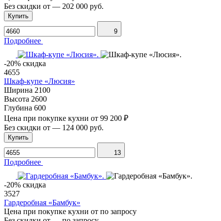
Без скидки от
—
202 000 руб.
Купить
9
Подробнее
-20% скидка
4655
Шкаф-купе «Люсия»
Ширина
2100
Высота
2600
Глубина
600
Цена при покупке кухни от
99 200 ₽
Без скидки от
—
124 000 руб.
Купить
13
Подробнее
-20% скидка
3527
Гардеробная «Бамбук»
Цена при покупке кухни от
по запросу
Без скидки от
—
по запросу