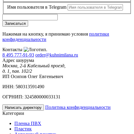
Имя пользователя в Telegram
Записаться
Нажимая на кнопку, я принимаю условия
политики
конфиденциальности
Контакты
8 495 777-91-93
order@kuhnimilana.ru
Адрес шоурума
Москва, 2-й Кабельный проезд,
д. 1, пав. 102/2
ИП Осипов Олег Евгеньевич
ИНН: 580313591490
ОГРНИП: 324580000033131
Политика конфиденциальности
Написать директору
Категории
Пленка ПВХ
Пластик