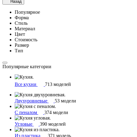
Назад
Популярное
Форма
Стиль
Материал
Цвет
Стоимость
Размер
Тип
Популярные категории
Все кухни
713 моделей
Двухуровневые
53 модели
С пеналом
374 модели
Угловые
390 моделей
Из пластика
371 модель