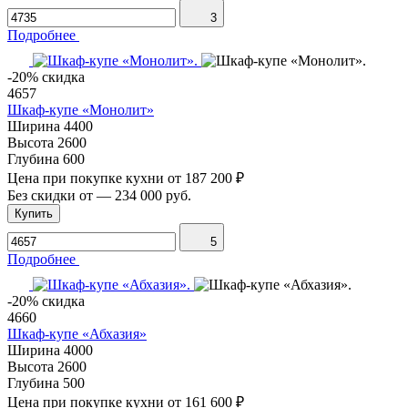
3
Подробнее
-20% скидка
4657
Шкаф-купе «Монолит»
Ширина
4400
Высота
2600
Глубина
600
Цена при покупке кухни от
187 200 ₽
Без скидки от
—
234 000 руб.
Купить
5
Подробнее
-20% скидка
4660
Шкаф-купе «Абхазия»
Ширина
4000
Высота
2600
Глубина
500
Цена при покупке кухни от
161 600 ₽