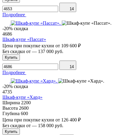
14
Подробнее
-20% скидка
4686
Шкаф-купе «Пассат»
Цена при покупке кухни от
109 600 ₽
Без скидки от
—
137 000 руб.
Купить
14
Подробнее
-20% скидка
4735
Шкаф-купе «Хард»
Ширина
2200
Высота
2600
Глубина
600
Цена при покупке кухни от
126 400 ₽
Без скидки от
—
158 000 руб.
Купить