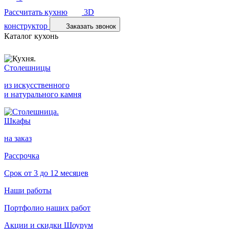
Рассчитать кухню
3D
конструктор
Заказать звонок
Каталог кухонь
Столешницы
из искусственного
и натурального камня
Шкафы
на заказ
Рассрочка
Срок от 3 до 12 месяцев
Наши работы
Портфолио наших работ
Акции и скидки
Шоурум