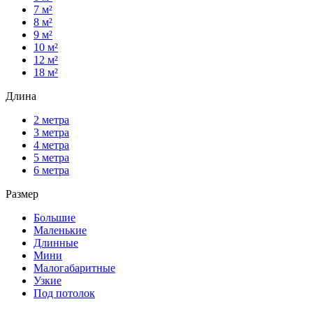
7 м²
8 м²
9 м²
10 м²
12 м²
18 м²
Длина
2 метра
3 метра
4 метра
5 метра
6 метра
Размер
Большие
Маленькие
Длинные
Мини
Малогабаритные
Узкие
Под потолок