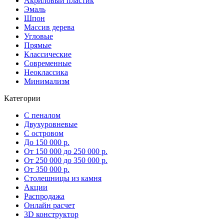
Акриловый пластик
Эмаль
Шпон
Массив дерева
Угловые
Прямые
Классические
Современные
Неоклассика
Минимализм
Категории
С пеналом
Двухуровневые
С островом
До 150 000 р.
От 150 000 до 250 000 р.
От 250 000 до 350 000 р.
От 350 000 р.
Столешницы из камня
Акции
Распродажа
Онлайн расчет
3D конструктор