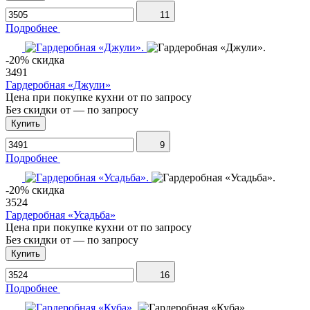
11
Подробнее
-20% скидка
3491
Гардеробная «Джули»
Цена при покупке кухни от
по запросу
Без скидки от
—
по запросу
Купить
9
Подробнее
-20% скидка
3524
Гардеробная «Усадьба»
Цена при покупке кухни от
по запросу
Без скидки от
—
по запросу
Купить
16
Подробнее