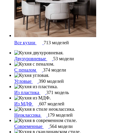
Все кухни
713 моделей
Двухуровневые
53 модели
С пеналом
374 модели
Угловые
390 моделей
Из пластика
371 модель
Из МДФ
607 моделей
Неоклассика
179 моделей
Современные
564 модели