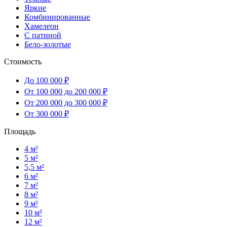
Яркие
Комбинированные
Хамелеон
С патиной
Бело-золотые
Стоимость
До 100 000 ₽
От 100 000 до 200 000 ₽
От 200 000 до 300 000 ₽
От 300 000 ₽
Площадь
4 м²
5 м²
5,5 м²
6 м²
7 м²
8 м²
9 м²
10 м²
12 м²