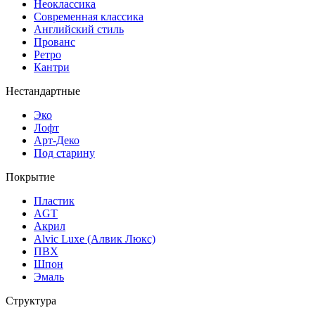
Неоклассика
Современная классика
Английский стиль
Прованс
Ретро
Кантри
Нестандартные
Эко
Лофт
Арт-Деко
Под старину
Покрытие
Пластик
AGT
Акрил
Alvic Luxe (Алвик Люкс)
ПВХ
Шпон
Эмаль
Структура