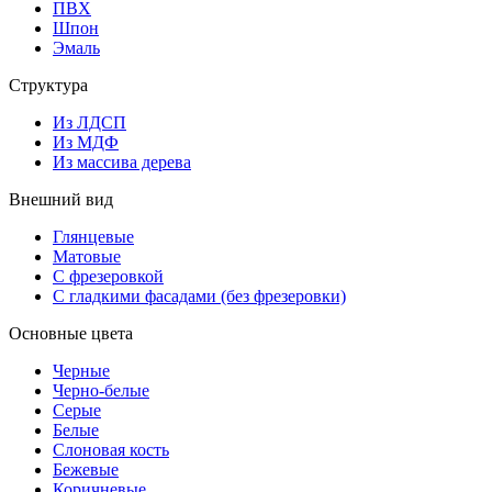
ПВХ
Шпон
Эмаль
Структура
Из ЛДСП
Из МДФ
Из массива дерева
Внешний вид
Глянцевые
Матовые
С фрезеровкой
С гладкими фасадами (без фрезеровки)
Основные цвета
Черные
Черно-белые
Серые
Белые
Слоновая кость
Бежевые
Коричневые