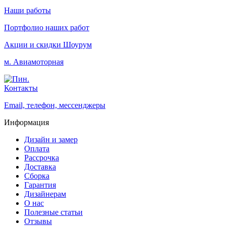
Наши работы
Портфолио наших работ
Акции и скидки
Шоурум
м. Авиамоторная
Контакты
Email, телефон, мессенджеры
Информация
Дизайн и замер
Оплата
Рассрочка
Доставка
Сборка
Гарантия
Дизайнерам
О нас
Полезные статьи
Отзывы