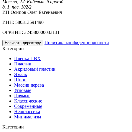
Москва, 2-й Кабельный проезд,
д. 1, пав. 102/2
ИП Осипов Олег Евгеньевич
ИНН: 580313591490
ОГРНИП: 324580000033131
Политика конфиденциальности
Написать директору
Категории
Пленка ПВХ
Пластик
Акриловый пластик
Эмаль
Шпон
Массив дерева
Угловые
Прямые
Классические
Современные
Неоклассика
Минимализм
Категории