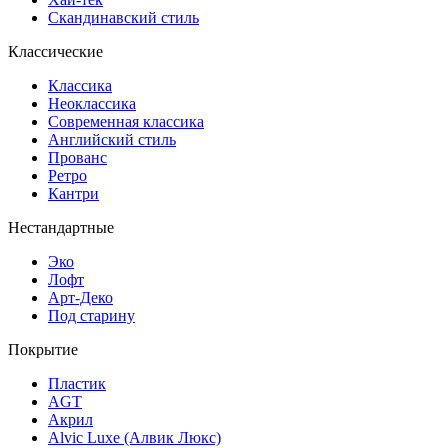
Скандинавский стиль
Классические
Классика
Неоклассика
Современная классика
Английский стиль
Прованс
Ретро
Кантри
Нестандартные
Эко
Лофт
Арт-Деко
Под старину
Покрытие
Пластик
AGT
Акрил
Alvic Luxe (Алвик Люкс)