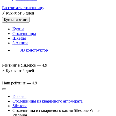
Рассчитать столешницу
⚡
Кухня от 5 дней
Кухни на заказ
Кухни
Столешницы
Шкафы
3
Акции
3D конструктор
Рейтинг в Яндексе —
4.9
⚡
Кухня от 5 дней
Наш рейтинг —
4.9
Главная
Столешницы из кварцевого агломерата
Silestone
Столешница из кварцевого камня Silestone White
Platinum