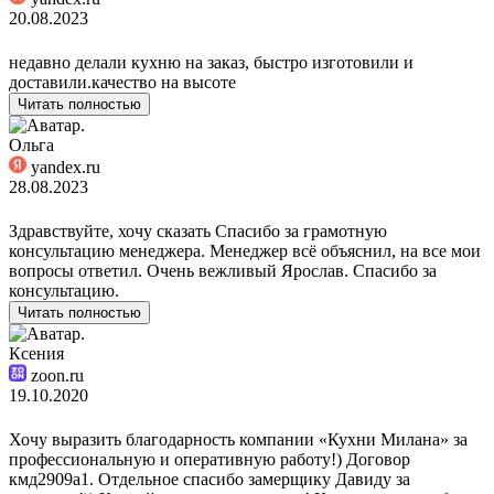
20.08.2023
недавно делали кухню на заказ, быстро изготовили и
доставили.качество на высоте
Читать полностью
Ольга
yandex.ru
28.08.2023
Здравствуйте, хочу сказать Спасибо за грамотную
консультацию менеджера. Менеджер всё объяснил, на все мои
вопросы ответил. Очень вежливый Ярослав. Спасибо за
консультацию.
Читать полностью
Ксения
zoon.ru
19.10.2020
Хочу выразить благодарность компании «Кухни Милана» за
профессиональную и оперативную работу!) Договор
кмд2909а1. Отдельное спасибо замерщику Давиду за