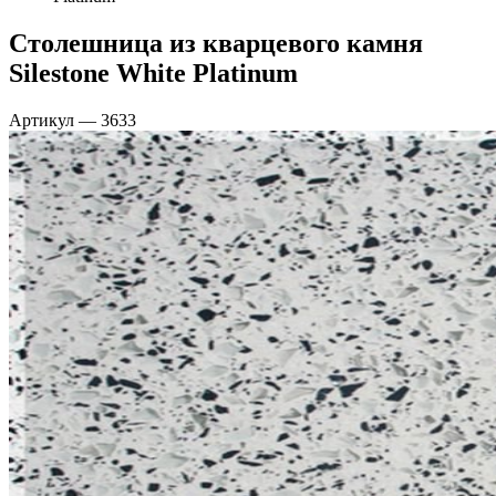
Столешница из кварцевого камня
Silestone White Platinum
Артикул
—
3633