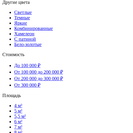
Другие цвета
Светлые
Темные
Яркие
Комбинированные
Хамелеон
С патиной
Бело-золотые
Стоимость
До 100 000 ₽
От 100 000 до 200 000 ₽
От 200 000 до 300 000 ₽
От 300 000 ₽
Площадь
4 м²
5 м²
5,5 м²
6 м²
7 м²
8 м²