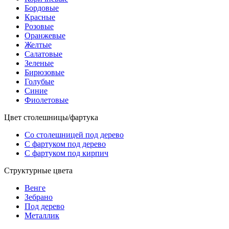
Бордовые
Красные
Розовые
Оранжевые
Желтые
Салатовые
Зеленые
Бирюзовые
Голубые
Синие
Фиолетовые
Цвет столешницы/фартука
Со столешницей под дерево
С фартуком под дерево
С фартуком под кирпич
Структурные цвета
Венге
Зебрано
Под дерево
Металлик