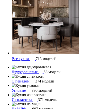
Все кухни
713 моделей
Двухуровневые
53 модели
С пеналом
374 модели
Угловые
390 моделей
Из пластика
371 модель
Из МДФ
607 моделей