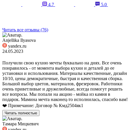
4.7
5.0
Читать все отзывы (76)
Anjellika Ilyasova
yandex.ru
24.05.2023
Получили свою кухню мечты буквально на днях. Все очень
понравилось - от момента выбора кухни и деталей до ее
установки и использования. Материалы качественные, дизайн
10/10, цены демократичные, быстрая и качественная сборка.
Большой выбор цветов, материалов, фрезеровок. Работники
очень приветливые и дружелюбные, всегда помогут решить
все вопросы. Мы попали на акцию - мойка из камня в
подарок. Мамина мечта наконец-то исполнилась, спасибо вам!
❤️ Примечание: Договор № Кмд2504як1
Читать полностью
Тамара Мицкевич
yandex.ru