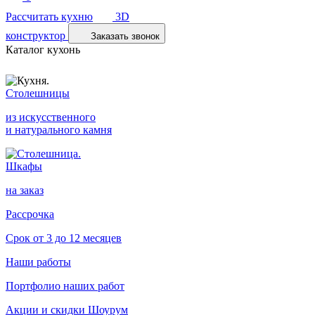
Рассчитать кухню
3D
конструктор
Заказать звонок
Каталог кухонь
Столешницы
из искусственного
и натурального камня
Шкафы
на заказ
Рассрочка
Срок от 3 до 12 месяцев
Наши работы
Портфолио наших работ
Акции и скидки
Шоурум