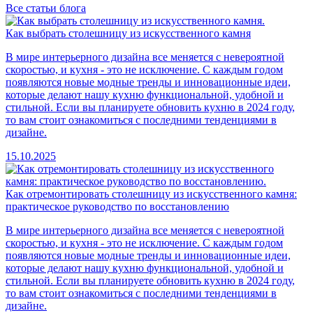
Все статьи блога
Как выбрать столешницу из искусственного камня
В мире интерьерного дизайна все меняется с невероятной
скоростью, и кухня - это не исключение. С каждым годом
появляются новые модные тренды и инновационные идеи,
которые делают нашу кухню функциональной, удобной и
стильной. Если вы планируете обновить кухню в 2024 году,
то вам стоит ознакомиться с последними тенденциями в
дизайне.
15.10.2025
Как отремонтировать столешницу из искусственного камня:
практическое руководство по восстановлению
В мире интерьерного дизайна все меняется с невероятной
скоростью, и кухня - это не исключение. С каждым годом
появляются новые модные тренды и инновационные идеи,
которые делают нашу кухню функциональной, удобной и
стильной. Если вы планируете обновить кухню в 2024 году,
то вам стоит ознакомиться с последними тенденциями в
дизайне.