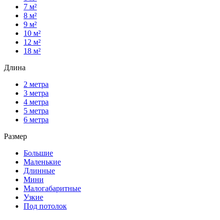
7 м²
8 м²
9 м²
10 м²
12 м²
18 м²
Длина
2 метра
3 метра
4 метра
5 метра
6 метра
Размер
Большие
Маленькие
Длинные
Мини
Малогабаритные
Узкие
Под потолок