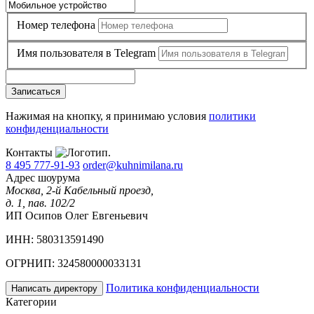
Номер телефона
Имя пользователя в Telegram
Записаться
Нажимая на кнопку, я принимаю условия
политики
конфиденциальности
Контакты
8 495 777-91-93
order@kuhnimilana.ru
Адрес шоурума
Москва, 2-й Кабельный проезд,
д. 1, пав. 102/2
ИП Осипов Олег Евгеньевич
ИНН: 580313591490
ОГРНИП: 324580000033131
Политика конфиденциальности
Написать директору
Категории