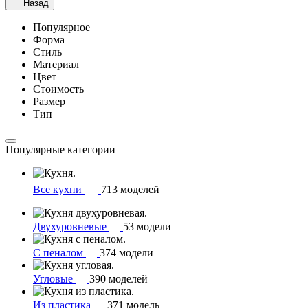
Назад
Популярное
Форма
Стиль
Материал
Цвет
Стоимость
Размер
Тип
Популярные категории
Все кухни
713 моделей
Двухуровневые
53 модели
С пеналом
374 модели
Угловые
390 моделей
Из пластика
371 модель