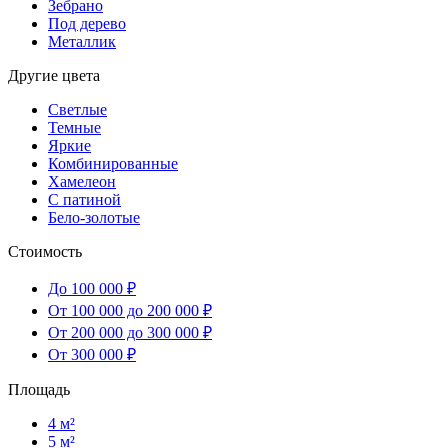
Зебрано
Под дерево
Металлик
Другие цвета
Светлые
Темные
Яркие
Комбинированные
Хамелеон
С патиной
Бело-золотые
Стоимость
До 100 000 ₽
От 100 000 до 200 000 ₽
От 200 000 до 300 000 ₽
От 300 000 ₽
Площадь
4 м²
5 м²