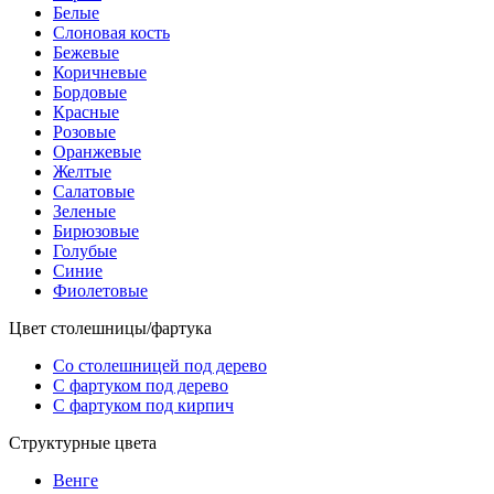
Белые
Слоновая кость
Бежевые
Коричневые
Бордовые
Красные
Розовые
Оранжевые
Желтые
Салатовые
Зеленые
Бирюзовые
Голубые
Синие
Фиолетовые
Цвет столешницы/фартука
Со столешницей под дерево
С фартуком под дерево
С фартуком под кирпич
Структурные цвета
Венге