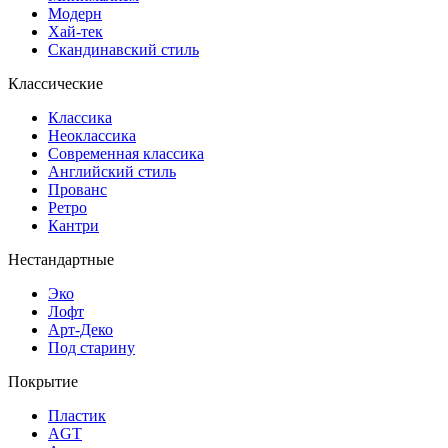
Модерн
Хай-тек
Скандинавский стиль
Классические
Классика
Неоклассика
Современная классика
Английский стиль
Прованс
Ретро
Кантри
Нестандартные
Эко
Лофт
Арт-Деко
Под старину
Покрытие
Пластик
AGT