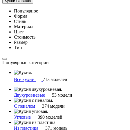
Кухни на заказ
Популярное
Форма
Стиль
Материал
Цвет
Стоимость
Размер
Тип
Популярные категории
Все кухни
713 моделей
Двухуровневые
53 модели
С пеналом
374 модели
Угловые
390 моделей
Из пластика
371 модель