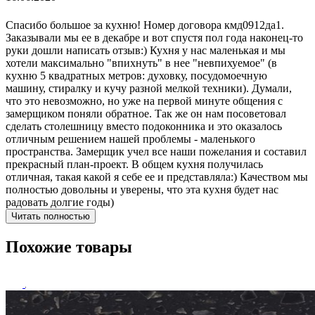
Спасибо большое за кухню! Номер договора кмд0912да1.
Заказывали мы ее в декабре и вот спустя пол года наконец-то
руки дошли написать отзыв:) Кухня у нас маленькая и мы
хотели максимально "впихнуть" в нее "невпихуемое" (в
кухню 5 квадратных метров: духовку, посудомоечную
машину, стиралку и кучу разной мелкой техники). Думали,
что это невозможно, но уже на первой минуте общения с
замерщиком поняли обратное. Так же он нам посоветовал
сделать столешницу вместо подоконника и это оказалось
отличным решением нашей проблемы - маленького
пространства. Замерщик учел все наши пожелания и составил
прекрасный план-проект. В общем кухня получилась
отличная, такая какой я себе ее и представляла:) Качеством мы
полностью довольны и уверены, что эта кухня будет нас
радовать долгие годы)
Читать полностью
Похожие товары