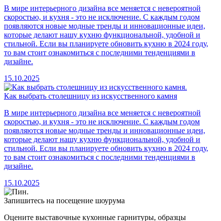
В мире интерьерного дизайна все меняется с невероятной
скоростью, и кухня - это не исключение. С каждым годом
появляются новые модные тренды и инновационные идеи,
которые делают нашу кухню функциональной, удобной и
стильной. Если вы планируете обновить кухню в 2024 году,
то вам стоит ознакомиться с последними тенденциями в
дизайне.
15.10.2025
Как выбрать столешницу из искусственного камня
В мире интерьерного дизайна все меняется с невероятной
скоростью, и кухня - это не исключение. С каждым годом
появляются новые модные тренды и инновационные идеи,
которые делают нашу кухню функциональной, удобной и
стильной. Если вы планируете обновить кухню в 2024 году,
то вам стоит ознакомиться с последними тенденциями в
дизайне.
15.10.2025
Запишитесь на посещение шоурума
Оцените выставочные кухонные гарнитуры, образцы