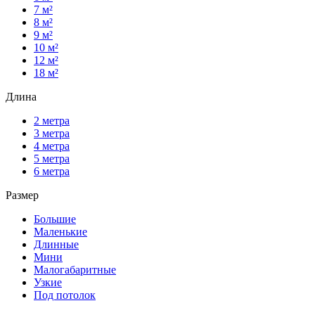
7 м²
8 м²
9 м²
10 м²
12 м²
18 м²
Длина
2 метра
3 метра
4 метра
5 метра
6 метра
Размер
Большие
Маленькие
Длинные
Мини
Малогабаритные
Узкие
Под потолок