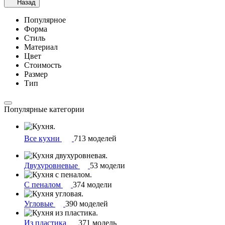
Назад
Популярное
Форма
Стиль
Материал
Цвет
Стоимость
Размер
Тип
Популярные категории
Все кухни
713 моделей
Двухуровневые
53 модели
С пеналом
374 модели
Угловые
390 моделей
Из пластика
371 модель