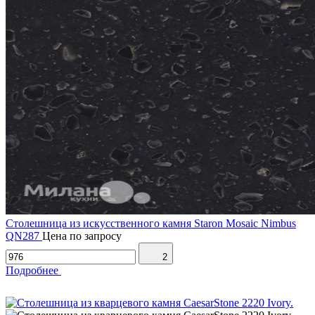
Столешница из искусственного камня Staron Mosaic Nimbus
QN287
Цена по запросу
2
Подробнее