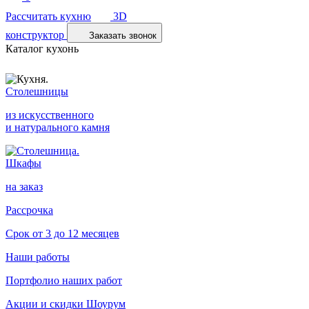
Рассчитать кухню
3D
конструктор
Заказать звонок
Каталог кухонь
Столешницы
из искусственного
и натурального камня
Шкафы
на заказ
Рассрочка
Срок от 3 до 12 месяцев
Наши работы
Портфолио наших работ
Акции и скидки
Шоурум