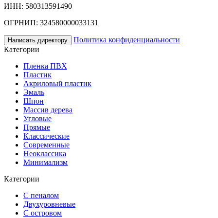
ИНН: 580313591490
ОГРНИП: 324580000033131
Политика конфиденциальности
Написать директору
Категории
Пленка ПВХ
Пластик
Акриловый пластик
Эмаль
Шпон
Массив дерева
Угловые
Прямые
Классические
Современные
Неоклассика
Минимализм
Категории
С пеналом
Двухуровневые
С островом