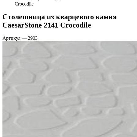
Crocodile
Столешница из кварцевого камня
CaesarStone 2141 Crocodile
Артикул
—
2903