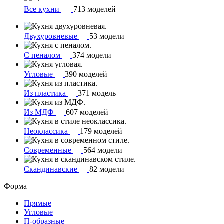
Все кухни
713 моделей
Двухуровневые
53 модели
С пеналом
374 модели
Угловые
390 моделей
Из пластика
371 модель
Из МДФ
607 моделей
Неоклассика
179 моделей
Современные
564 модели
Скандинавские
82 модели
Форма
Прямые
Угловые
П-образные