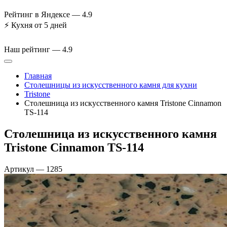
Рейтинг в Яндексе —
4.9
⚡
Кухня от 5 дней
Наш рейтинг —
4.9
Главная
Столешницы из искусственного камня для кухни
Tristone
Столешница из искусственного камня Tristone Cinnamon
TS-114
Столешница из искусственного камня
Tristone Cinnamon TS-114
Артикул
—
1285