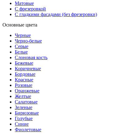
Матовые
С фрезеровкой
С гладкими фасадами (без фрезеровки)
Основные цвета
Черные
Черно-белые
Серые
Белые
Слоновая кость
Бежевые
Коричневые
Бордовые
Красные
Розовые
Оранжевые
Желтые
Салатовые
Зеленые
Бирюзовые
Голубые
Синие
Фиолетовые