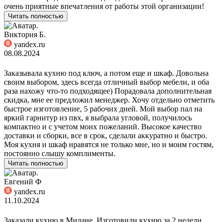
очень приятные впечатления от работы этой организации!
Читать полностью
Виктория Б.
yandex.ru
08.08.2024
Заказывала кухню под ключ, а потом еще и шкаф. Довольна
своим выбором, здесь всегда отличный выбор мебели, и оба
раза нахожу что-то подходящее) Порадовала дополнительная
скидка, мне ее предложил менеджер. Хочу отдельно отметить
быстрое изготовление, 5 рабочих дней. Мой выбор пал на
яркий гарнитур из пвх, я выбрала угловой, получилось
компактно и с учетом моих пожеланий. Высокое качество
доставки и сборки, все в срок, сделали аккуратно и быстро.
Моя кухня и шкаф нравятся не только мне, но и моим гостям,
постоянно слышу комплименты.
Читать полностью
Евгений Ф
yandex.ru
11.10.2024
Заказали кухню в Милане. Изготовили кухню за 2 недели.