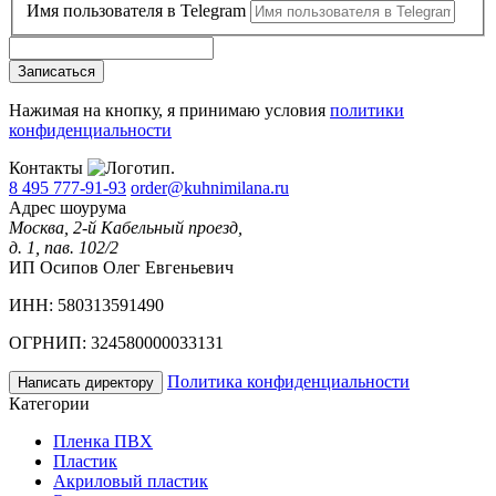
Имя пользователя в Telegram
Записаться
Нажимая на кнопку, я принимаю условия
политики
конфиденциальности
Контакты
8 495 777-91-93
order@kuhnimilana.ru
Адрес шоурума
Москва, 2-й Кабельный проезд,
д. 1, пав. 102/2
ИП Осипов Олег Евгеньевич
ИНН: 580313591490
ОГРНИП: 324580000033131
Политика конфиденциальности
Написать директору
Категории
Пленка ПВХ
Пластик
Акриловый пластик