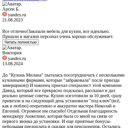
Арсен Б.
yandex.ru
21.08.2023
Все отлично!Заказали мебель для кухни, все идеально.
Пришли в магазин персонал очень хорошо обслуживает.
Читать полностью
Виктория
yandex.ru
13.08.2024
До "Кухонь Милана" пыталась посотрудничать с несколькими
кухонными фирмами, которые "забраковала" после приезда
замерщиков)) И наконец приехал специалист этой компании
Давид, который все прекрасно подсказал, рассказал и дал
реально ценные советы. Кухню изготовили за 10 дней, сразу
привезли и на следующий день установили "под ключ"(всё,
как я люблю) оперативно и аккуратно мастера Николай и
Евгений. Огромное им спасибо! Отдельная благодарность
менеджеру Анжелике, которая была со мной на связи от
первого звонка до установки. И еще приятные бонусы-
небольшая предоплата и скидки для пенсионеров. Остались