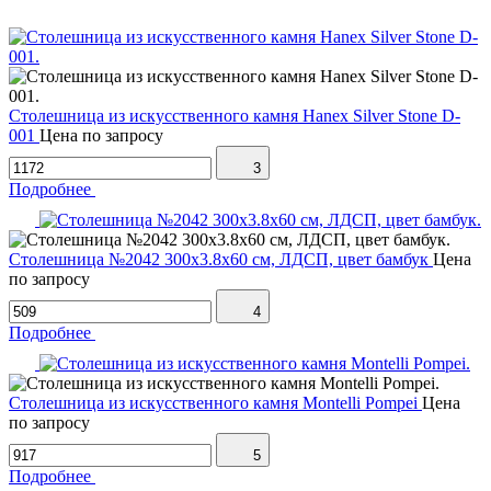
Столешница из искусственного камня Hanex Silver Stone D-
001
Цена по запросу
3
Подробнее
Столешница №2042 300х3.8х60 см, ЛДСП, цвет бамбук
Цена
по запросу
4
Подробнее
Столешница из искусственного камня Montelli Pompei
Цена
по запросу
5
Подробнее