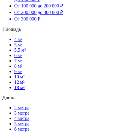
От 100 000 до 200 000 ₽
От 200 000 до 300 000 ₽
От 300 000 ₽
Площадь
4 м²
5 м²
5,5 м²
6 м²
7 м²
8 м²
9 м²
10 м²
12 м²
18 м²
Длина
2 метра
3 метра
4 метра
5 метра
6 метра