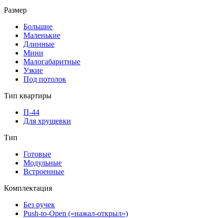
Размер
Большие
Маленькие
Длинные
Мини
Малогабаритные
Узкие
Под потолок
Тип квартиры
П-44
Для хрущевки
Тип
Готовые
Модульные
Встроенные
Комплектация
Без ручек
Push-to-Open («нажал-открыл»)