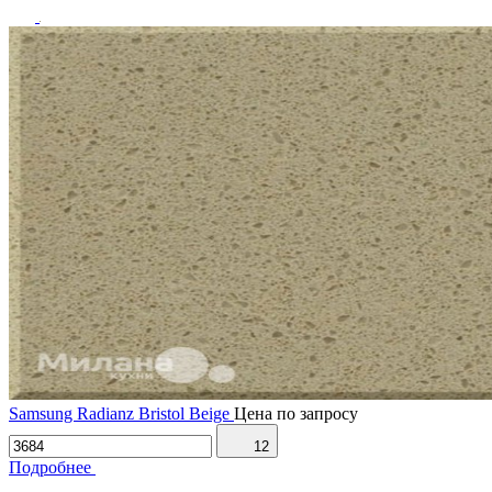
Samsung Radianz Bristol Beige
Цена по запросу
12
Подробнее