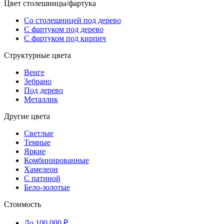
Цвет столешницы/фартука
Со столешницей под дерево
С фартуком под дерево
С фартуком под кирпич
Структурные цвета
Венге
Зебрано
Под дерево
Металлик
Другие цвета
Светлые
Темные
Яркие
Комбинированные
Хамелеон
С патиной
Бело-золотые
Стоимость
До 100 000 ₽