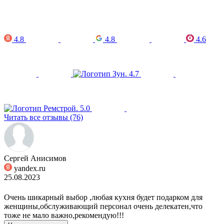
4.8
4.8
4.6
4.7
5.0
Читать все отзывы (76)
Сергей Анисимов
yandex.ru
25.08.2023
Очень шикарный выбор ,любая кухня будет подарком для
женщины,обслуживающий персонал очень делекатен,что
тоже не мало важно,рекомендую!!!