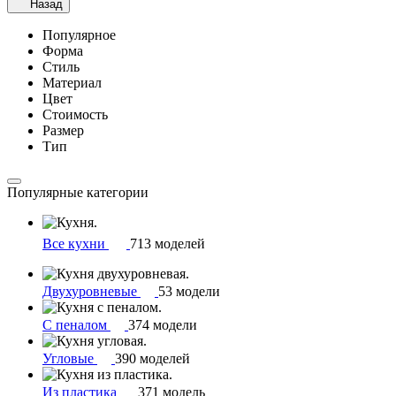
Назад
Популярное
Форма
Стиль
Материал
Цвет
Стоимость
Размер
Тип
Популярные категории
Все кухни
713 моделей
Двухуровневые
53 модели
С пеналом
374 модели
Угловые
390 моделей
Из пластика
371 модель