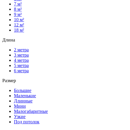
7 м²
8 м²
9 м²
10 м²
12 м²
18 м²
Длина
2 метра
3 метра
4 метра
5 метра
6 метра
Размер
Большие
Маленькие
Длинные
Мини
Малогабаритные
Узкие
Под потолок