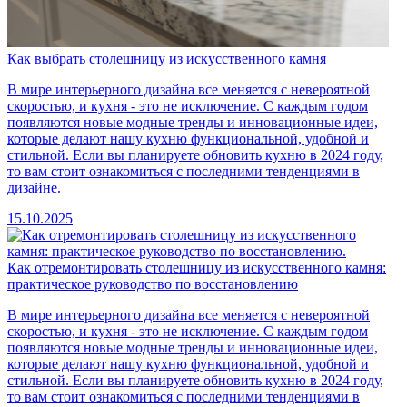
Как выбрать столешницу из искусственного камня
В мире интерьерного дизайна все меняется с невероятной
скоростью, и кухня - это не исключение. С каждым годом
появляются новые модные тренды и инновационные идеи,
которые делают нашу кухню функциональной, удобной и
стильной. Если вы планируете обновить кухню в 2024 году,
то вам стоит ознакомиться с последними тенденциями в
дизайне.
15.10.2025
Как отремонтировать столешницу из искусственного камня:
практическое руководство по восстановлению
В мире интерьерного дизайна все меняется с невероятной
скоростью, и кухня - это не исключение. С каждым годом
появляются новые модные тренды и инновационные идеи,
которые делают нашу кухню функциональной, удобной и
стильной. Если вы планируете обновить кухню в 2024 году,
то вам стоит ознакомиться с последними тенденциями в