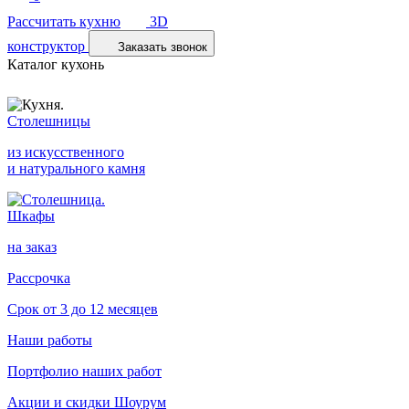
Рассчитать кухню
3D
конструктор
Заказать звонок
Каталог кухонь
Столешницы
из искусственного
и натурального камня
Шкафы
на заказ
Рассрочка
Срок от 3 до 12 месяцев
Наши работы
Портфолио наших работ
Акции и скидки
Шоурум