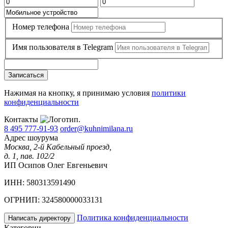
Номер телефона
Имя пользователя в Telegram
Записаться
Нажимая на кнопку, я принимаю условия
политики
конфиденциальности
Контакты
8 495 777-91-93
order@kuhnimilana.ru
Адрес шоурума
Москва, 2-й Кабельный проезд,
д. 1, пав. 102/2
ИП Осипов Олег Евгеньевич
ИНН: 580313591490
ОГРНИП: 324580000033131
Политика конфиденциальности
Написать директору
Категории