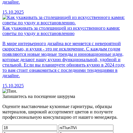
дизайне.
15.10.2025
Как ухаживать за столешницей из искусственного камня:
советы по уходу и восстановлению
В мире интерьерного дизайна все меняется с невероятной
скоростью, и кухня - это не исключение. С каждым годом
появляются новые модные тренды и инновационные идеи,
которые делают нашу кухню функциональной, удобной и
стильной. Если вы планируете обновить кухню в 2024 году,
то вам стоит ознакомиться с последними тенденциями в
дизайне.
15.10.2025
Запишитесь на посещение шоурума
Оцените выставочные кухонные гарнитуры, образцы
материалов, широкий ассортимент цветов и получите
профессиональную консультацию от нашего менеджера.