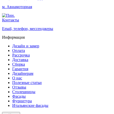
м. Авиамоторная
Контакты
Email, телефон, мессенджеры
Информация
Дизайн и замер
Оплата
Рассрочка
Доставка
Сборка
Гарантия
Дизайнерам
О нас
Полезные статьи
Отзывы
Столешницы
Фасады
Фурнитура
Итальянские фасады