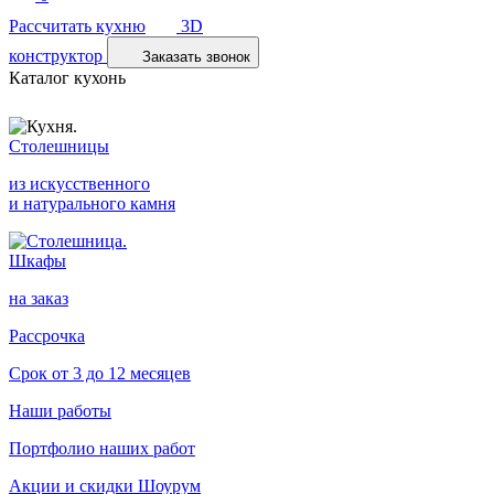
Рассчитать кухню
3D
конструктор
Заказать звонок
Каталог кухонь
Столешницы
из искусственного
и натурального камня
Шкафы
на заказ
Рассрочка
Срок от 3 до 12 месяцев
Наши работы
Портфолио наших работ
Акции и скидки
Шоурум