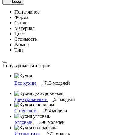
Назад
Популярное
Форма
Стиль
Материал
Цвет
Стоимость
Размер
Тип
Популярные категории
Все кухни
713 моделей
Двухуровневые
53 модели
С пеналом
374 модели
Угловые
390 моделей
Из пластика
371 модель