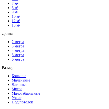
7 м²
8 м²
9 м²
10 м²
12 м²
18 м²
Длина
2 метра
3 метра
4 метра
5 метра
6 метра
Размер
Большие
Маленькие
Длинные
Мини
Малогабаритные
Узкие
Под потолок