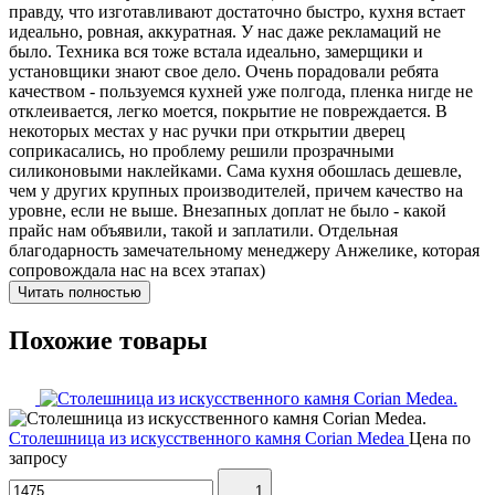
правду, что изготавливают достаточно быстро, кухня встает
идеально, ровная, аккуратная. У нас даже рекламаций не
было. Техника вся тоже встала идеально, замерщики и
установщики знают свое дело. Очень порадовали ребята
качеством - пользуемся кухней уже полгода, пленка нигде не
отклеивается, легко моется, покрытие не повреждается. В
некоторых местах у нас ручки при открытии дверец
соприкасались, но проблему решили прозрачными
силиконовыми наклейками. Сама кухня обошлась дешевле,
чем у других крупных производителей, причем качество на
уровне, если не выше. Внезапных доплат не было - какой
прайс нам объявили, такой и заплатили. Отдельная
благодарность замечательному менеджеру Анжелике, которая
сопровождала нас на всех этапах)
Читать полностью
Похожие товары
Столешница из искусственного камня Corian Medea
Цена по
запросу
1