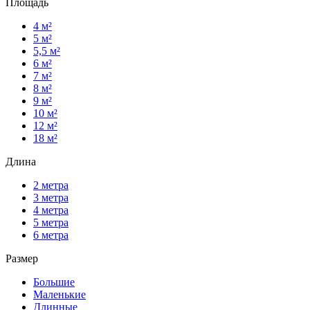
Площадь
4 м²
5 м²
5,5 м²
6 м²
7 м²
8 м²
9 м²
10 м²
12 м²
18 м²
Длина
2 метра
3 метра
4 метра
5 метра
6 метра
Размер
Большие
Маленькие
Длинные