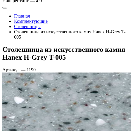
Наш рейтинг —
4.9
Главная
Комплектующие
Столешницы
Столешница из искусственного камня Hanex H-Grey T-
005
Столешница из искусственного камня
Hanex H-Grey T-005
Артикул
—
1190