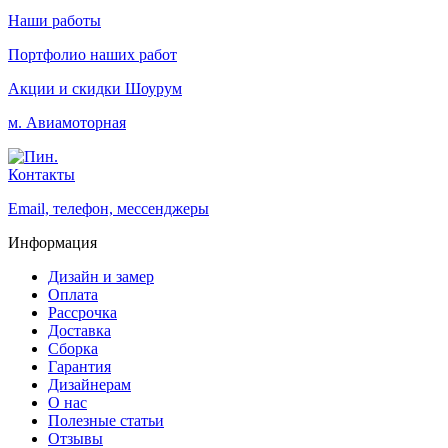
Наши работы
Портфолио наших работ
Акции и скидки
Шоурум
м. Авиамоторная
Контакты
Email, телефон, мессенджеры
Информация
Дизайн и замер
Оплата
Рассрочка
Доставка
Сборка
Гарантия
Дизайнерам
О нас
Полезные статьи
Отзывы