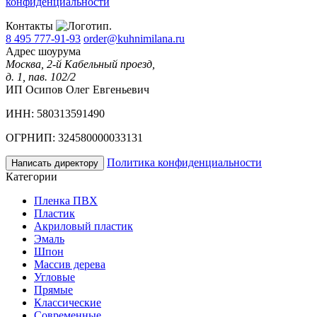
конфиденциальности
Контакты
8 495 777-91-93
order@kuhnimilana.ru
Адрес шоурума
Москва, 2-й Кабельный проезд,
д. 1, пав. 102/2
ИП Осипов Олег Евгеньевич
ИНН: 580313591490
ОГРНИП: 324580000033131
Политика конфиденциальности
Написать директору
Категории
Пленка ПВХ
Пластик
Акриловый пластик
Эмаль
Шпон
Массив дерева
Угловые
Прямые
Классические
Современные