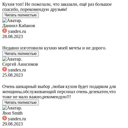
Кухня топ! Не пожелали, что заказали, ещё раз большое
спасибо, порекомендую друзьям!
Читать полностью
Даниил Кабанов
yandex.ru
28.08.2023
Недавно изготовили кухню моей мечты и не дорого.
Читать полностью
Сергей Анисимов
yandex.ru
25.08.2023
Очень шикарный выбор ,любая кухня будет подарком для
женщины,обслуживающий персонал очень делекатен,что
тоже не мало важно,рекомендую!!!
Читать полностью
Jhon Smith
yandex.ru
29.08.2023