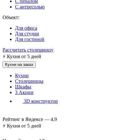
С пеналом
С антресолью
Объект:
Для офиса
Для студии
Для гостиной
Рассчитать столешницу
⚡
Кухня от 5 дней
Кухни на заказ
Кухни
Столешницы
Шкафы
3
Акции
3D конструктор
Рейтинг в Яндексе —
4.9
⚡
Кухня от 5 дней