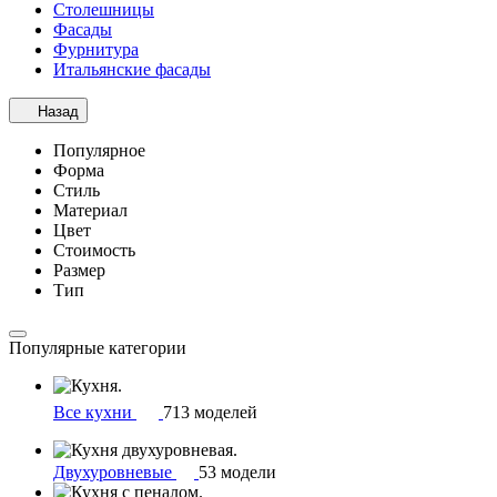
Столешницы
Фасады
Фурнитура
Итальянские фасады
Назад
Популярное
Форма
Стиль
Материал
Цвет
Стоимость
Размер
Тип
Популярные категории
Все кухни
713 моделей
Двухуровневые
53 модели